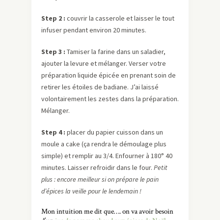
Step 2 :
couvrir la casserole et laisser le tout
infuser pendant environ 20 minutes.
Step 3 :
Tamiser la farine dans un saladier,
ajouter la levure et mélanger. Verser votre
préparation liquide épicée en prenant soin de
retirer les étoiles de badiane. J’ai laissé
volontairement les zestes dans la préparation.
Mélanger.
Step 4 :
placer du papier cuisson dans un
moule a cake (ça rendra le démoulage plus
simple) et remplir au 3/4. Enfourner à 180° 40
minutes. Laisser refroidir dans le four.
Petit
plus : encore meilleur si on prépare le pain
d’épices la veille pour le lendemain !
Mon intuition me dit que…. on va avoir besoin