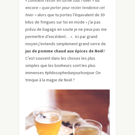
« comment rester en forme tout l’hiver »
ou
encore
« quoi porter pour rester tendance cet
hiver »
alors que tu portes l’équivalent de 30
kilos de fringues sur toi en mode « j’ai pas
prévu de bagage en soute je ne peux pas me
permettre d’excédent… ». Ici par grand
moyen j’entends simplement grand verre de
jus de pomme chaud aux épices de Noël
!
C’est souvent dans les choses les plus
simples que les bonheurs sont les plus
immenses #philosophedunjourbonjour On
trinque à la magie de Noël ?