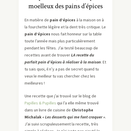
moelleux des pains d’épices
En matière de
pain d’épices
à la maison on à
la fourchette légère et la dent très critique. Le
pain d’épices
nous fait honneur sur la table
toute l’année mais plus particulièrement
pendant les fêtes. J’ai testé beaucoup de
recettes avant de trouver
LA recette du
parfait pain d’épices à réaliser à la maison
. Et
tu sais quoi, il n’y a pas de secret quand tu
veux le meilleur tu vas chercher chez les
meilleures !
Une recette que j’ai trouvé sur le blog de
Papilles & Pupilles
qui l’a elle même trouvé
dans un livre de cuisine de
Christophe
Michalak
« Les desserts qui me font craquer »
.
J’ai suivi scrupuleusement la recette, très