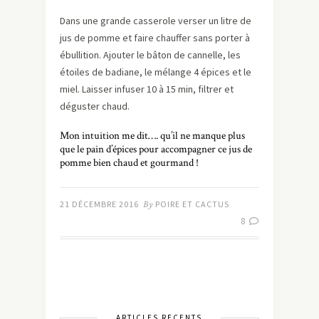
Dans une grande casserole verser un litre de
jus de pomme et faire chauffer sans porter à
ébullition. Ajouter le bâton de cannelle, les
étoiles de badiane, le mélange 4 épices et le
miel. Laisser infuser 10 à 15 min, filtrer et
déguster chaud.
Mon intuition me dit…. qu’il ne manque plus
que le pain d’épices pour accompagner ce jus de
pomme bien chaud et gourmand !
21 DÉCEMBRE 2016
By
POIRE ET CACTUS
8
ARTICLES RÉCENTS