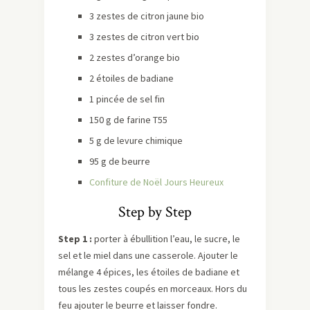
3 zestes de citron jaune bio
3 zestes de citron vert bio
2 zestes d’orange bio
2 étoiles de badiane
1 pincée de sel fin
150 g de farine T55
5 g de levure chimique
95 g de beurre
Confiture de Noël Jours Heureux
Step by Step
Step 1 :
porter à ébullition l’eau, le sucre, le
sel et le miel dans une casserole. Ajouter le
mélange 4 épices, les étoiles de badiane et
tous les zestes coupés en morceaux. Hors du
feu ajouter le beurre et laisser fondre.