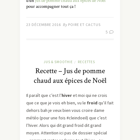
d’un
jus de pomme chaud aux épices de Noël
pour accompagner tout ça !
23 DÉCEMBRE 2016
By
POIRE ET CACTUS
5
JUS & SMOOTHIE
RECETTES
/
Recette – Jus de pomme
chaud aux épices de Noël
Il paraît que c’est l’
hiver
et moi qui ne crois
que ce que je vois eh bien, vu le
froid
qu’il fait
dehors bah je veux bien vous croire dame
météo (pour une fois #cleindoeil) que c’est
l’hiver. Alors qui dit grand froid dit grand
moyen. Attention ici pas de dossier spécial