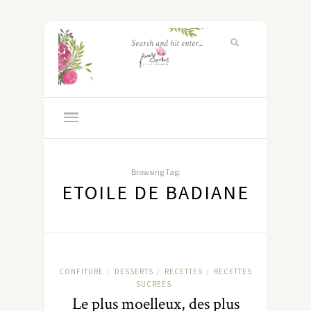
Browsing Tag:
ETOILE DE BADIANE
CONFITURE
DESSERTS
RECETTES
RECETTES
/
/
/
SUCREES
Le plus moelleux, des plus