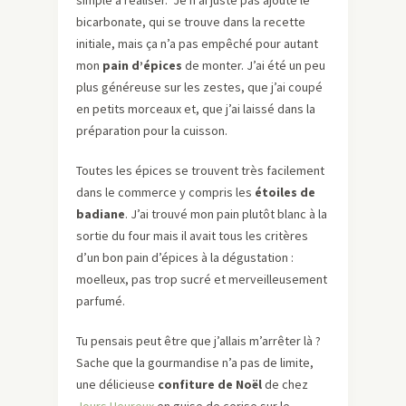
simple à réaliser. Je n’ai juste pas ajouté le
bicarbonate, qui se trouve dans la recette
initiale, mais ça n’a pas empêché pour autant
mon
pain d’épices
de monter. J’ai été un peu
plus généreuse sur les zestes, que j’ai coupé
en petits morceaux et, que j’ai laissé dans la
préparation pour la cuisson.
Toutes les épices se trouvent très facilement
dans le commerce y compris les
étoiles de
badiane
. J’ai trouvé mon pain plutôt blanc à la
sortie du four mais il avait tous les critères
d’un bon pain d’épices à la dégustation :
moelleux, pas trop sucré et merveilleusement
parfumé.
Tu pensais peut être que j’allais m’arrêter là ?
Sache que la gourmandise n’a pas de limite,
une délicieuse
confiture de Noël
de chez