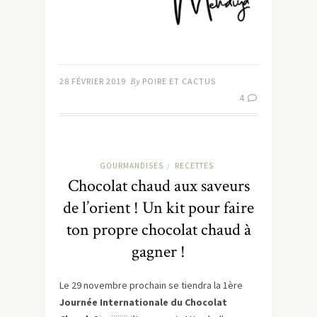
28 FÉVRIER 2019
By
POIRE ET CACTUS
4
GOURMANDISES
RECETTES
/
Chocolat chaud aux saveurs
de l’orient ! Un kit pour faire
ton propre chocolat chaud à
gagner !
Le 29 novembre prochain se tiendra la 1ère
Journée Internationale du Chocolat