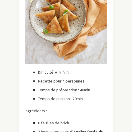
Difficulté ★☆☆☆
Recette pour 4 personnes
Temps de préparation : 40min
Temps de cuisson : 20min
Ingrédients :
6 feuilles de brick
2 jeunes pousses d’
endive Perle du