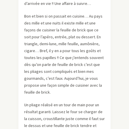
d’arrivée en vie !! Une affaire à suivre…
Bon et bien si on passait en cuisine… Au pays
des mille et une nuits il existe mille et une
façons de cuisiner la feuille de brick que ce
soit pour l’apéro, entrée, plat ou dessert. En
triangle, demi-lune, mille feuille, aumônière,
cigare… Bref, il y en a pour tous les goûts et
toutes les papilles !! Ce que j’entends souvent
dès qu’on parle de feuille de brick c’est que
les pliages sont compliqués et bien mes
gourmands, c’est faux. Aujourd’hui, je vous
propose une façon simple de cuisiner avec la
feuille de brick.
Un pliage réalisé en un tour de main pour un
résultat garanti. Laissez le four se charger de
la cuisson, croustillante juste comme il faut sur
le dessus et une feuille de brick tendre et