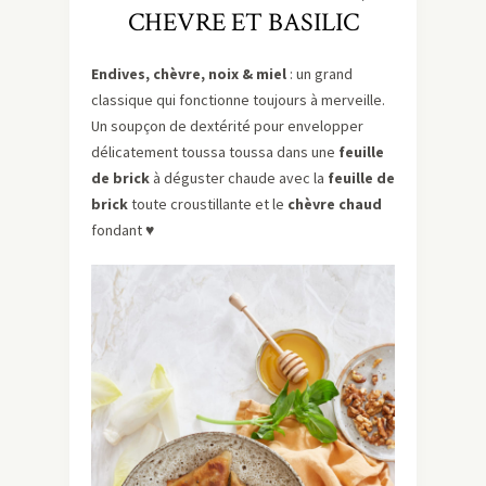
CHEVRE ET BASILIC
Endives, chèvre, noix & miel
: un grand
classique qui fonctionne toujours à merveille.
Un soupçon de dextérité pour envelopper
délicatement toussa toussa dans une
feuille
de brick
à déguster chaude avec la
feuille de
brick
toute croustillante et le
chèvre chaud
fondant ♥