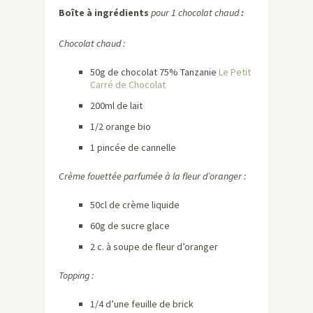
Boîte à ingrédients
pour 1 chocolat chaud
:
Chocolat chaud :
50g de chocolat 75% Tanzanie
Le Petit
Carré de Chocolat
200ml de lait
1/2 orange bio
1 pincée de cannelle
Crème fouettée parfumée à la fleur d’oranger :
50cl de crème liquide
60g de sucre glace
2 c. à soupe de fleur d’oranger
Topping :
1/4 d’une feuille de brick