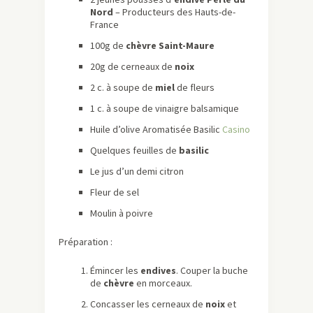
Nord
– Producteurs des Hauts-de-
France
100g de
chèvre Saint-Maure
20g de cerneaux de
noix
2 c. à soupe de
miel
de fleurs
1 c. à soupe de vinaigre balsamique
Huile d’olive Aromatisée Basilic
Casino
Quelques feuilles de
basilic
Le jus d’un demi citron
Fleur de sel
Moulin à poivre
Préparation :
Émincer les
endives
. Couper la buche
de
chèvre
en morceaux.
Concasser les cerneaux de
noix
et