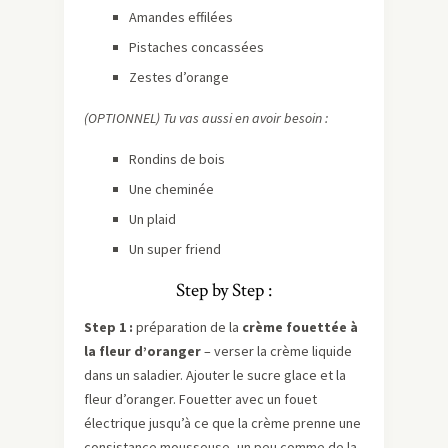
Amandes effilées
Pistaches concassées
Zestes d’orange
(OPTIONNEL) Tu vas aussi en avoir besoin :
Rondins de bois
Une cheminée
Un plaid
Un super friend
Step by Step :
Step 1 :
préparation de la
crème fouettée à
la fleur d’oranger
– verser la crème liquide
dans un saladier. Ajouter le sucre glace et la
fleur d’oranger. Fouetter avec un fouet
électrique jusqu’à ce que la crème prenne une
consistance mousseuse, un peu comme de la