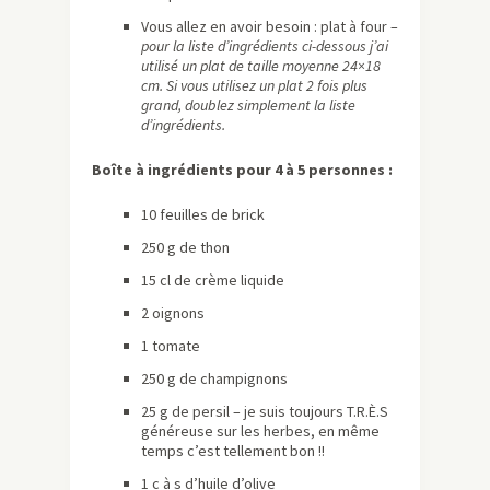
Vous allez en avoir besoin : plat à four –
pour la liste d’ingrédients ci-dessous j’ai
utilisé un plat de taille moyenne 24×18
cm. Si vous utilisez un plat 2 fois plus
grand, doublez simplement la liste
d’ingrédients.
Boîte à ingrédients pour 4 à 5 personnes :
10 feuilles de brick
250 g de thon
15 cl de crème liquide
2 oignons
1 tomate
250 g de champignons
25 g de persil – je suis toujours T.R.È.S
généreuse sur les herbes, en même
temps c’est tellement bon !!
1 c à s d’huile d’olive