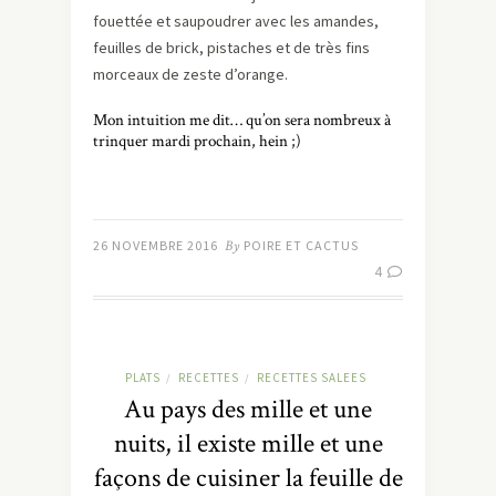
fouettée et saupoudrer avec les amandes,
feuilles de brick, pistaches et de très fins
morceaux de zeste d’orange.
Mon intuition me dit… qu’on sera nombreux à
trinquer mardi prochain, hein ;)
26 NOVEMBRE 2016
By
POIRE ET CACTUS
4
PLATS
RECETTES
RECETTES SALEES
/
/
Au pays des mille et une
nuits, il existe mille et une
façons de cuisiner la feuille de