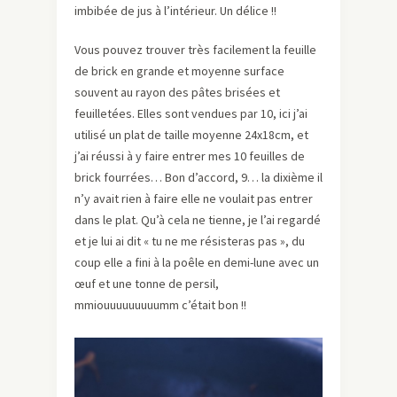
imbibée de jus à l’intérieur. Un délice !!
Vous pouvez trouver très facilement la feuille
de brick en grande et moyenne surface
souvent au rayon des pâtes brisées et
feuilletées. Elles sont vendues par 10, ici j’ai
utilisé un plat de taille moyenne 24x18cm, et
j’ai réussi à y faire entrer mes 10 feuilles de
brick fourrées… Bon d’accord, 9… la dixième il
n’y avait rien à faire elle ne voulait pas entrer
dans le plat. Qu’à cela ne tienne, je l’ai regardé
et je lui ai dit « tu ne me résisteras pas », du
coup elle a fini à la poêle en demi-lune avec un
œuf et une tonne de persil,
mmiouuuuuuuuumm c’était bon !!