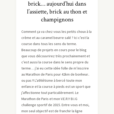
brick… aujourd’hui dans
l’assiette, brick au thon et
champignons
Comment ça va chez vous les petits choux à la
crème et au caramel beurre salé ? Ici c’est la
course dans tous les sens du terme.
Beaucoup de projets en cours pour le blog
que vous découvrirez très prochainement et
c’est aussi la course dans le sens propre du
terme… j’ai eu cette idée folle de m’inscrire
au Marathon de Paris pour 42km de bonheur..
ou pas !! L’athlétisme à bercé toute mon
enfance et la course à pieds est un sport que
j’affectionne tout particulièrement. Le
Marathon de Paris et mon V.E.R.Y B.I.G
challenge sportif de 2015. Entre vous et moi,
mon seul objectif est de franchir la ligne