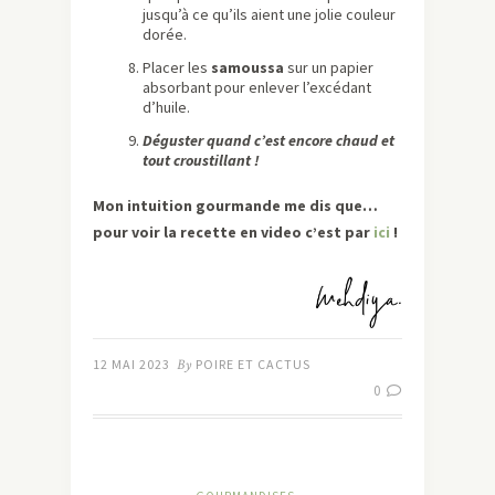
jusqu’à ce qu’ils aient une jolie couleur
dorée.
Placer les
samoussa
sur un papier
absorbant pour enlever l’excédant
d’huile.
Déguster quand c’est encore chaud et
tout croustillant !
Mon intuition gourmande me dis que…
pour voir la recette en video c’est par
ici
!
12 MAI 2023
By
POIRE ET CACTUS
0