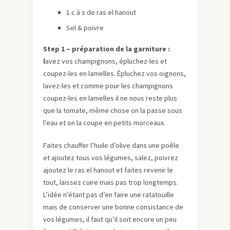
1 c à s de ras el hanout
Sel & poivre
Step 1 – préparation de la garniture :
l
avez vos champignons, épluchez-les et
coupez-les en lamelles. Épluchez vos oignons,
lavez-les et comme pour les champignons
coupez-les en lamelles il ne nous reste plus
que la tomate, même chose on la passe sous
l’eau et on la coupe en petits morceaux.
Faites chauffer l’huile d’olive dans une poêle
et ajoutez tous vos légumes, salez, poivrez
ajoutez le ras el hanout et faites revenir le
tout, laissez cuire mais pas trop longtemps.
L’idée n’étant pas d’en faire une ratatouille
mais de conserver une bonne consistance de
vos légumes, il faut qu’il soit encore un peu