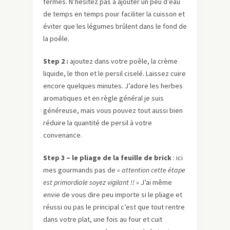
fermes. N’hésitez pas à ajouter un peu d’eau
de temps en temps pour faciliter la cuisson et
éviter que les légumes brûlent dans le fond de
la poêle.
Step 2 :
ajoutez dans votre poêle, la crème
liquide, le thon et le persil ciselé. Laissez cuire
encore quelques minutes. J’adore les herbes
aromatiques et en règle général je suis
généreuse, mais vous pouvez tout aussi bien
réduire la quantité de persil à votre
convenance.
Step 3 – le pliage de la feuille de brick
: ici
mes gourmands pas de
« attention cette étape
est primordiale soyez vigilant !! »
J’ai même
envie de vous dire peu importe si le pliage et
réussi ou pas le principal c’est que tout rentre
dans votre plat, une fois au four et cuit