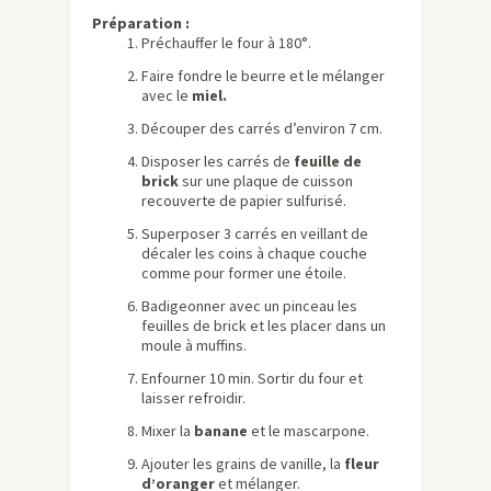
Préparation :
Préchauffer le four à 180°.
Faire fondre le beurre et le mélanger
avec le
miel.
Découper des carrés d’environ 7 cm.
Disposer les carrés de
feuille de
brick
sur une plaque de cuisson
recouverte de papier sulfurisé.
Superposer 3 carrés en veillant de
décaler les coins à chaque couche
comme pour former une étoile.
Badigeonner avec un pinceau les
feuilles de brick et les placer dans un
moule à muffins.
Enfourner 10 min. Sortir du four et
laisser refroidir.
Mixer la
banane
et le mascarpone.
Ajouter les grains de vanille, la
fleur
d’oranger
et mélanger.