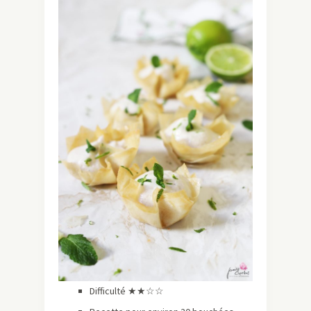
Difficulté ★
★☆☆