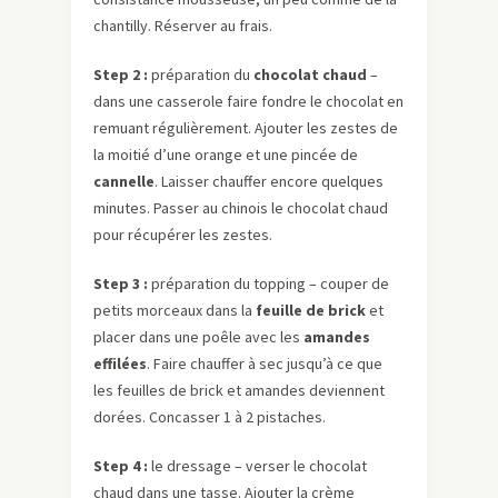
chantilly. Réserver au frais.
Step 2 :
préparation du
chocolat chaud
–
dans une casserole faire fondre le chocolat en
remuant régulièrement. Ajouter les zestes de
la moitié d’une orange et une pincée de
cannelle
. Laisser chauffer encore quelques
minutes. Passer au chinois le chocolat chaud
pour récupérer les zestes.
Step 3 :
préparation du topping – couper de
petits morceaux dans la
feuille de brick
et
placer dans une poêle avec les
amandes
effilées
. Faire chauffer à sec jusqu’à ce que
les feuilles de brick et amandes deviennent
dorées. Concasser 1 à 2 pistaches.
Step 4 :
le dressage – verser le chocolat
chaud dans une tasse. Ajouter la crème