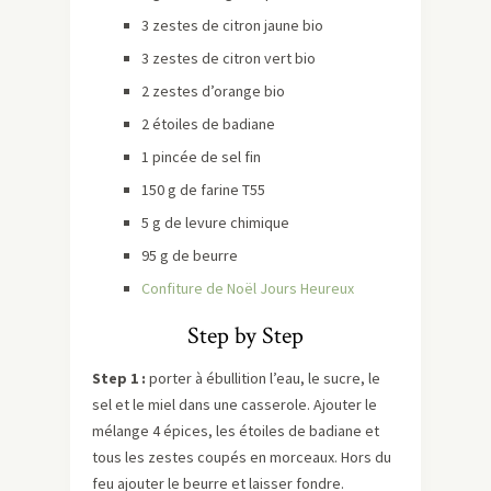
3 zestes de citron jaune bio
3 zestes de citron vert bio
2 zestes d’orange bio
2 étoiles de badiane
1 pincée de sel fin
150 g de farine T55
5 g de levure chimique
95 g de beurre
Confiture de Noël Jours Heureux
Step by Step
Step 1 :
porter à ébullition l’eau, le sucre, le
sel et le miel dans une casserole. Ajouter le
mélange 4 épices, les étoiles de badiane et
tous les zestes coupés en morceaux. Hors du
feu ajouter le beurre et laisser fondre.