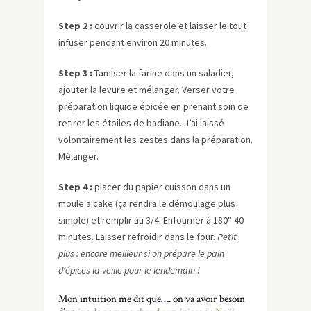
Step 2 :
couvrir la casserole et laisser le tout
infuser pendant environ 20 minutes.
Step 3 :
Tamiser la farine dans un saladier,
ajouter la levure et mélanger. Verser votre
préparation liquide épicée en prenant soin de
retirer les étoiles de badiane. J’ai laissé
volontairement les zestes dans la préparation.
Mélanger.
Step 4 :
placer du papier cuisson dans un
moule a cake (ça rendra le démoulage plus
simple) et remplir au 3/4. Enfourner à 180° 40
minutes. Laisser refroidir dans le four.
Petit
plus : encore meilleur si on prépare le pain
d’épices la veille pour le lendemain !
Mon intuition me dit que…. on va avoir besoin