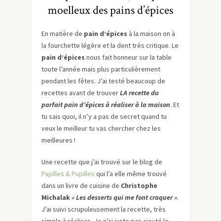
moelleux des pains d’épices
En matière de
pain d’épices
à la maison on à
la fourchette légère et la dent très critique. Le
pain d’épices
nous fait honneur sur la table
toute l’année mais plus particulièrement
pendant les fêtes. J’ai testé beaucoup de
recettes avant de trouver
LA recette du
parfait pain d’épices à réaliser à la maison
. Et
tu sais quoi, il n’y a pas de secret quand tu
veux le meilleur tu vas chercher chez les
meilleures !
Une recette que j’ai trouvé sur le blog de
Papilles & Pupilles
qui l’a elle même trouvé
dans un livre de cuisine de
Christophe
Michalak
« Les desserts qui me font craquer »
.
J’ai suivi scrupuleusement la recette, très