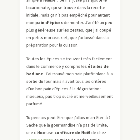
simple à réaliser. Je n’ai juste pas ajouté le
bicarbonate, qui se trouve dans la recette
initiale, mais ça n’a pas empêché pour autant
mon
pain d’épices
de monter. J’ai été un peu
plus généreuse sur les zestes, que j’ai coupé
en petits morceaux et, que j’ai laissé dans la
préparation pour la cuisson.
Toutes les épices se trouvent très facilement
dans le commerce y compris les
étoiles de
badiane
. J’ai trouvé mon pain plutôt blanc à la
sortie du four mais il avait tous les critères
d’un bon pain d’épices à la dégustation :
moelleux, pas trop sucré et merveilleusement
parfumé.
Tu pensais peut être que j’allais m’arrêter là ?
Sache que la gourmandise n’a pas de limite,
une délicieuse
confiture de Noël
de chez