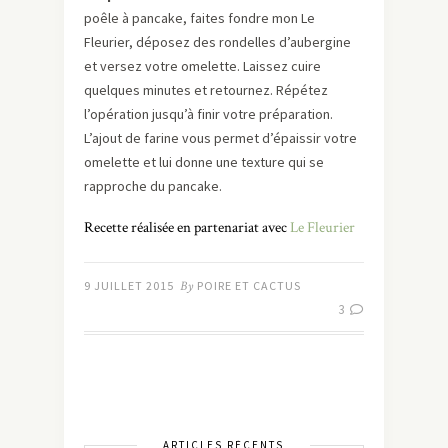
poêle à pancake, faites fondre mon Le
Fleurier, déposez des rondelles d’aubergine
et versez votre omelette. Laissez cuire
quelques minutes et retournez. Répétez
l’opération jusqu’à finir votre préparation.
L’ajout de farine vous permet d’épaissir votre
omelette et lui donne une texture qui se
rapproche du pancake.
Recette réalisée en partenariat avec
Le Fleurier
9 JUILLET 2015
By
POIRE ET CACTUS
3
ARTICLES RÉCENTS