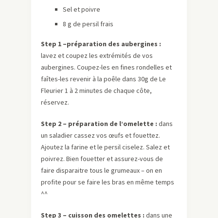
Sel et poivre
8 g de persil frais
Step 1 –préparation des aubergines :
lavez et coupez les extrémités de vos
aubergines. Coupez-les en fines rondelles et
faîtes-les revenir à la poêle dans 30g de Le
Fleurier 1 à 2 minutes de chaque côte,
réservez.
Step 2 – préparation de l’omelette :
dans
un saladier cassez vos œufs et fouettez.
Ajoutez la farine et le persil ciselez. Salez et
poivrez. Bien fouetter et assurez-vous de
faire disparaitre tous le grumeaux – on en
profite pour se faire les bras en même temps
^^
Step 3 – cuisson des omelettes :
dans une