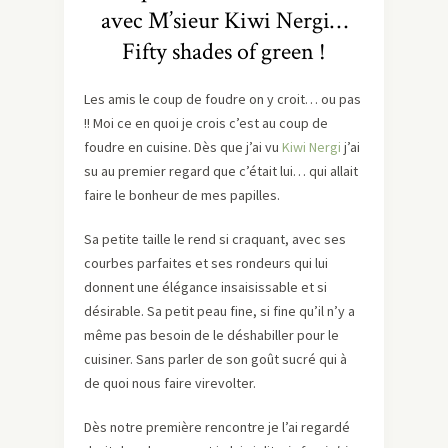
avec M’sieur Kiwi Nergi…
Fifty shades of green !
Les amis le coup de foudre on y croit… ou pas
!! Moi ce en quoi je crois c’est au coup de
foudre en cuisine. Dès que j’ai vu
Kiwi Nergi
j’ai
su au premier regard que c’était lui… qui allait
faire le bonheur de mes papilles.
Sa petite taille le rend si craquant, avec ses
courbes parfaites et ses rondeurs qui lui
donnent une élégance insaisissable et si
désirable. Sa petit peau fine, si fine qu’il n’y a
même pas besoin de le déshabiller pour le
cuisiner. Sans parler de son goût sucré qui à
de quoi nous faire virevolter.
Dès notre première rencontre je l’ai regardé