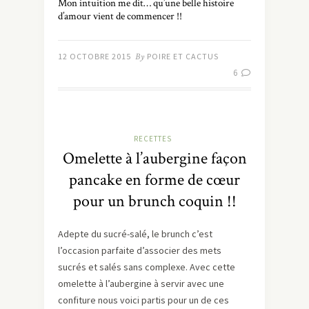
Mon intuition me dit… qu’une belle histoire
d’amour vient de commencer !!
12 OCTOBRE 2015
By
POIRE ET CACTUS
6
RECETTES
Omelette à l’aubergine façon
pancake en forme de cœur
pour un brunch coquin !!
Adepte du sucré-salé, le brunch c’est
l’occasion parfaite d’associer des mets
sucrés et salés sans complexe. Avec cette
omelette à l’aubergine à servir avec une
confiture nous voici partis pour un de ces