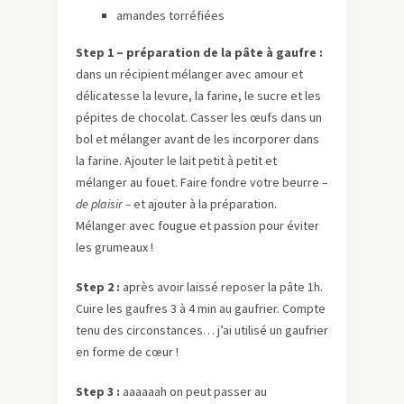
amandes torréfiées
Step 1 – préparation de la pâte à gaufre :
dans un récipient mélanger avec amour et
délicatesse la levure, la farine, le sucre et les
pépites de chocolat. Casser les œufs dans un
bol et mélanger avant de les incorporer dans
la farine. Ajouter le lait petit à petit et
mélanger au fouet. Faire fondre votre beurre
–
de plaisir –
et ajouter à la préparation.
Mélanger avec fougue et passion pour éviter
les grumeaux !
Step 2 :
après avoir laissé reposer la pâte 1h.
Cuire les gaufres 3 à 4 min au gaufrier. Compte
tenu des circonstances… j’ai utilisé un gaufrier
en forme de cœur !
Step 3 :
aaaaaah on peut passer au