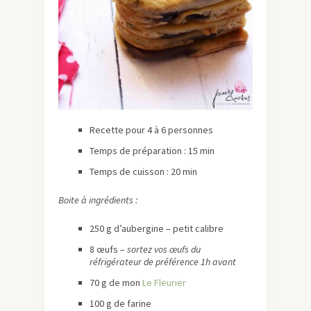
Recette pour 4 à 6 personnes
Temps de préparation : 15 min
Temps de cuisson : 20 min
Boite à ingrédients :
250 g d’aubergine – petit calibre
8 œufs –
sortez vos œufs du
réfrigérateur de préférence 1h avant
70 g de mon
Le Fleurier
100 g de farine