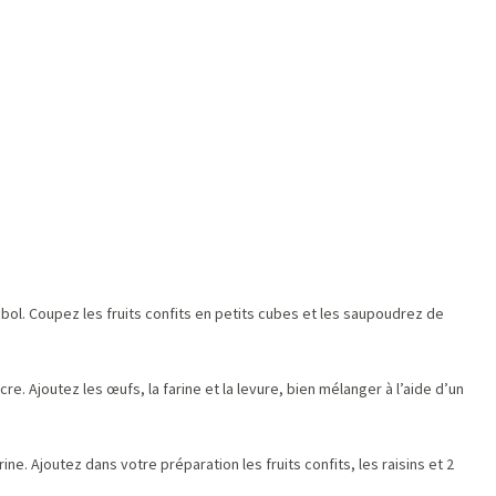
)
bol. Coupez les fruits confits en petits cubes et les saupoudrez de
re. Ajoutez les œufs, la farine et la levure, bien mélanger à l’aide d’un
ine. Ajoutez dans votre préparation les fruits confits, les raisins et 2