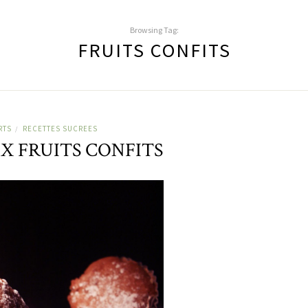
Browsing Tag:
FRUITS CONFITS
RTS
RECETTES SUCREES
/
X FRUITS CONFITS