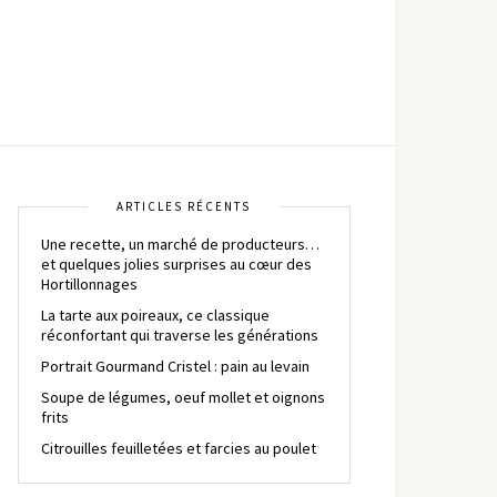
ARTICLES RÉCENTS
Une recette, un marché de producteurs…
et quelques jolies surprises au cœur des
Hortillonnages
La tarte aux poireaux, ce classique
réconfortant qui traverse les générations
Portrait Gourmand Cristel : pain au levain
Soupe de légumes, oeuf mollet et oignons
frits
Citrouilles feuilletées et farcies au poulet