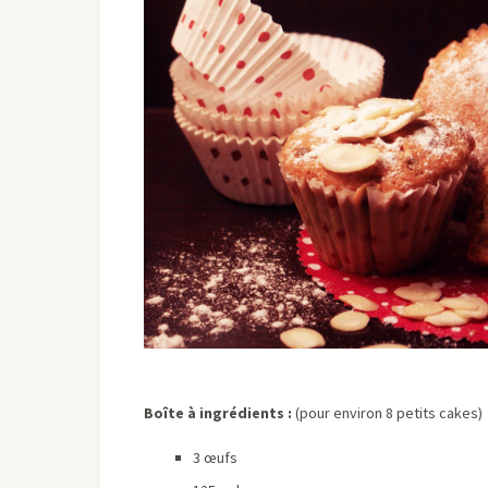
Boîte à ingrédients :
(pour environ 8 petits cakes)
3 œufs