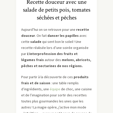
Recette douceur avec une
salade de petits pois, tomates
séchées et pêches
Aujourd’hui on se retrouve pour une
recette
douceur
. On fait
danser les papilles
avec
cette
salade
qui sent bon le soleil ! Une
recette réalisée lors d’une soirée organisée
par
L’interprofession des fruits et
légumes frais
autour des
melons, abricots,
pêches et nectarines de nos régions.
Pour partir à la découverte de ces
produits
frais et de saison
: une table remplis
d’ingrédients, une
équipe
de choc, une cuisine
et de l’imagination pour sortir des recettes
toutes plus gourmandes les unes que les
autres ! La magie opère, j’active mon mode