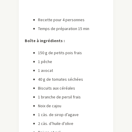
Recette pour 4 personnes
Temps de préparation 15 min
Boîte à ingrédients :
150 g de petits pois frais
1 pêche
1 avocat
40 g de tomates séchées
Biscuits aux céréales
1 branche de persil frais
Noix de cajou
1 càs. de sirop d’agave
2 càs. d’huile d’olive