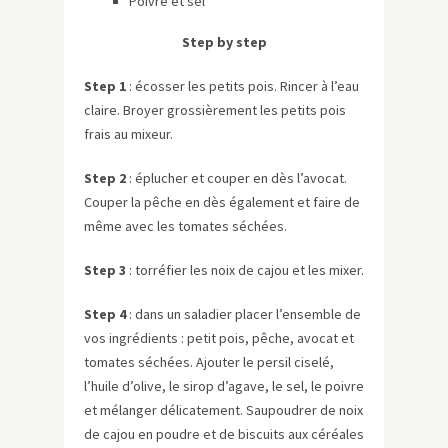
Poivre et sel
Step by step
Step 1
: écosser les petits pois. Rincer à l’eau
claire. Broyer grossièrement les petits pois
frais au mixeur.
Step 2
: éplucher et couper en dès l’avocat.
Couper la pêche en dès également et faire de
même avec les tomates séchées.
Step 3
: torréfier les noix de cajou et les mixer.
Step 4
: dans un saladier placer l’ensemble de
vos ingrédients : petit pois, pêche, avocat et
tomates séchées. Ajouter le persil ciselé,
l’huile d’olive, le sirop d’agave, le sel, le poivre
et mélanger délicatement. Saupoudrer de noix
de cajou en poudre et de biscuits aux céréales