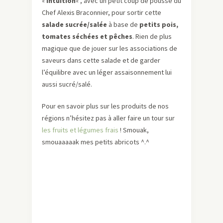
«
intuition
« , avec un petit coup de pousse du
Chef Alexis Braconnier, pour sortir cette
salade sucrée/salée
à base de
petits pois,
tomates séchées et pêches
. Rien de plus
magique que de jouer sur les associations de
saveurs dans cette salade et de garder
l’équilibre avec un léger assaisonnement lui
aussi sucré/salé.
Pour en savoir plus sur les produits de nos
régions n’hésitez pas à aller faire un tour sur
les fruits et légumes frais
! Smouak,
smouaaaaak mes petits abricots ^.^