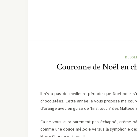
DESSE
Couronne de Noël en cho
Il n’y a pas de meilleure période que Noël pour s’
chocolatées. Cette année je vous propose ma couro
d’orange avec en guise de ‘final touch’ des Malteser
Ca ne vous aura surement pas échappé, crème pâ
comme une douce mélodie versus la symphonie des s
Merry Christmas à tous !!