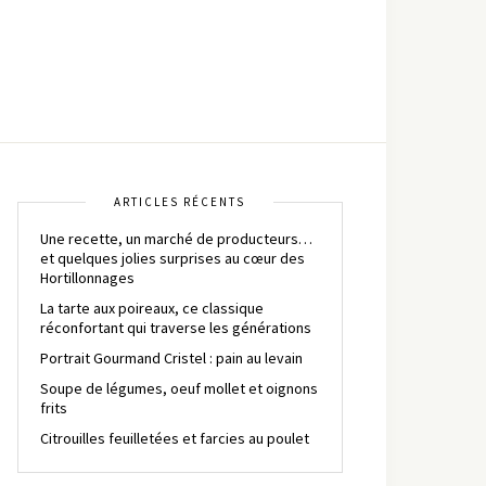
ARTICLES RÉCENTS
Une recette, un marché de producteurs…
et quelques jolies surprises au cœur des
Hortillonnages
La tarte aux poireaux, ce classique
réconfortant qui traverse les générations
Portrait Gourmand Cristel : pain au levain
Soupe de légumes, oeuf mollet et oignons
frits
Citrouilles feuilletées et farcies au poulet