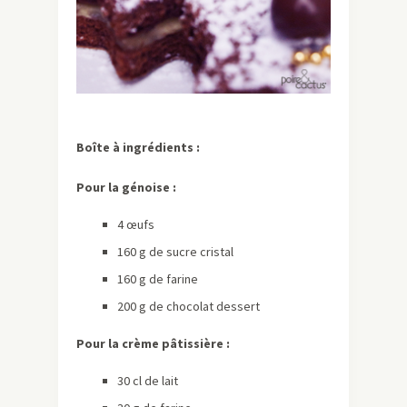
Boîte à ingrédients :
Pour la génoise :
4 œufs
160 g de sucre cristal
160 g de farine
200 g de chocolat dessert
Pour la crème pâtissière :
30 cl de lait