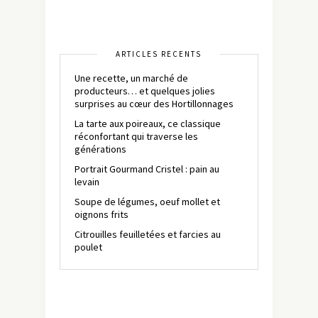
ARTICLES RÉCENTS
Une recette, un marché de
producteurs… et quelques jolies
surprises au cœur des Hortillonnages
La tarte aux poireaux, ce classique
réconfortant qui traverse les
générations
Portrait Gourmand Cristel : pain au
levain
Soupe de légumes, oeuf mollet et
oignons frits
Citrouilles feuilletées et farcies au
poulet