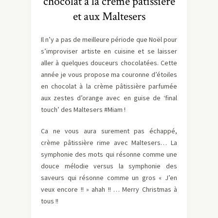
chocolat à la crème pâtissière
et aux Maltesers
Il n’y a pas de meilleure période que Noël pour
s’improviser artiste en cuisine et se laisser
aller à quelques douceurs chocolatées. Cette
année je vous propose ma couronne d’étoiles
en chocolat à la crème pâtissière parfumée
aux zestes d’orange avec en guise de ‘final
touch’ des Maltesers #Miam !
Ca ne vous aura surement pas échappé,
crème pâtissière rime avec Maltesers… La
symphonie des mots qui résonne comme une
douce mélodie versus la symphonie des
saveurs qui résonne comme un gros « J’en
veux encore !! » ahah !! … Merry Christmas à
tous !!