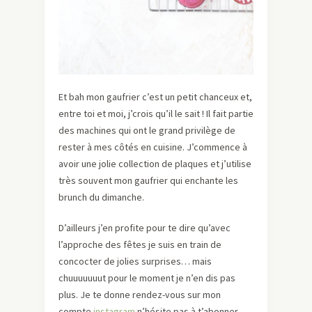
Et bah mon gaufrier c’est un petit chanceux et,
entre toi et moi, j’crois qu’il le sait ! Il fait partie
des machines qui ont le grand privilège de
rester à mes côtés en cuisine. J’commence à
avoir une jolie collection de plaques et j’utilise
très souvent mon gaufrier qui enchante les
brunch du dimanche.
D’ailleurs j’en profite pour te dire qu’avec
l’approche des fêtes je suis en train de
concocter de jolies surprises… mais
chuuuuuuut pour le moment je n’en dis pas
plus. Je te donne rendez-vous sur mon
compte
instagram
n’hésite pas à t’abonner