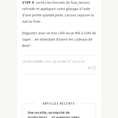
STEP 4
: sortez les biscuits du four, laissez
refroidir et appliquez votre glaçage à l’aide
d’une petite spatule plate. Laissez reposer la
nuit au frais.
Dégustez avec un bon café ou un thé à côté du
sapin… en attendant d’ouvrir les cadeaux de
Noël !
18 DÉCEMBRE 2012
By
POIRE ET CACTUS
10
ARTICLES RÉCENTS
Une recette, un marché de
producteurs… et quelques jolies