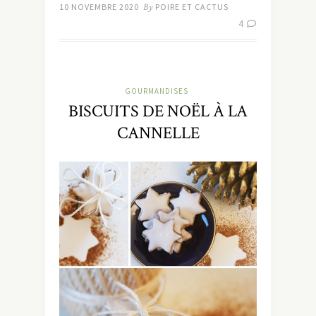
10 NOVEMBRE 2020
By
POIRE ET CACTUS
4
GOURMANDISES
BISCUITS DE NOËL À LA
CANNELLE