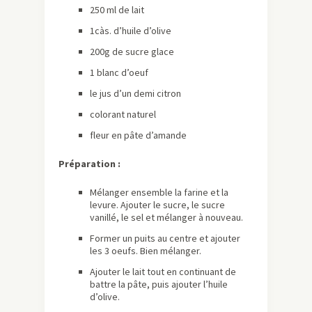
250 ml de lait
1càs. d’huile d’olive
200g de sucre glace
1 blanc d’oeuf
le jus d’un demi citron
colorant naturel
fleur en pâte d’amande
Préparation :
Mélanger ensemble la farine et la
levure. Ajouter le sucre, le sucre
vanillé, le sel et mélanger à nouveau.
Former un puits au centre et ajouter
les 3 oeufs. Bien mélanger.
Ajouter le lait tout en continuant de
battre la pâte, puis ajouter l’huile
d’olive.