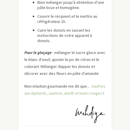
Bien mélanger jusqu’à obtention d’une
pâte lisse et homogène.
Couvrir le récipient et le mettre au
réfrigérateur 1h.
Cuire les donuts en suivant les
instructions de votre appareil à
donuts.
Pour le glaçage
: mélanger le sucre glace avec
le blanc d’oeuf, ajouter le jus de citron et le
colorant. Mélanger. Napper les donuts et
décorer avec des fleurs en pâte d’amande.
Mon intuition gourmande me dit que…
Gaufres
aux épinards, saumon, aneth et baies rouges
!