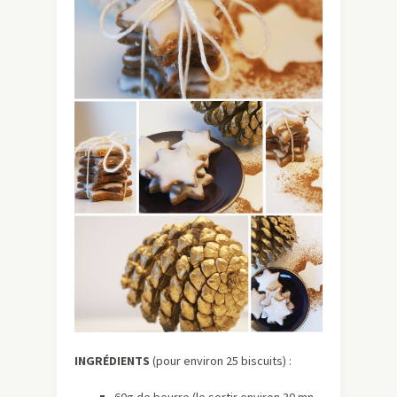
INGRÉDIENTS
(pour environ 25 biscuits) :
60g de beurre (le sortir environ 30 mn