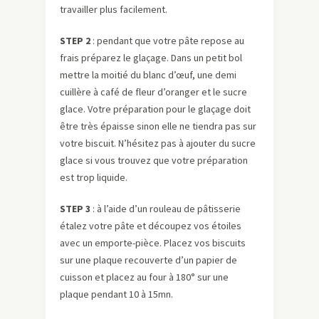
travailler plus facilement.
STEP 2
: pendant que votre pâte repose au
frais préparez le glaçage. Dans un petit bol
mettre la moitié du blanc d’œuf, une demi
cuillère à café de fleur d’oranger et le sucre
glace. Votre préparation pour le glaçage doit
être très épaisse sinon elle ne tiendra pas sur
votre biscuit. N’hésitez pas à ajouter du sucre
glace si vous trouvez que votre préparation
est trop liquide.
STEP 3
: à l’aide d’un rouleau de pâtisserie
étalez votre pâte et découpez vos étoiles
avec un emporte-pièce. Placez vos biscuits
sur une plaque recouverte d’un papier de
cuisson et placez au four à 180° sur une
plaque pendant 10 à 15mn.