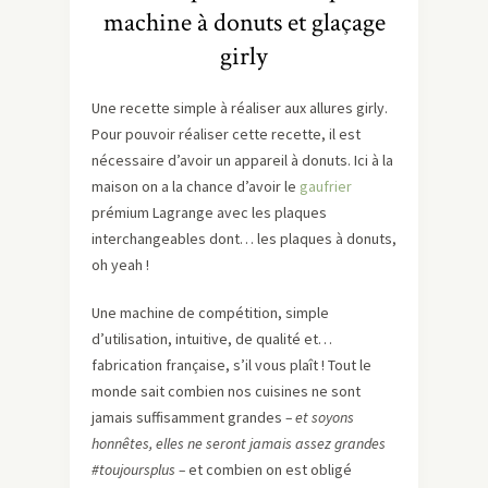
machine à donuts et glaçage
girly
Une recette simple à réaliser aux allures girly.
Pour pouvoir réaliser cette recette, il est
nécessaire d’avoir un appareil à donuts. Ici à la
maison on a la chance d’avoir le
gaufrier
prémium Lagrange avec les plaques
interchangeables dont… les plaques à donuts,
oh yeah !
Une machine de compétition, simple
d’utilisation, intuitive, de qualité et…
fabrication française, s’il vous plaît ! Tout le
monde sait combien nos cuisines ne sont
jamais suffisamment grandes
– et soyons
honnêtes, elles ne seront jamais assez grandes
#toujoursplus –
et combien on est obligé