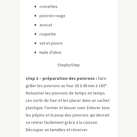
crevettes
poivron rouge
avocat
roquette
sel et poivre
Huile d’olive
StepbyStep
step 1 – préparation des poivrons :
faire
griller les poivrons au four 30 à 40 min à 180°.
Retourner les poivrons de temps en temps.
Les sortir du four et les placer dans un sachet
plastique. Fermer et laisser suer. Enlever tous
les pépins et la peau des poivrons qui devrait
se retirer facilement grâce à la cuisson.
Découper en lamelles et réserver.