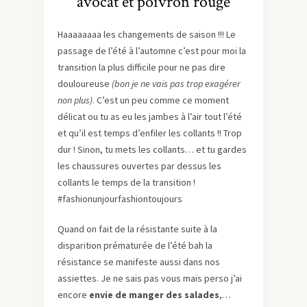
avocat et poivron rouge
Haaaaaaaa les changements de saison !!! Le
passage de l’été à l’automne c’est pour moi la
transition la plus difficile pour ne pas dire
douloureuse
(bon je ne vais pas trop exagérer
non plus)
. C’est un peu comme ce moment
délicat ou tu as eu les jambes à l’air tout l’été
et qu’il est temps d’enfiler les collants !! Trop
dur ! Sinon, tu mets les collants… et tu gardes
les chaussures ouvertes par dessus les
collants le temps de la transition !
#fashionunjourfashiontoujours
Quand on fait de la résistante suite à la
disparition prématurée de l’été bah la
résistance se manifeste aussi dans nos
assiettes. Je ne sais pas vous mais perso j’ai
encore
envie de manger des salades
,…