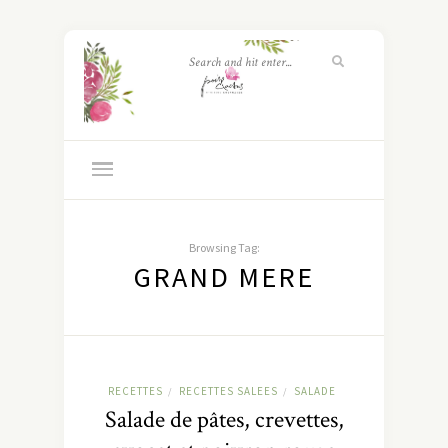
Browsing Tag:
GRAND MERE
RECETTES
RECETTES SALEES
SALADE
/
/
Salade de pâtes, crevettes,