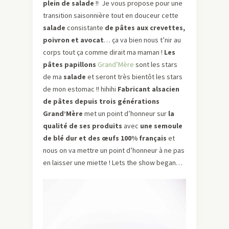
plein de salade
!! Je vous propose pour une
transition saisonnière tout en douceur cette
salade
consistante
de pâtes aux crevettes,
poivron et avocat
… ça va bien nous t’nir au
corps tout ça comme dirait ma maman !
Les
pâtes papillons
Grand’Mère
sont les stars
de ma
salade
et seront très bientôt les stars
de mon estomac !! hihihi
Fabricant alsacien
de pâtes depuis trois générations
Grand’Mère
met un point d’honneur sur
la
qualité de ses produits
avec
une semoule
de blé dur et des œufs 100% français
et
nous on va mettre un point d’honneur à ne pas
en laisser une miette ! Lets the show began…