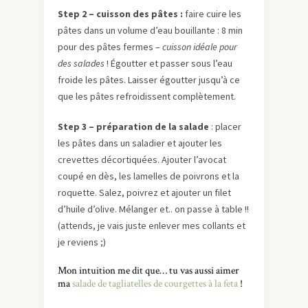
Step 2 – cuisson des pâtes :
faire cuire les
pâtes dans un volume d’eau bouillante : 8 min
pour des pâtes fermes –
cuisson idéale pour
des salades
! Égoutter et passer sous l’eau
froide les pâtes. Laisser égoutter jusqu’à ce
que les pâtes refroidissent complètement.
Step 3 – préparation de la salade
: placer
les pâtes dans un saladier et ajouter les
crevettes décortiquées. Ajouter l’avocat
coupé en dès, les lamelles de poivrons et la
roquette. Salez, poivrez et ajouter un filet
d’huile d’olive. Mélanger et.. on passe à table !!
(attends, je vais juste enlever mes collants et
je reviens ;)
Mon intuition me dit que… tu vas aussi aimer
ma
salade de tagliatelles de courgettes à la feta
!