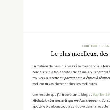
CONFITURE
DESS
/
Le plus moelleux, des 
En matière de
pain d’épices
à la maison on à la four
honneur sur la table toute l’année mais plus particu
trouver
LA recette du parfait pain d’épices à réalise
meilleur tu vas chercher chez les meilleures !
Une recette que j’ai trouvé sur le blog de
Papilles & 
Michalak
« Les desserts qui me font craquer »
. J’ai 
ajouté le bicarbonate, qui se trouve dans la recette