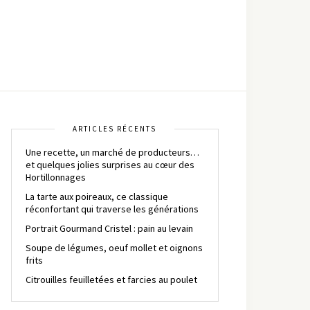
ARTICLES RÉCENTS
Une recette, un marché de producteurs…
et quelques jolies surprises au cœur des
Hortillonnages
La tarte aux poireaux, ce classique
réconfortant qui traverse les générations
Portrait Gourmand Cristel : pain au levain
Soupe de légumes, oeuf mollet et oignons
frits
Citrouilles feuilletées et farcies au poulet