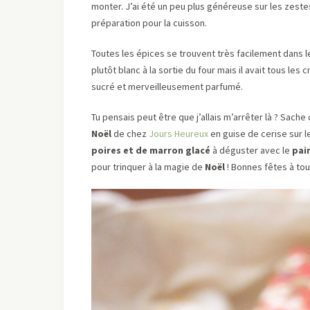
monter. J’ai été un peu plus généreuse sur les zestes,
préparation pour la cuisson.
Toutes les épices se trouvent très facilement dans
plutôt blanc à la sortie du four mais il avait tous les
sucré et merveilleusement parfumé.
Tu pensais peut être que j’allais m’arrêter là ? Sach
Noël
de chez
Jours Heureux
en guise de cerise sur l
poires et de marron glacé
à déguster avec le
pai
pour trinquer à la magie de
Noël
! Bonnes fêtes à tou