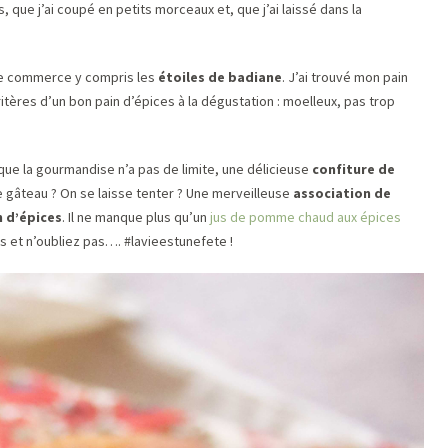
 que j’ai coupé en petits morceaux et, que j’ai laissé dans la
 le commerce y compris les
étoiles de badiane
. J’ai trouvé mon pain
 critères d’un bon pain d’épices à la dégustation : moelleux, pas trop
e que la gourmandise n’a pas de limite, une délicieuse
confiture de
e gâteau ? On se laisse tenter ? Une merveilleuse
association de
n d’épices
. Il ne manque plus qu’un
jus de pomme chaud aux épices
s et n’oubliez pas…. #lavieestunefete !