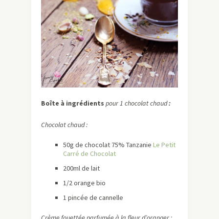
Boîte à ingrédients
pour 1 chocolat chaud
:
Chocolat chaud :
50g de chocolat 75% Tanzanie
Le Petit
Carré de Chocolat
200ml de lait
1/2 orange bio
1 pincée de cannelle
Crème fouettée parfumée à la fleur d’oranger :