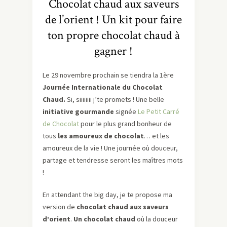
Chocolat chaud aux saveurs
de l’orient ! Un kit pour faire
ton propre chocolat chaud à
gagner !
Le 29 novembre prochain se tiendra la 1ère
Journée Internationale du Chocolat
Chaud.
Si, siiiiiiii j’te promets ! Une belle
initiative gourmande
signée
Le Petit Carré
de Chocolat
pour le plus grand bonheur de
tous
les amoureux de chocolat
… et les
amoureux de la vie ! Une journée où douceur,
partage et tendresse seront les maîtres mots
!
En attendant the big day, je te propose ma
version de
chocolat chaud
aux saveurs
d’orient
.
Un chocolat chaud
où la douceur