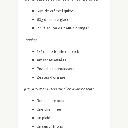
50cl de crème liquide
60g de sucre glace
2 c. à soupe de fleur d’oranger
Topping :
1/4 d’une feuille de brick
Amandes effilées
Pistaches concassées
Zestes d’orange
(OPTIONNEL) Tu vas aussi en avoir besoin :
Rondins de bois
Une cheminée
Un plaid
Un super friend