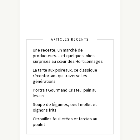
ARTICLES RÉCENTS
Une recette, un marché de
producteurs… et quelques jolies
surprises au cœur des Hortillonnages
La tarte aux poireaux, ce classique
réconfortant qui traverse les
générations
Portrait Gourmand Cristel : pain au
levain
Soupe de légumes, oeuf mollet et
oignons frits
Citrouilles feuilletées et farcies au
poulet