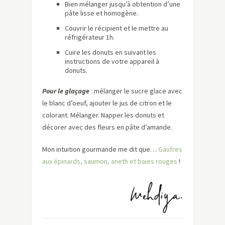
Bien mélanger jusqu’à obtention d’une
pâte lisse et homogène.
Couvrir le récipient et le mettre au
réfrigérateur 1h.
Cuire les donuts en suivant les
instructions de votre appareil à
donuts.
Pour le glaçage
: mélanger le sucre glace avec
le blanc d’oeuf, ajouter le jus de citron et le
colorant. Mélanger. Napper les donuts et
décorer avec des fleurs en pâte d’amande.
Mon intuition gourmande me dit que…
Gaufres
aux épinards, saumon, aneth et baies rouges
!