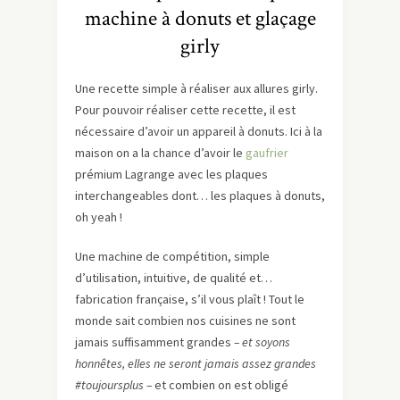
machine à donuts et glaçage
girly
Une recette simple à réaliser aux allures girly.
Pour pouvoir réaliser cette recette, il est
nécessaire d’avoir un appareil à donuts. Ici à la
maison on a la chance d’avoir le
gaufrier
prémium Lagrange avec les plaques
interchangeables dont… les plaques à donuts,
oh yeah !
Une machine de compétition, simple
d’utilisation, intuitive, de qualité et…
fabrication française, s’il vous plaît ! Tout le
monde sait combien nos cuisines ne sont
jamais suffisamment grandes
– et soyons
honnêtes, elles ne seront jamais assez grandes
#toujoursplus –
et combien on est obligé