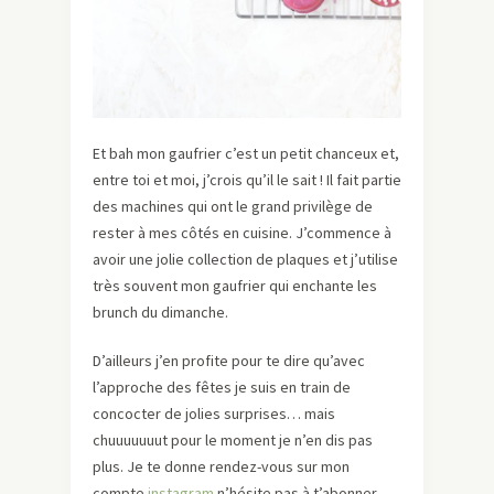
Et bah mon gaufrier c’est un petit chanceux et,
entre toi et moi, j’crois qu’il le sait ! Il fait partie
des machines qui ont le grand privilège de
rester à mes côtés en cuisine. J’commence à
avoir une jolie collection de plaques et j’utilise
très souvent mon gaufrier qui enchante les
brunch du dimanche.
D’ailleurs j’en profite pour te dire qu’avec
l’approche des fêtes je suis en train de
concocter de jolies surprises… mais
chuuuuuuut pour le moment je n’en dis pas
plus. Je te donne rendez-vous sur mon
compte
instagram
n’hésite pas à t’abonner