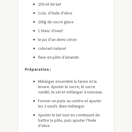
250 ml de lait
1càs. d’huile d’olive
200g de sucre glace
1 blanc d’oeuf
le jus d’un demi citron
colorant naturel
fleur en pâte d’amande
Préparation :
Mélanger ensemble la farine et la
levure. Ajouter le sucre, le sucre
vanillé, le sel et mélanger à nouveau.
Former un puits au centre et ajouter
les 3 oeufs. Bien mélanger.
Ajouter le lait tout en continuant de
battre la pâte, puis ajouter l’huile
d’olive.