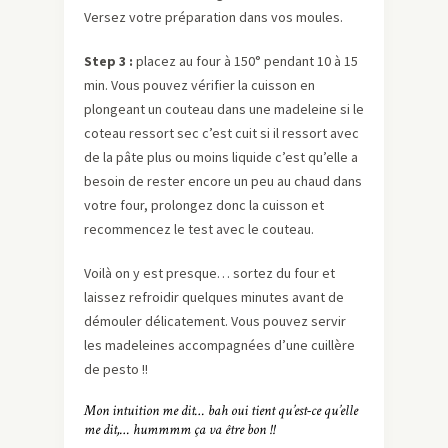
Versez votre préparation dans vos moules.
Step 3 :
placez au four à 150° pendant 10 à 15
min. Vous pouvez vérifier la cuisson en
plongeant un couteau dans une madeleine si le
coteau ressort sec c’est cuit si il ressort avec
de la pâte plus ou moins liquide c’est qu’elle a
besoin de rester encore un peu au chaud dans
votre four, prolongez donc la cuisson et
recommencez le test avec le couteau.
Voilà on y est presque… sortez du four et
laissez refroidir quelques minutes avant de
démouler délicatement. Vous pouvez servir
les madeleines accompagnées d’une cuillère
de pesto !!
Mon intuition me dit… bah oui tient qu’est-ce qu’elle
me dit,… hummmm ça va être bon !!