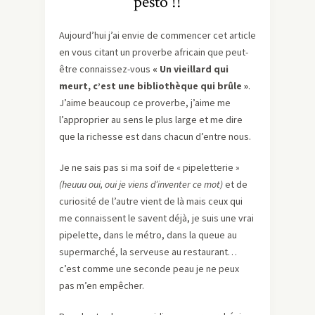
pesto !!
Aujourd’hui j’ai envie de commencer cet article
en vous citant un proverbe africain que peut-
être connaissez-vous
« Un vieillard qui
meurt, c’est une bibliothèque qui brûle »
.
J’aime beaucoup ce proverbe, j’aime me
l’approprier au sens le plus large et me dire
que la richesse est dans chacun d’entre nous.
Je ne sais pas si ma soif de « pipeletterie »
(heuuu oui, oui je viens d’inventer ce mot)
et de
curiosité de l’autre vient de là mais ceux qui
me connaissent le savent déjà, je suis une vrai
pipelette, dans le métro, dans la queue au
supermarché, la serveuse au restaurant…
c’est comme une seconde peau je ne peux
pas m’en empêcher.