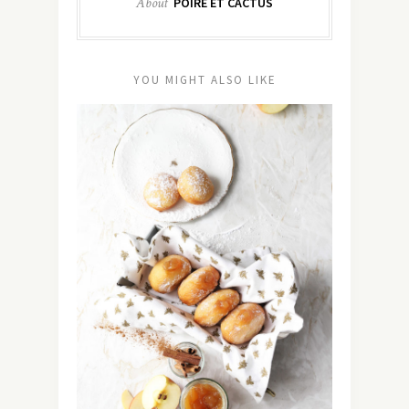
About
POIRE ET CACTUS
YOU MIGHT ALSO LIKE