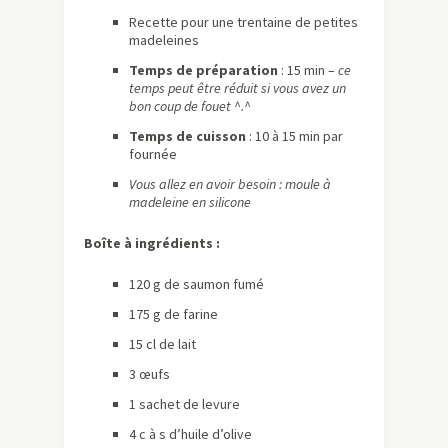
Recette pour une trentaine de petites
madeleines
Temps de préparation
: 15 min –
ce
temps peut être réduit si vous avez un
bon coup de fouet ^.^
Temps de cuisson
: 10 à 15 min par
fournée
Vous allez en avoir besoin : moule à
madeleine en silicone
Boîte à ingrédients :
120 g de saumon fumé
175 g de farine
15 cl de lait
3 œufs
1 sachet de levure
4 c à s d’huile d’olive