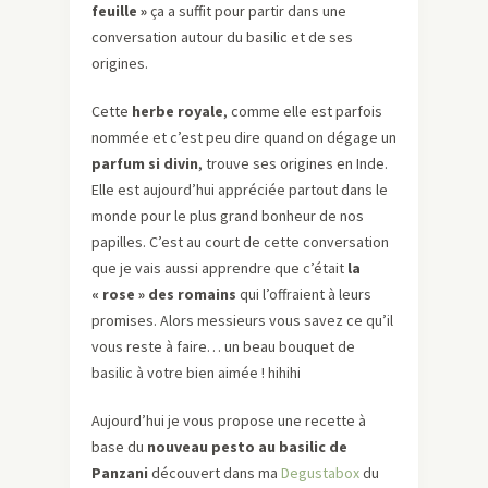
feuille »
ça a suffit pour partir dans une
conversation autour du basilic et de ses
origines.
Cette
herbe royale
, comme elle est parfois
nommée et c’est peu dire quand on dégage un
parfum si divin
, trouve ses origines en Inde.
Elle est aujourd’hui appréciée partout dans le
monde pour le plus grand bonheur de nos
papilles. C’est au court de cette conversation
que je vais aussi apprendre que c’était
la
« rose » des romains
qui l’offraient à leurs
promises. Alors messieurs vous savez ce qu’il
vous reste à faire… un beau bouquet de
basilic à votre bien aimée ! hihihi
Aujourd’hui je vous propose une recette à
base du
nouveau pesto au basilic de
Panzani
découvert dans ma
Degustabox
du