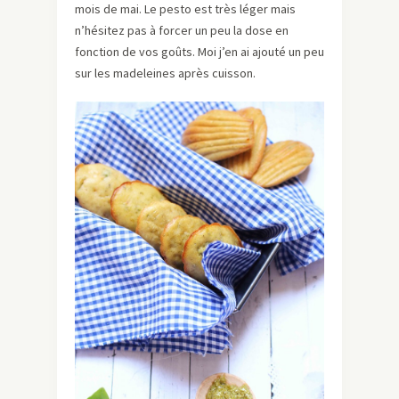
mois de mai. Le pesto est très léger mais
n’hésitez pas à forcer un peu la dose en
fonction de vos goûts. Moi j’en ai ajouté un peu
sur les madeleines après cuisson.