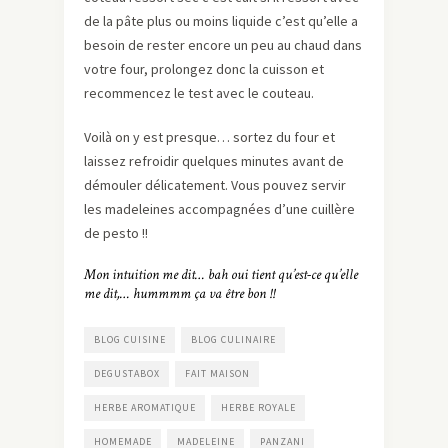
de la pâte plus ou moins liquide c’est qu’elle a
besoin de rester encore un peu au chaud dans
votre four, prolongez donc la cuisson et
recommencez le test avec le couteau.
Voilà on y est presque… sortez du four et
laissez refroidir quelques minutes avant de
démouler délicatement. Vous pouvez servir
les madeleines accompagnées d’une cuillère
de pesto !!
Mon intuition me dit… bah oui tient qu’est-ce qu’elle
me dit,… hummmm ça va être bon !!
BLOG CUISINE
BLOG CULINAIRE
DEGUSTABOX
FAIT MAISON
HERBE AROMATIQUE
HERBE ROYALE
HOMEMADE
MADELEINE
PANZANI