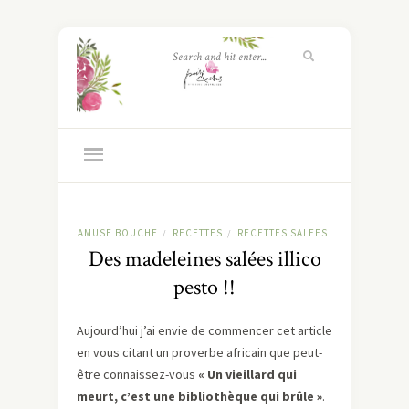
AMUSE BOUCHE
RECETTES
RECETTES SALEES
/
/
Des madeleines salées illico
pesto !!
Aujourd’hui j’ai envie de commencer cet article
en vous citant un proverbe africain que peut-
être connaissez-vous
« Un vieillard qui
meurt, c’est une bibliothèque qui brûle »
.