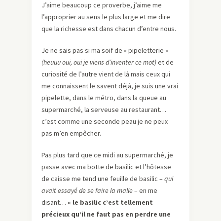
J’aime beaucoup ce proverbe, j’aime me
l’approprier au sens le plus large et me dire
que la richesse est dans chacun d’entre nous.
Je ne sais pas si ma soif de « pipeletterie »
(heuuu oui, oui je viens d’inventer ce mot)
et de
curiosité de l’autre vient de là mais ceux qui
me connaissent le savent déjà, je suis une vrai
pipelette, dans le métro, dans la queue au
supermarché, la serveuse au restaurant…
c’est comme une seconde peau je ne peux
pas m’en empêcher.
Pas plus tard que ce midi au supermarché, je
passe avec ma botte de basilic et l’hôtesse
de caisse me tend une feuille de basilic –
qui
avait essayé de se faire la malle
– en me
disant…
« le basilic c’est tellement
précieux qu’il ne faut pas en perdre une