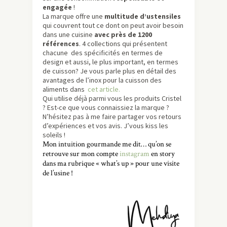
engagée
!
La marque offre une
multitude d’ustensiles
qui couvrent tout ce dont on peut avoir besoin
dans une cuisine
avec près de 1200
références
. 4 collections qui présentent
chacune des spécificités en termes de
design et aussi, le plus important, en termes
de cuisson? Je vous parle plus en détail des
avantages de l’inox pour la cuisson des
aliments dans
cet article.
Qui utilise déjà parmi vous les produits Cristel
? Est-ce que vous connaissiez la marque ?
N’hésitez pas à me faire partager vos retours
d’expériences et vos avis. J’vous kiss les
soleils !
Mon intuition gourmande me dit… qu’on se
retrouve sur mon compte
instagram
en story
dans ma rubrique « what’s up » pour une visite
de l’usine !