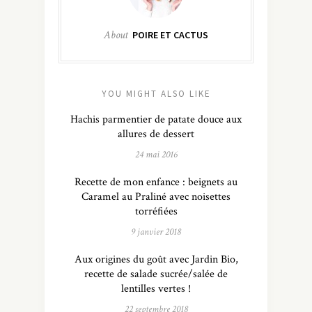
About
POIRE ET CACTUS
YOU MIGHT ALSO LIKE
Hachis parmentier de patate douce aux
allures de dessert
24 mai 2016
Recette de mon enfance : beignets au
Caramel au Praliné avec noisettes
torréfiées
9 janvier 2018
Aux origines du goût avec Jardin Bio,
recette de salade sucrée/salée de
lentilles vertes !
22 septembre 2018