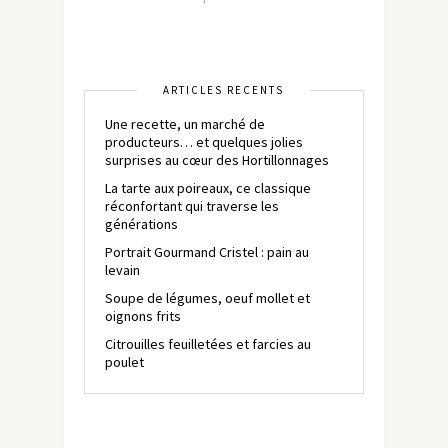
ARTICLES RÉCENTS
Une recette, un marché de
producteurs… et quelques jolies
surprises au cœur des Hortillonnages
La tarte aux poireaux, ce classique
réconfortant qui traverse les
générations
Portrait Gourmand Cristel : pain au
levain
Soupe de légumes, oeuf mollet et
oignons frits
Citrouilles feuilletées et farcies au
poulet