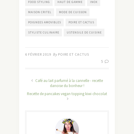
FOOD STYLING
HAUT DE GAMME
INOX
MAISON CRITEL
MODE DE CUISSON
POIGNEES AMOVIBLES
POIRE ET CACTUS
STYLISTE CULINAIRE
USTENSILE DE CUISINE
6 FÉVRIER 2019
By
POIRE ET CACTUS
5
Café au lait parfumé à la cannelle - recette
danoise du bonheur !
Recette de pancakes vegan topping kiwi chocolat