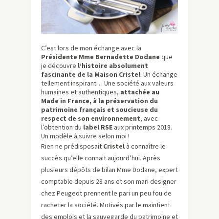
C’est lors de mon échange avec la
Présidente Mme Bernadette Dodane
que
je découvre
l’histoire absolument
fascinante de la Maison Cristel
. Un échange
tellement inspirant… Une société aux valeurs
humaines et authentiques,
attachée au
Made in France, à la préservation du
patrimoine français et soucieuse du
respect de son environnement
, avec
l’obtention du
label RSE
aux printemps 2018.
Un modèle à suivre selon moi !
Rien ne prédisposait
Cristel
à connaître le
succès qu’elle connait aujourd’hui. Après
plusieurs dépôts de bilan Mme Dodane, expert
comptable depuis 28 ans et son mari designer
chez Peugeot prennent le pari un peu fou de
racheter la société. Motivés par le maintient
des emplois et la sauvegarde du patrimoine et