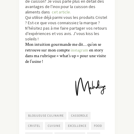
de cuisson? Je vous parle plus en détail des
avantages de l’inox pour la cuisson des
aliments dans
cet article.
Qui utilise déjà parmi vous les produits Cristel
? Est-ce que vous connaissiez la marque ?
N’hésitez pas à me faire partager vos retours
d’expériences et vos avis. J’vous kiss les
soleils !
Mon intuition gourmande me dit… qu’on se
retrouve sur mon compte
instagram
en story
dans ma rubrique « what’s up » pour une visite
de l’usine !
BLOGUEUSE CULINAIRE
CASSEROLE
CRISTEL
CUISINE
EXCELLENCE
FOOD