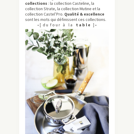
collections
: la collection Casteline, la
collection Strate, la collection Mutine et la
collection Castel’Pro.
Qualité & excellence
sont les mots qui définissent ces collections.
• [ d u f o u r à l a
t a b l e
] •