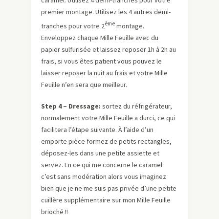
caramel. Utilisez 4 demi-tranches pour votre
premier montage. Utilisez les 4 autres demi-
ème
tranches pour votre 2
montage.
Enveloppez chaque Mille Feuille avec du
papier sulfurisée et laissez reposer 1h à 2h au
frais, si vous êtes patient vous pouvez le
laisser reposer la nuit au frais et votre Mille
Feuille n’en sera que meilleur.
Step 4 – Dressage:
sortez du réfrigérateur,
normalement votre Mille Feuille a durci, ce qui
facilitera l’étape suivante. À l’aide d’un
emporte pièce formez de petits rectangles,
déposez-les dans une petite assiette et
servez. En ce qui me concerne le caramel
c’est sans modération alors vous imaginez
bien que je ne me suis pas privée d’une petite
cuillère supplémentaire sur mon Mille Feuille
brioché !!