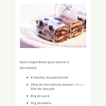
Boite à ingrédients (pour environ 4
personnes):
4 tranches de pain brioché
100 g de chocolat noir intense
Cémoi
–
55% de chocolat
80 g de sucre
50 g de beurre