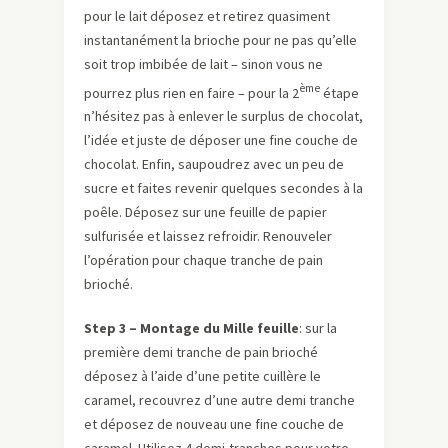
pour le lait déposez et retirez quasiment
instantanément la brioche pour ne pas qu’elle
soit trop imbibée de lait – sinon vous ne
ème
pourrez plus rien en faire – pour la 2
étape
n’hésitez pas à enlever le surplus de chocolat,
l’idée et juste de déposer une fine couche de
chocolat. Enfin, saupoudrez avec un peu de
sucre et faites revenir quelques secondes à la
poêle. Déposez sur une feuille de papier
sulfurisée et laissez refroidir. Renouveler
l’opération pour chaque tranche de pain
brioché.
Step 3 – Montage du Mille feuille
: sur la
première demi tranche de pain brioché
déposez à l’aide d’une petite cuillère le
caramel, recouvrez d’une autre demi tranche
et déposez de nouveau une fine couche de