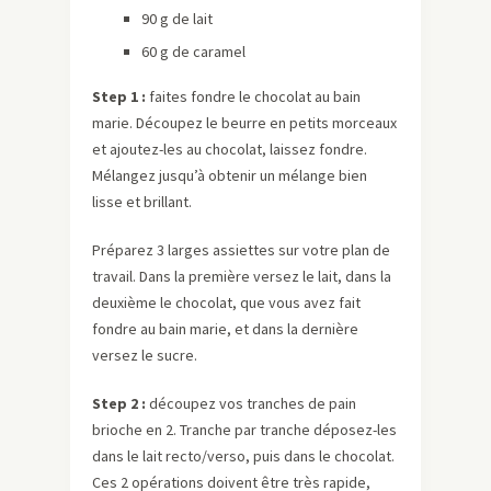
90 g de lait
60 g de caramel
Step 1 :
faites fondre le chocolat au bain
marie. Découpez le beurre en petits morceaux
et ajoutez-les au chocolat, laissez fondre.
Mélangez jusqu’à obtenir un mélange bien
lisse et brillant.
Préparez 3 larges assiettes sur votre plan de
travail. Dans la première versez le lait, dans la
deuxième le chocolat, que vous avez fait
fondre au bain marie, et dans la dernière
versez le sucre.
Step 2 :
découpez vos tranches de pain
brioche en 2. Tranche par tranche déposez-les
dans le lait recto/verso, puis dans le chocolat.
Ces 2 opérations doivent être très rapide,