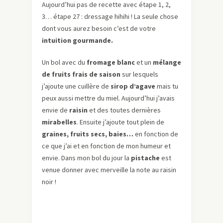
Aujourd’hui pas de recette avec étape 1, 2,
3… étape 27 : dressage hihihi ! La seule chose
dont vous aurez besoin c’est de votre
intuition gourmande.
Un bol avec du
fromage blanc
et un
mélange
de fruits frais de saison
sur lesquels
j’ajoute une cuillère de
sirop d’agave
mais tu
peux aussi mettre du miel. Aujourd’hui j’avais
envie de
raisin
et des toutes dernières
mirabelles
. Ensuite j’ajoute tout plein de
graines, fruits secs, baies…
en fonction de
ce que j’ai et en fonction de mon humeur et
envie. Dans mon bol du jour la
pistache
est
venue donner avec merveille la note au raisin
noir !