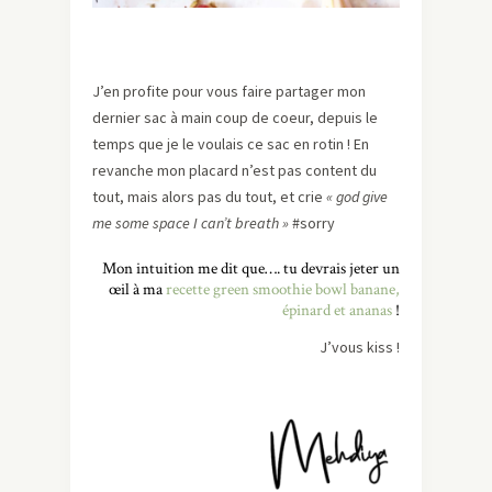
J’en profite pour vous faire partager mon
dernier sac à main coup de coeur, depuis le
temps que je le voulais ce sac en rotin ! En
revanche mon placard n’est pas content du
tout, mais alors pas du tout, et crie
« god give
me some space I can’t breath »
#sorry
Mon intuition me dit que…. tu devrais jeter un
œil à ma
recette green smoothie bowl banane,
épinard et ananas
!
J’vous kiss !