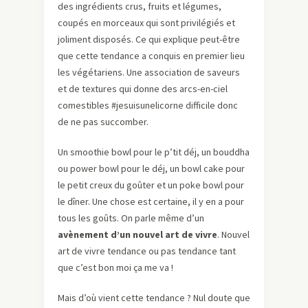
des ingrédients crus, fruits et légumes,
coupés en morceaux qui sont privilégiés et
joliment disposés. Ce qui explique peut-être
que cette tendance a conquis en premier lieu
les végétariens. Une association de saveurs
et de textures qui donne des arcs-en-ciel
comestibles #jesuisunelicorne difficile donc
de ne pas succomber.
Un smoothie bowl pour le p’tit déj, un bouddha
ou power bowl pour le déj, un bowl cake pour
le petit creux du goûter et un poke bowl pour
le dîner. Une chose est certaine, il y en a pour
tous les goûts. On parle même d’un
avènement d’un nouvel art de vivre
. Nouvel
art de vivre tendance ou pas tendance tant
que c’est bon moi ça me va !
Mais d’où vient cette tendance ? Nul doute que