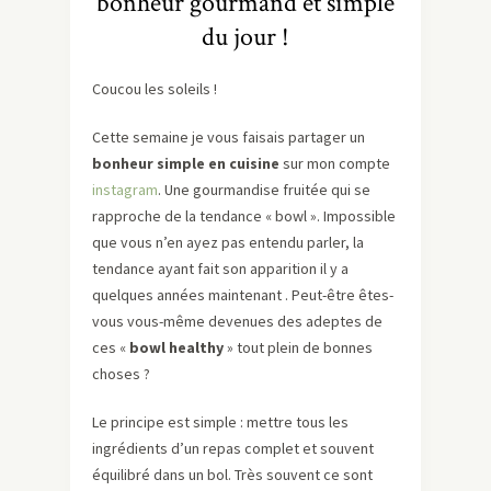
bonheur gourmand et simple
du jour !
Coucou les soleils !
Cette semaine je vous faisais partager un
bonheur simple en cuisine
sur mon compte
instagram
. Une gourmandise fruitée qui se
rapproche de la tendance « bowl ». Impossible
que vous n’en ayez pas entendu parler, la
tendance ayant fait son apparition il y a
quelques années maintenant . Peut-être êtes-
vous vous-même devenues des adeptes de
ces «
bowl healthy
» tout plein de bonnes
choses ?
Le principe est simple : mettre tous les
ingrédients d’un repas complet et souvent
équilibré dans un bol. Très souvent ce sont