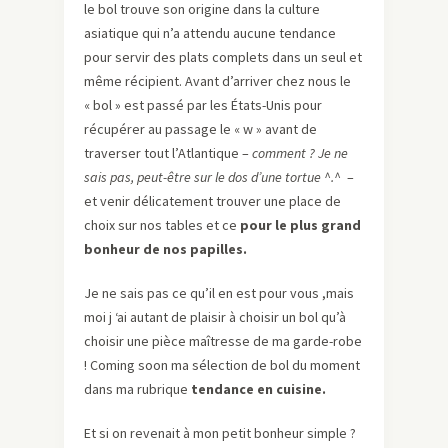
le bol trouve son origine dans la culture
asiatique qui n’a attendu aucune tendance
pour servir des plats complets dans un seul et
même récipient. Avant d’arriver chez nous le
« bol » est passé par les États-Unis pour
récupérer au passage le « w » avant de
traverser tout l’Atlantique –
comment ? Je ne
sais pas, peut-être sur le dos d’une tortue ^.^
–
et venir délicatement trouver une place de
choix sur nos tables et ce
pour le plus grand
bonheur de nos papilles.
Je ne sais pas ce qu’il en est pour vous ,mais
moi j ‘ai autant de plaisir à choisir un bol qu’à
choisir une pièce maîtresse de ma garde-robe
! Coming soon ma sélection de bol du moment
dans ma rubrique
tendance en cuisine.
Et si on revenait à mon petit bonheur simple ?