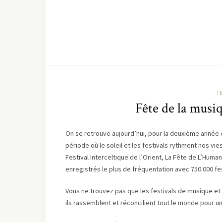
T
Fête de la musiq
On se retrouve aujourd’hui, pour la deuxième année 
période où le soleil et les festivals rythment nos vie
Festival Interceltique de l’Orient, La Fête de L’Humani
enregistrés le plus de fréquentation avec 750.000 fe
Vous ne trouvez pas que les festivals de musique et 
ils rassemblent et réconcilient tout le monde pour un