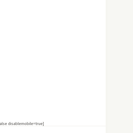
lse disablemobile=true]