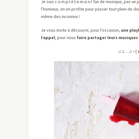
Je suis c.o.m.p.l.é.t.e.m.e.n.t fan de musique, pas un 
l’honneur, on en profite pour passer tout plein de 
même des inconnus !
Je vous invite à découvrir, pour l’occasion,
une play
l’appel
, pour nous
faire partager leurs musique
♫♫…♫ • [