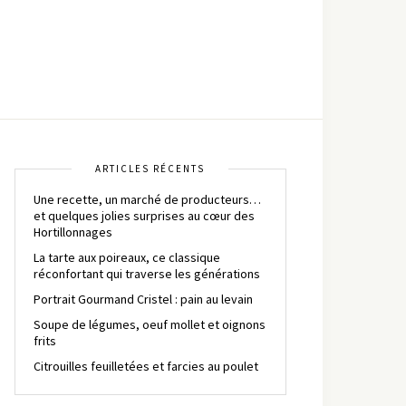
ARTICLES RÉCENTS
Une recette, un marché de producteurs…
et quelques jolies surprises au cœur des
Hortillonnages
La tarte aux poireaux, ce classique
réconfortant qui traverse les générations
Portrait Gourmand Cristel : pain au levain
Soupe de légumes, oeuf mollet et oignons
frits
Citrouilles feuilletées et farcies au poulet