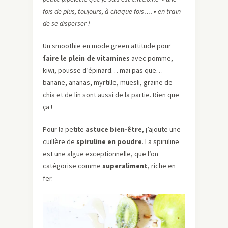
fois de plus, toujours, à chaque fois….
•
en train
de se disperser !
Un smoothie en mode green attitude pour
faire le plein de vitamines
avec pomme,
kiwi, pousse d’épinard… mai pas que…
banane, ananas, myrtille, muesli, graine de
chia et de lin sont aussi de la partie. Rien que
ça !
Pour la petite
astuce bien-être
, j’ajoute une
cuillère de
spiruline en poudre
. La spiruline
est une algue exceptionnelle, que l’on
catégorise comme
superaliment
, riche en
fer.