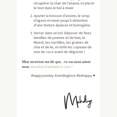
récupérer la chair de l’ananas et placer
le tout dans le bol à mixer.
Ajouter la boisson d’avoine, le sirop
d’agave et mixer jusqu’à obtention
d’une texture épaisse et homogène.
Verser dans un bol. Déposer de fines
lamelles de pomme et de kiwi, le
Muesli, les myrtilles, les graines de
chia et de lin, et enfin les copeaux de
noix de coco avant de déguster !
Mon intuition me dit que… tu vas aussi aimer
mon
smoothie framboise et coco !
#happysunday #sendinglove #behappy
♥