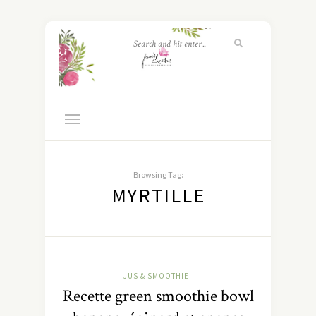
Browsing Tag:
MYRTILLE
JUS & SMOOTHIE
Recette green smoothie bowl