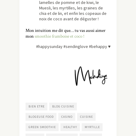
lamelles de pomme et de kiwi, le
Muesli, les myrtilles, les graines de
chia et de lin, et enfin les copeaux de
noix de coco avant de déguster !
Mon intuition me dit que… tu vas aussi aimer
mon
smoothie framboise et coco !
#happysunday #sendinglove #behappy
♥
BIEN ETRE
BLOG CUISINE
BLOGEUSE FOOD
CASINO
CUISINE
GREEN SMOOTHIE
HEALTHY
MYRTILLE