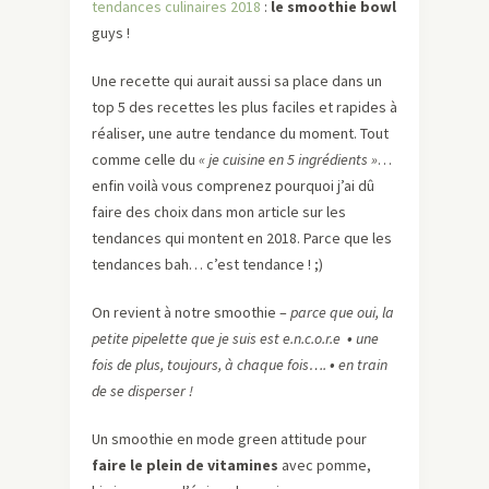
tendances culinaires 2018
:
le smoothie bowl
guys !
Une recette qui aurait aussi sa place dans un
top 5 des recettes les plus faciles et rapides à
réaliser, une autre tendance du moment. Tout
comme celle du
« je cuisine en 5 ingrédients »
…
enfin voilà vous comprenez pourquoi j’ai dû
faire des choix dans mon article sur les
tendances qui montent en 2018. Parce que les
tendances bah… c’est tendance ! ;)
On revient à notre smoothie –
parce que oui, la
petite pipelette que je suis est e.n.c.o.r.e
•
une
fois de plus, toujours, à chaque fois….
•
en train
de se disperser !
Un smoothie en mode green attitude pour
faire le plein de vitamines
avec pomme,