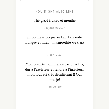
YOU MIGHT ALSO LIKE
Thé glacé fraises et menthe
1 septembre 2016
Smoothie exotique au lait d’amande,
mangue et miel… In smoothie we trust
!!
1 avril 2015
Mon premier commence par un « P »,
dur à l’extérieur et tendre à l’intérieur,
mon tout est très désaltérant !! Qui
suis-je?
7 juillet 2014