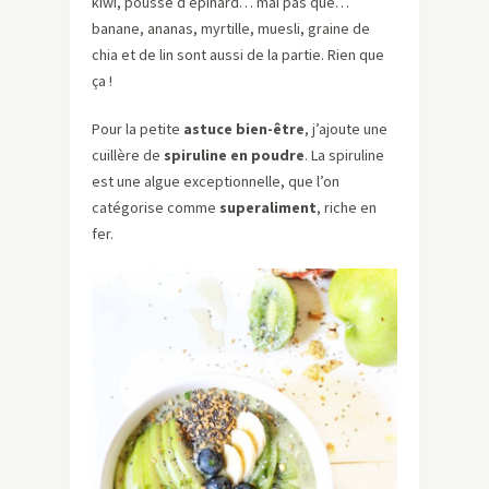
kiwi, pousse d’épinard… mai pas que…
banane, ananas, myrtille, muesli, graine de
chia et de lin sont aussi de la partie. Rien que
ça !
Pour la petite
astuce bien-être
, j’ajoute une
cuillère de
spiruline en poudre
. La spiruline
est une algue exceptionnelle, que l’on
catégorise comme
superaliment
, riche en
fer.