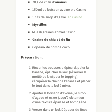
70 g de chair d’
​a​nanas
150 ml de boisson avoine bio Casino
1 càs de sirop d’agave
Bio Casino
Myrtilles
Muesli graines et miel Casino
Graine de chia et de lin
Copeaux de noix de coco
Préparation
:
Rincer les pousses d’épinard, peler la
banane, éplucher le kiwi (réserver la
moitié du kiwi pour le topping),
récupérer la chair de l’ananas et placer
le tout dans le bol à mixer.
Ajouter la boisson d’avoine, le sirop
d’agave et mixer jusqu’à obtention
d’une texture épaisse et homogène.
Verser dans un bol. Déposer de fines