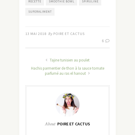
RECETTE
SMOOTHIE BOWL
SPIRULINE
SUPERALIMENT
13 MAI 2018
By
POIRE ET CACTUS
6
Tajine tunisien au poulet
Hachis parmentier de thon à la sauce tomate
parfumé au ras el hanout
About
POIRE ET CACTUS