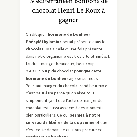
Méditerranéen bonbons de
chocolat Henri Le Roux à
gagner
On dit que l
‘hormone du bonheur
Phényléthylamine
serait présente dans le
chocolat
! Mais celle-ci une fois présente
dans notre organisme est très vite éliminée. Il
faudrait manger beaucoup, beaucoup…
b.e.a.u.c.o.u.p de chocolat pour que cette
hormone du bonheur
agisse sur nous.
Pourtant manger du chocolat rend heureux et
c’est peut être parce qu’on aime tout
simplement ça et que l’acte de manger du
chocolat est aussi associé à des moments
bien particuliers. Ce qui
permet à notre
cerveau de libérer de la dopamine
et que
c’est cette dopamine qui nous procure ce