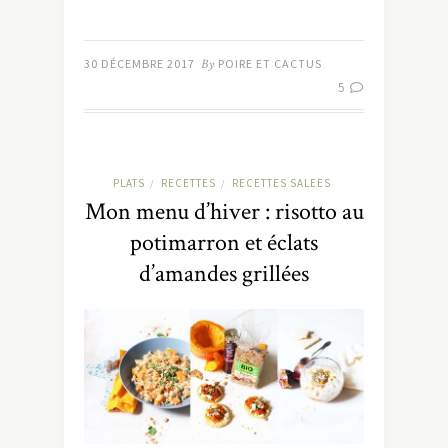
30 DÉCEMBRE 2017
By
POIRE ET CACTUS
5
PLATS
RECETTES
RECETTES SALEES
/
/
Mon menu d’hiver : risotto au
potimarron et éclats
d’amandes grillées