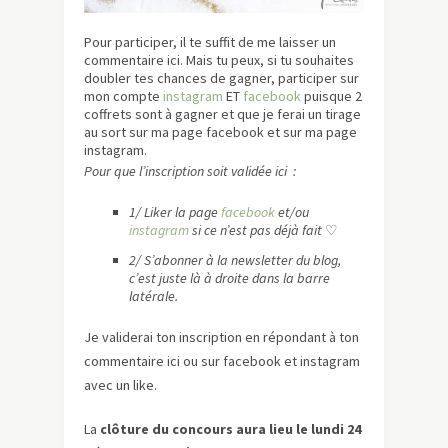
Pour participer, il te suffit de me laisser un
commentaire ici. Mais tu peux, si tu souhaites
doubler tes chances de gagner, participer sur
mon compte
instagram
ET
facebook
puisque 2
coffrets sont à gagner et que je ferai un tirage
au sort sur ma page facebook et sur ma page
instagram.
Pour que l’inscription soit validée ici :
1/ Liker la page
facebook
et/ou
instagram
si ce n’est pas déjà fait
♡
2/ S’abonner à la newsletter du blog,
c’est juste là à droite dans la barre
latérale.
Je validerai ton inscription en répondant à ton
commentaire ici ou sur facebook et instagram
avec un like.
La
clôture du concours aura lieu le lundi 24