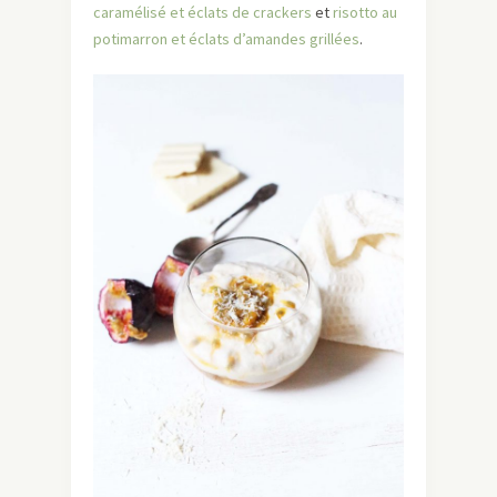
caramélisé et éclats de crackers
et
risotto au
potimarron et éclats d’amandes grillées
.