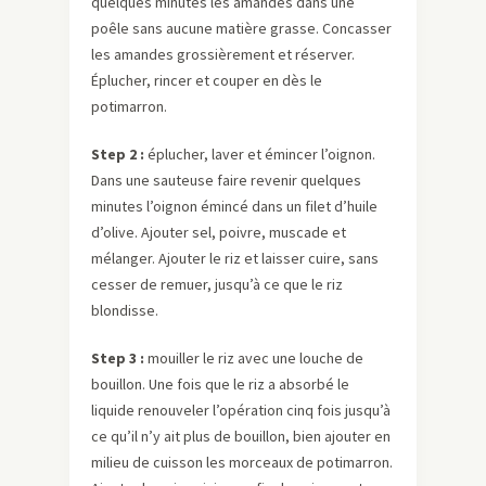
quelques minutes les amandes dans une
poêle sans aucune matière grasse. Concasser
les amandes grossièrement et réserver.
Éplucher, rincer et couper en dès le
potimarron.
Step 2 :
éplucher, laver et émincer l’oignon.
Dans une sauteuse faire revenir quelques
minutes l’oignon émincé dans un filet d’huile
d’olive. Ajouter sel, poivre, muscade et
mélanger. Ajouter le riz et laisser cuire, sans
cesser de remuer, jusqu’à ce que le riz
blondisse.
Step 3 :
mouiller le riz avec une louche de
bouillon. Une fois que le riz a absorbé le
liquide renouveler l’opération cinq fois jusqu’à
ce qu’il n’y ait plus de bouillon, bien ajouter en
milieu de cuisson les morceaux de potimarron.