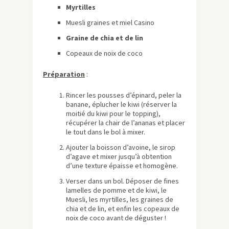
Myrtilles
Muesli graines et miel Casino
Graine de chia et de lin
Copeaux de noix de coco
Préparation
:
Rincer les pousses d’épinard, peler la
banane, éplucher le kiwi (réserver la
moitié du kiwi pour le topping),
récupérer la chair de l’ananas et placer
le tout dans le bol à mixer.
Ajouter la boisson d’avoine, le sirop
d’agave et mixer jusqu’à obtention
d’une texture épaisse et homogène.
Verser dans un bol. Déposer de fines
lamelles de pomme et de kiwi, le
Muesli, les myrtilles, les graines de
chia et de lin, et enfin les copeaux de
noix de coco avant de déguster !