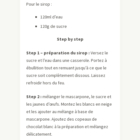
Pour le sirop :
120ml d’eau
120g de sucre
Step by step
Step 1 – préparation du sirop :
Versez le
sucre et l’eau dans une casserole. Portez à
ébullition tout en remuant jusqu’à ce que le
sucre soit complètement dissous. Laissez
refroidir hors du feu.
Step 2 :
mélanger le mascarpone, le sucre et
les jaunes d’œufs. Montez les blancs en neige
et les ajouter au mélange à base de
mascarpone. Ajoutez des copeaux de
chocolat blanc à la préparation et mélangez
délicatement.