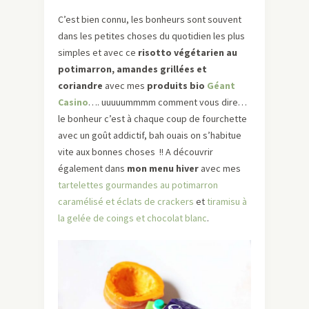
C’est bien connu, les bonheurs sont souvent
dans les petites choses du quotidien les plus
simples et avec ce
risotto végétarien au
potimarron, amandes grillées et
coriandre
avec mes
produits bio
Géant
Casino
…. uuuuummmm comment vous dire…
le bonheur c’est à chaque coup de fourchette
avec un goût addictif, bah ouais on s’habitue
vite aux bonnes choses !! A découvrir
également dans
mon menu hiver
avec mes
tartelettes gourmandes au potimarron
caramélisé et éclats de crackers
et
tiramisu à
la gelée de coings et chocolat blanc
.