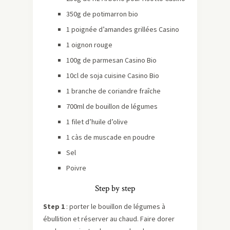
350g de potimarron bio
1 poignée d’amandes grillées Casino
1 oignon rouge
100g de parmesan Casino Bio
10cl de soja cuisine Casino Bio
1 branche de coriandre fraîche
700ml de bouillon de légumes
1 filet d’huile d’olive
1 càs de muscade en poudre
Sel
Poivre
Step by step
Step 1
: porter le bouillon de légumes à
ébullition et réserver au chaud. Faire dorer