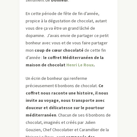
sentiment de
bonheur
.
En cette période de fête de fin d’année,
propice à la dégustation de chocolat, autant
vous dire ça va être un grand lâché de
dopamine. J’avais envie de partager ce petit
bonheur avec vous et de vous faire partager
mon
coup de cœur chocolaté
de cette fin
d’année :
le coffret Méditerranéen de la
maison de chocolat
Henri Le Roux
.
Un écrin de bonheur qui renferme
précieusement 6 bonbons de chocolat.
Ce
coffret nous raconte une histoire, il nous
invite au voyage, nous transporte avec
douceur et délicatesse sur le pourtour
méditerranéen
. Chacun de ses 6 bonbons de
chocolat, imaginés et créés par Julien
Gouzien, Chef Chocolatier et Caramélier de la