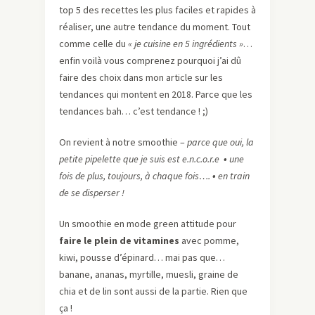
top 5 des recettes les plus faciles et rapides à
réaliser, une autre tendance du moment. Tout
comme celle du
« je cuisine en 5 ingrédients »
…
enfin voilà vous comprenez pourquoi j’ai dû
faire des choix dans mon article sur les
tendances qui montent en 2018. Parce que les
tendances bah… c’est tendance ! ;)
On revient à notre smoothie –
parce que oui, la
petite pipelette que je suis est e.n.c.o.r.e
•
une
fois de plus, toujours, à chaque fois….
•
en train
de se disperser !
Un smoothie en mode green attitude pour
faire le plein de vitamines
avec pomme,
kiwi, pousse d’épinard… mai pas que…
banane, ananas, myrtille, muesli, graine de
chia et de lin sont aussi de la partie. Rien que
ça !