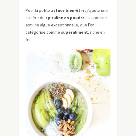
Pour la petite
astuce bien-être
, j’ajoute une
cuillère de
spiruline en poudre
. La spiruline
est une algue exceptionnelle, que l’on
catégorise comme
superaliment
, riche en
fer.