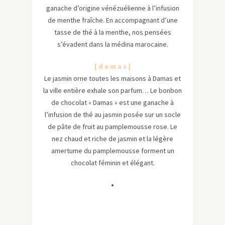
ganache d’origine vénézuélienne à l’infusion
de menthe fraîche. En accompagnant d’une
tasse de thé à la menthe, nos pensées
s’évadent dans la médina marocaine.
[ d a m a s ]
Le jasmin orne toutes les maisons à Damas et
la ville entière exhale son parfum… Le bonbon
de chocolat « Damas » est une ganache à
l’infusion de thé au jasmin posée sur un socle
de pâte de fruit au pamplemousse rose. Le
nez chaud et riche de jasmin et la légère
amertume du pamplemousse forment un
chocolat féminin et élégant.
•