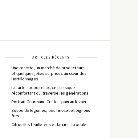
ARTICLES RÉCENTS
Une recette, un marché de producteurs…
et quelques jolies surprises au cœur des
Hortillonnages
La tarte aux poireaux, ce classique
réconfortant qui traverse les générations
Portrait Gourmand Cristel : pain au levain
Soupe de légumes, oeuf mollet et oignons
frits
Citrouilles feuilletées et farcies au poulet