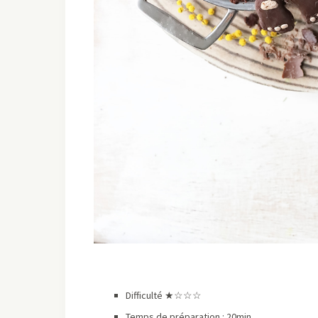
Difficulté ★
☆☆☆
Temps de préparation : 20min