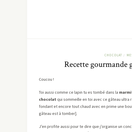
CHOCOLAT
ME
/
Recette gourmande g
Coucou !
Toi aussi comme ce lapin tu es tombé dans la
marmit
chocolat
qui sommeille en toi avec ce gâteau ultra r
fondant et encore tout chaud avec en prime une boul
gâteau est à tomber].
J’en profite aussi pour te dire que j’organise un co