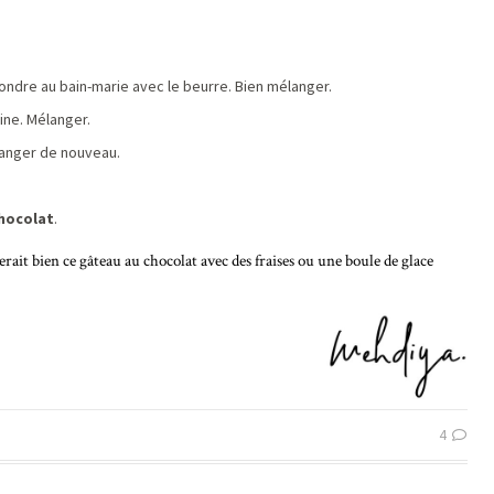
ondre au bain-marie avec le beurre. Bien mélanger.
rine. Mélanger.
langer de nouveau.
hocolat
.
 bien ce gâteau au chocolat avec des fraises ou une boule de glace
4