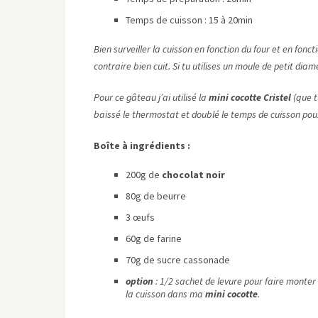
Temps de cuisson : 15 à 20min
Bien surveiller la cuisson en fonction du four et en fonc
contraire bien cuit. Si tu utilises un moule de petit dia
Pour ce gâteau j’ai utilisé la
mini cocotte Cristel
(que t
baissé le thermostat et doublé le temps de cuisson pou
Boîte à ingrédients :
200g de
chocolat noir
80g de beurre
3 œufs
60g de farine
70g de sucre cassonade
option
: 1/2 sachet de levure pour faire monter l
la cuisson dans ma
mini cocotte
.