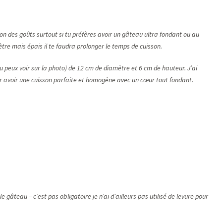
tion des goûts surtout si tu préfères avoir un gâteau ultra fondant ou au
mètre mais épais il te faudra prolonger le temps de cuisson.
u peux voir sur la photo) de 12 cm de diamètre et 6 cm de hauteur. J’ai
r avoir une cuisson parfaite et homogène avec un cœur tout fondant.
e gâteau – c’est pas obligatoire je n’ai d’ailleurs pas utilisé de levure pour