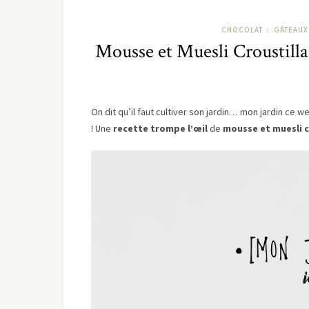
CHOCOLAT
GÂTEAUX
/
Mousse et Muesli Croustillan
On dit qu’il faut cultiver son jardin… mon jardin ce
! Une
recette trompe l’œil
de
mousse et muesli c