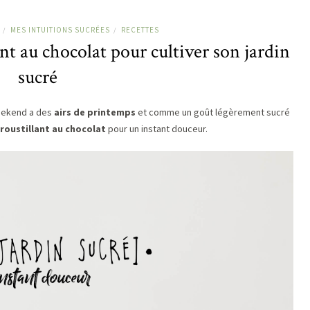
MES INTUITIONS SUCRÉES
RECETTES
/
/
t au chocolat pour cultiver son jardin
sucré
 weekend a des
airs de printemps
et comme un goût légèrement sucré
roustillant au chocolat
pour un instant douceur.