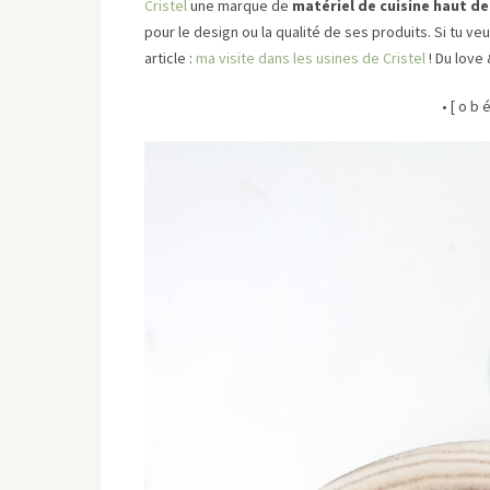
Cristel
une marque de
matériel de cuisine haut d
pour le design ou la qualité de ses produits. Si tu ve
article :
ma visite dans les usines de Cristel
! Du love
• [ o b 