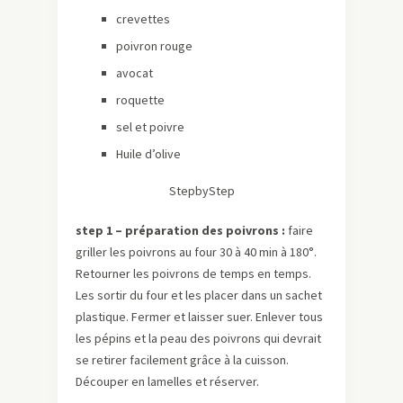
crevettes
poivron rouge
avocat
roquette
sel et poivre
Huile d’olive
StepbyStep
step 1 – préparation des poivrons :
faire
griller les poivrons au four 30 à 40 min à 180°.
Retourner les poivrons de temps en temps.
Les sortir du four et les placer dans un sachet
plastique. Fermer et laisser suer. Enlever tous
les pépins et la peau des poivrons qui devrait
se retirer facilement grâce à la cuisson.
Découper en lamelles et réserver.