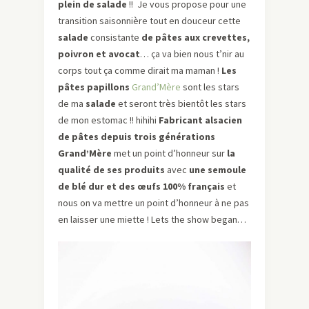
plein de salade
!! Je vous propose pour une
transition saisonnière tout en douceur cette
salade
consistante
de pâtes aux crevettes,
poivron et avocat
… ça va bien nous t’nir au
corps tout ça comme dirait ma maman !
Les
pâtes papillons
Grand’Mère
sont les stars
de ma
salade
et seront très bientôt les stars
de mon estomac !! hihihi
Fabricant alsacien
de pâtes depuis trois générations
Grand’Mère
met un point d’honneur sur
la
qualité de ses produits
avec
une semoule
de blé dur et des œufs 100% français
et
nous on va mettre un point d’honneur à ne pas
en laisser une miette ! Lets the show began…