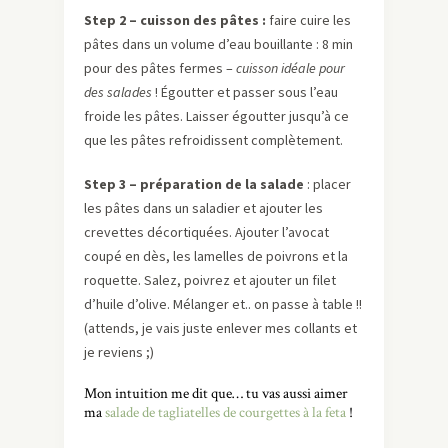
Step 2 – cuisson des pâtes :
faire cuire les
pâtes dans un volume d’eau bouillante : 8 min
pour des pâtes fermes –
cuisson idéale pour
des salades
! Égoutter et passer sous l’eau
froide les pâtes. Laisser égoutter jusqu’à ce
que les pâtes refroidissent complètement.
Step 3 – préparation de la salade
: placer
les pâtes dans un saladier et ajouter les
crevettes décortiquées. Ajouter l’avocat
coupé en dès, les lamelles de poivrons et la
roquette. Salez, poivrez et ajouter un filet
d’huile d’olive. Mélanger et.. on passe à table !!
(attends, je vais juste enlever mes collants et
je reviens ;)
Mon intuition me dit que… tu vas aussi aimer
ma
salade de tagliatelles de courgettes à la feta
!