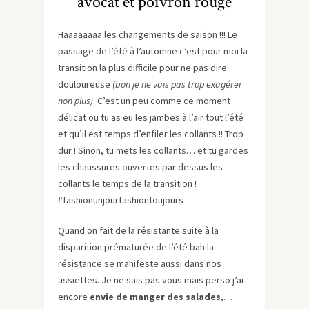
avocat et poivron rouge
Haaaaaaaa les changements de saison !!! Le
passage de l’été à l’automne c’est pour moi la
transition la plus difficile pour ne pas dire
douloureuse
(bon je ne vais pas trop exagérer
non plus)
. C’est un peu comme ce moment
délicat ou tu as eu les jambes à l’air tout l’été
et qu’il est temps d’enfiler les collants !! Trop
dur ! Sinon, tu mets les collants… et tu gardes
les chaussures ouvertes par dessus les
collants le temps de la transition !
#fashionunjourfashiontoujours
Quand on fait de la résistante suite à la
disparition prématurée de l’été bah la
résistance se manifeste aussi dans nos
assiettes. Je ne sais pas vous mais perso j’ai
encore
envie de manger des salades
,…