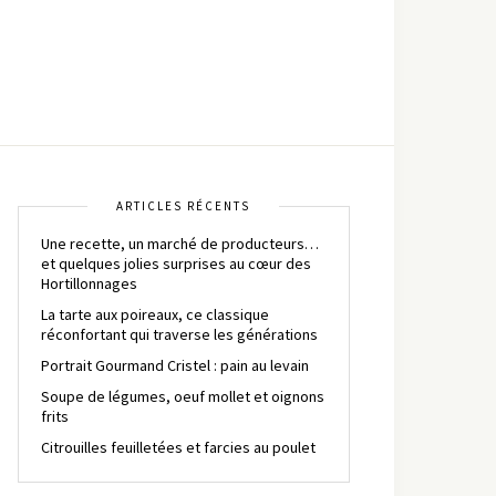
ARTICLES RÉCENTS
Une recette, un marché de producteurs…
et quelques jolies surprises au cœur des
Hortillonnages
La tarte aux poireaux, ce classique
réconfortant qui traverse les générations
Portrait Gourmand Cristel : pain au levain
Soupe de légumes, oeuf mollet et oignons
frits
Citrouilles feuilletées et farcies au poulet