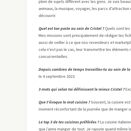
plein de sujets diffèrent avec les gens. Je suis bea
animaux, la musique, voyager, les parcs d’attraction 
découvrir.
Quel est ton poste au sein de Cristel ?
Quels sont les 
Mes missions sont principalement de rédiger les fiche
aussi de veiller à ce que nos revendeurs et marketp
cela n’est pas le cas, leur transmettre les éléments re
concurrentielles.
Depuis combien de temps travailles-tu au sein de la 
le 4 septembre 2023.
3 mots qui selon toi définissent le mieux Cristel ?
Exc
Que t’évoque le mot cuisine ?
Souvent, la cuisine est
moment réconfortant de la journée que de manger u
Le top 3 de tes cuisines préférées ?
La cuisine italien
que j’aime manger de tout. Je rajoute quand même la