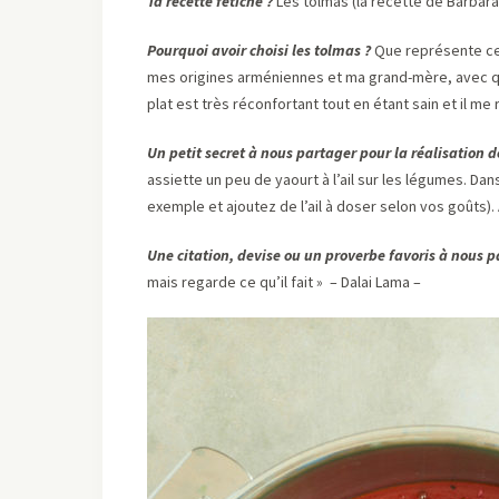
Ta recette fétiche ?
Les tolmas (la recette de Barbara 
Pourquoi avoir choisi les tolmas ?
Que représente ce p
mes origines arméniennes et ma grand-mère, avec qui j
plat est très réconfortant tout en étant sain et i
Un petit secret à nous partager pour la réalisation de
assiette un peu de yaourt à l’ail sur les légumes. Dans
exemple et ajoutez de l’ail à doser selon vos goûts
Une citation, devise ou un proverbe favoris à nous p
mais regarde ce qu’il fait » – Dalai Lama –