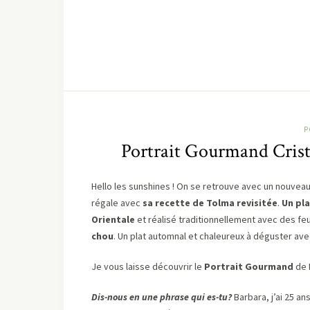
P
Portrait Gourmand Cristel
Hello les sunshines ! On se retrouve avec un nouvea
régale avec
sa recette de Tolma revisitée
.
Un pla
Orientale
et réalisé traditionnellement avec des feui
chou
. Un plat automnal et chaleureux à déguster ave
Je vous laisse découvrir le
Portrait Gourmand
de 
Dis-nous en une phrase qui es-tu?
Barbara, j’ai 25 an