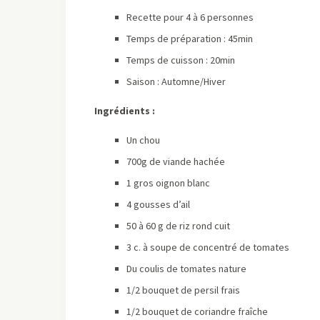
Recette pour 4 à 6 personnes
Temps de préparation : 45min
Temps de cuisson : 20min
Saison : Automne/Hiver
Ingrédients :
Un chou
700g de viande hachée
1 gros oignon blanc
4 gousses d’ail
50 à 60 g de riz rond cuit
3 c. à soupe de concentré de tomates
Du coulis de tomates nature
1/2 bouquet de persil frais
1/2 bouquet de coriandre fraîche