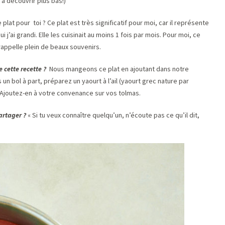
à découvrir plus bas!)
lat pour toi ? Ce plat est très significatif pour moi, car il représente
’ai grandi. Elle les cuisinait au moins 1 fois par mois. Pour moi, ce
l me rappelle plein de beaux souvenirs.
 cette recette ?
Nous mangeons ce plat en ajoutant dans notre
 un bol à part, préparez un yaourt à l’ail (yaourt grec nature par
). Ajoutez-en à votre convenance sur vos tolmas.
artager ?
« Si tu veux connaître quelqu’un, n’écoute pas ce qu’il dit,