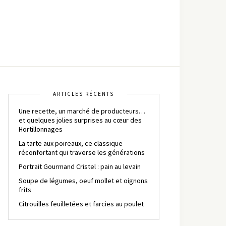
ARTICLES RÉCENTS
Une recette, un marché de producteurs…
et quelques jolies surprises au cœur des
Hortillonnages
La tarte aux poireaux, ce classique
réconfortant qui traverse les générations
Portrait Gourmand Cristel : pain au levain
Soupe de légumes, oeuf mollet et oignons
frits
Citrouilles feuilletées et farcies au poulet