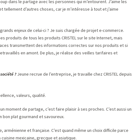
ucoup dans le partage avec les personnes qui m’entourent. J’aime les
et tellement d’autres choses, car je m’intéresse à tout et j’aime
grands enjeux de celui-ci ? Je suis chargée de projet e-commerce.
s produits de tous les produits CRISTEL sur le site Internet, mais
laces transmettent des informations correctes sur nos produits et si
travaillés en amont. De plus, je réalise des veilles tarifaires et
société ?
Jeune recrue de l’entreprise, je travaille chez CRISTEL depuis
ellence, valeurs, qualité.
 un moment de partage, c’est faire plaisir à ses proches. C’est aussi un
n bon plat gourmand et savoureux.
ne, arménienne et française. C’est quand même un choix difficile parce
 cuisine mexicaine, grecque et asiatique.