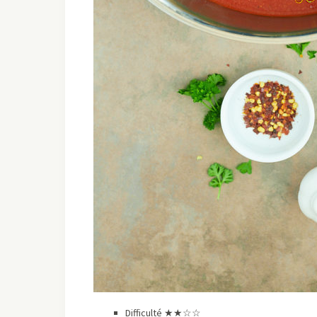
Difficulté ★★☆☆