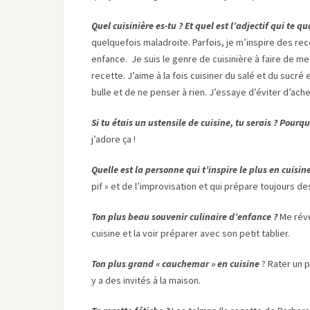
Quel cuisinière es-tu ? Et quel est l’adjectif qui te qu
quelquefois maladroite. Parfois, je m’inspire des re
enfance. Je suis le genre de cuisinière à faire de meil
recette. J’aime à la fois cuisiner du salé et du sucr
bulle et de ne penser à rien. J’essaye d’éviter d’ac
Si tu étais un ustensile de cuisine, tu serais ? Pourqu
j’adore ça !
Quelle est la personne qui t’inspire le plus en cuisine
pif » et de l’improvisation et qui prépare toujours de
Ton plus beau souvenir culinaire d’enfance ?
Me réve
cuisine et la voir préparer avec son petit tablier.
Ton plus grand « cauchemar » en cuisine
? Rater un 
y a des invités à la maison.