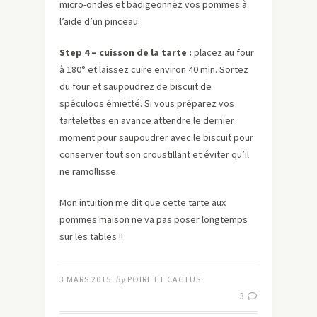
micro-ondes et badigeonnez vos pommes à
l’aide d’un pinceau.
Step 4 – cuisson de la tarte :
placez au four
à 180° et laissez cuire environ 40 min. Sortez
du four et saupoudrez de biscuit de
spéculoos émietté. Si vous préparez vos
tartelettes en avance attendre le dernier
moment pour saupoudrer avec le biscuit pour
conserver tout son croustillant et éviter qu’il
ne ramollisse.
Mon intuition me dit que cette tarte aux
pommes maison ne va pas poser longtemps
sur les tables !!
3 MARS 2015
By
POIRE ET CACTUS
3