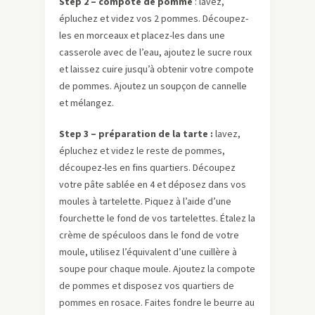
Step 2 – compote de pomme
: lavez,
épluchez et videz vos 2 pommes. Découpez-
les en morceaux et placez-les dans une
casserole avec de l’eau, ajoutez le sucre roux
et laissez cuire jusqu’à obtenir votre compote
de pommes. Ajoutez un soupçon de cannelle
et mélangez.
Step 3 – préparation de la tarte :
lavez,
épluchez et videz le reste de pommes,
découpez-les en fins quartiers. Découpez
votre pâte sablée en 4 et déposez dans vos
moules à tartelette. Piquez à l’aide d’une
fourchette le fond de vos tartelettes. Étalez la
crème de spéculoos dans le fond de votre
moule, utilisez l’équivalent d’une cuillère à
soupe pour chaque moule. Ajoutez la compote
de pommes et disposez vos quartiers de
pommes en rosace. Faites fondre le beurre au