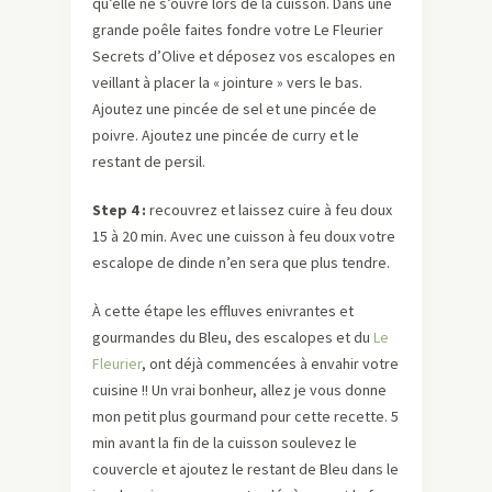
qu’elle ne s’ouvre lors de la cuisson. Dans une
grande poêle faites fondre votre Le Fleurier
Secrets d’Olive et déposez vos escalopes en
veillant à placer la « jointure » vers le bas.
Ajoutez une pincée de sel et une pincée de
poivre. Ajoutez une pincée de curry et le
restant de persil.
Step 4 :
recouvrez et laissez cuire à feu doux
15 à 20 min. Avec une cuisson à feu doux votre
escalope de dinde n’en sera que plus tendre.
À cette étape les effluves enivrantes et
gourmandes du Bleu, des escalopes et du
Le
Fleurier
, ont déjà commencées à envahir votre
cuisine !! Un vrai bonheur, allez je vous donne
mon petit plus gourmand pour cette recette. 5
min avant la fin de la cuisson soulevez le
couvercle et ajoutez le restant de Bleu dans le