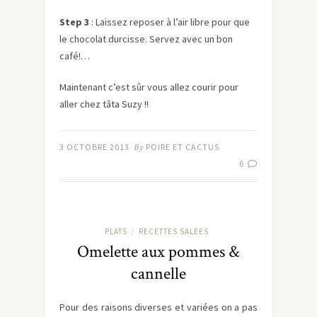
Step 3
: Laissez reposer à l’air libre pour que
le chocolat durcisse. Servez avec un bon
café!…
Maintenant c’est sûr vous allez courir pour
aller chez tâta Suzy !!
3 OCTOBRE 2013
By
POIRE ET CACTUS
6
PLATS
RECETTES SALEES
/
Omelette aux pommes &
cannelle
Pour des raisons diverses et variées on a pas