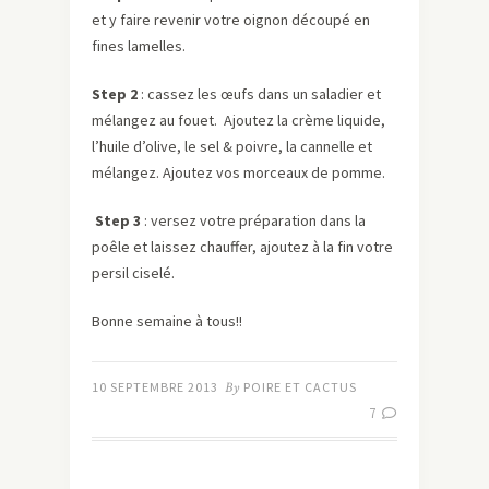
et y faire revenir votre oignon découpé en
fines lamelles.
Step 2
: cassez les œufs dans un saladier et
mélangez au fouet. Ajoutez la crème liquide,
l’huile d’olive, le sel & poivre, la cannelle et
mélangez. Ajoutez vos morceaux de pomme.
Step 3
: versez votre préparation dans la
poêle et laissez chauffer, ajoutez à la fin votre
persil ciselé.
Bonne semaine à tous!!
10 SEPTEMBRE 2013
By
POIRE ET CACTUS
7