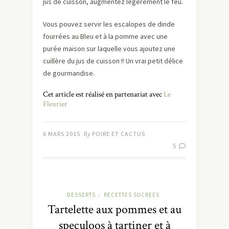
jus de cuisson, augmentez légèrement le feu.
Vous pouvez servir les escalopes de dinde
fourrées au Bleu et à la pomme avec une
purée maison sur laquelle vous ajoutez une
cuillère du jus de cuisson !! Un vrai petit délice
de gourmandise.
Cet article est réalisé en partenariat avec
Le
Fleurier
6 MARS 2015
By
POIRE ET CACTUS
5
DESSERTS
RECETTES SUCREES
/
Tartelette aux pommes et au
speculoos à tartiner et à