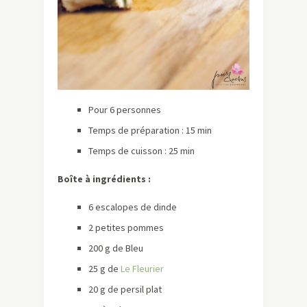
Pour 6 personnes
Temps de préparation : 15 min
Temps de cuisson : 25 min
Boîte à ingrédients :
6 escalopes de dinde
2 petites pommes
200 g de Bleu
25 g de
Le Fleurier
20 g de persil plat