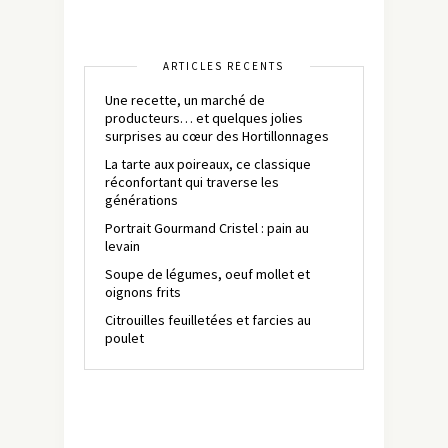
ARTICLES RÉCENTS
Une recette, un marché de
producteurs… et quelques jolies
surprises au cœur des Hortillonnages
La tarte aux poireaux, ce classique
réconfortant qui traverse les
générations
Portrait Gourmand Cristel : pain au
levain
Soupe de légumes, oeuf mollet et
oignons frits
Citrouilles feuilletées et farcies au
poulet