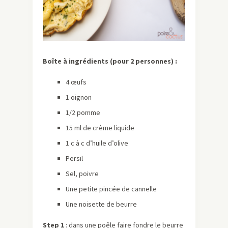
Boîte à ingrédients (pour 2 personnes) :
4 œufs
1 oignon
1/2 pomme
15 ml de crème liquide
1 c à c d’huile d’olive
Persil
Sel, poivre
Une petite pincée de cannelle
Une noisette de beurre
Step 1
: dans une poêle faire fondre le beurre