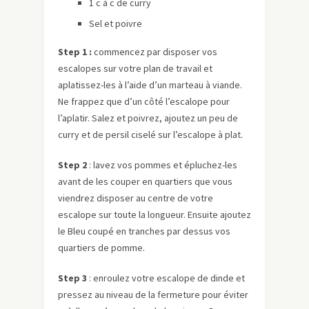
1 c à c de curry
Sel et poivre
Step 1 :
commencez par disposer vos
escalopes sur votre plan de travail et
aplatissez-les à l’aide d’un marteau à viande.
Ne frappez que d’un côté l’escalope pour
l’aplatir. Salez et poivrez, ajoutez un peu de
curry et de persil ciselé sur l’escalope à plat.
Step 2
: lavez vos pommes et épluchez-les
avant de les couper en quartiers que vous
viendrez disposer au centre de votre
escalope sur toute la longueur. Ensuite ajoutez
le Bleu coupé en tranches par dessus vos
quartiers de pomme.
Step 3
: enroulez votre escalope de dinde et
pressez au niveau de la fermeture pour éviter