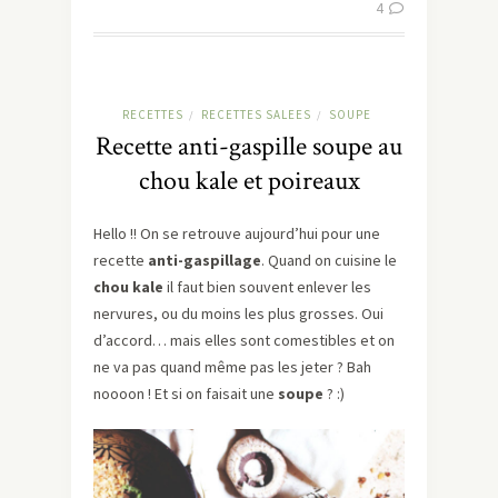
4
RECETTES
RECETTES SALEES
SOUPE
/
/
Recette anti-gaspille soupe au
chou kale et poireaux
Hello !! On se retrouve aujourd’hui pour une
recette
anti-gaspillage
. Quand on cuisine le
chou kale
il faut bien souvent enlever les
nervures, ou du moins les plus grosses. Oui
d’accord… mais elles sont comestibles et on
ne va pas quand même pas les jeter ? Bah
noooon ! Et si on faisait une
soupe
? :)