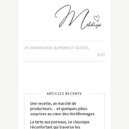
19 JANVIER 2018
By
POIRE ET CACTUS
4
ARTICLES RÉCENTS
Une recette, un marché de
producteurs… et quelques jolies
surprises au cœur des Hortillonnages
La tarte aux poireaux, ce classique
réconfortant qui traverse les