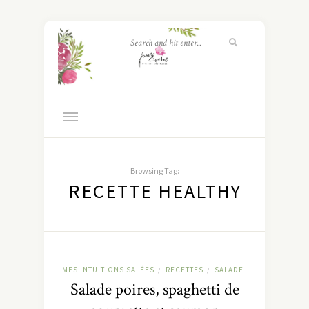
Browsing Tag:
RECETTE HEALTHY
MES INTUITIONS SALÉES
RECETTES
SALADE
/
/
Salade poires, spaghetti de