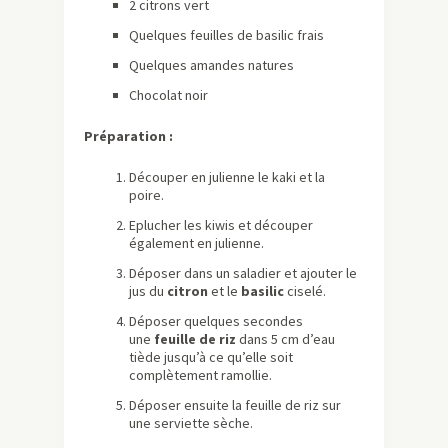
2 citrons vert
Quelques feuilles de basilic frais
Quelques amandes natures
Chocolat noir
Préparation :
Découper en julienne le kaki et la
poire.
Eplucher les kiwis et découper
également en julienne.
Déposer dans un saladier et ajouter le
jus du
citron
et le
basilic
ciselé.
Déposer quelques secondes
une
feuille de riz
dans 5 cm d’eau
tiède jusqu’à ce qu’elle soit
complètement ramollie.
Déposer ensuite la feuille de riz sur
une serviette sèche.