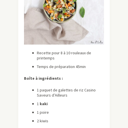
Recette pour 8 à 10 rouleaux de
printemps
Temps de préparation 45min
Boîte à ingrédients :
1 paquet de galettes de riz Casino
Saveurs d’Ailleurs
1
kaki
1 poire
2 kiwis