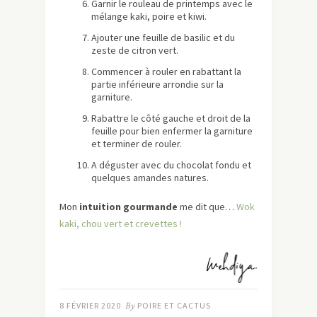
Garnir le rouleau de printemps avec le
mélange kaki, poire et kiwi.
Ajouter une feuille de basilic et du
zeste de citron vert.
Commencer à rouler en rabattant la
partie inférieure arrondie sur la
garniture.
Rabattre le côté gauche et droit de la
feuille pour bien enfermer la garniture
et terminer de rouler.
A déguster avec du chocolat fondu et
quelques amandes natures.
Mon
intuition gourmande
me dit que…
Wok
kaki, chou vert et crevettes !
8 FÉVRIER 2020
By
POIRE ET CACTUS