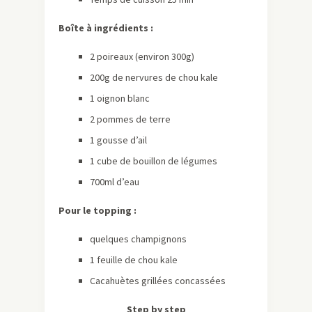
Boîte à ingrédients :
2 poireaux (environ 300g)
200g de nervures de chou kale
1 oignon blanc
2 pommes de terre
1 gousse d’ail
1 cube de bouillon de légumes
700ml d’eau
Pour le topping :
quelques champignons
1 feuille de chou kale
Cacahuètes grillées concassées
Step by step