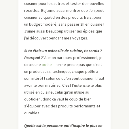
cuisiner pour les autres et tester de nouvelles
recettes. Et j’aime aussi montrer que l’on peut
cuisiner au quotidien des produits frais, pour
un budget modéré, sans passer 2h en cuisine !
J’aime aussi beaucoup utiliser les épices que
j’ai découvert pendant mes voyages.
Si tu étais un ustensile de cuisine, tu serais ?
Pourquoi ?
Vu mon parcours professionnel, je
dirais une
poêle
– on ne pense pas que c’est
un produit aussi technique, chaque poêle a
son intérêt ! selon ce qu’on veut cuisiner il faut
avoir le bon matériau. C’est l’ustensile le plus
utilisé en cuisine, celui qu’on utilise au
quotidien, donc ça vaut le coup de bien
s’équiper avec des produits performants et
durables.
Quelle est la personne qui t’inspire le plus en