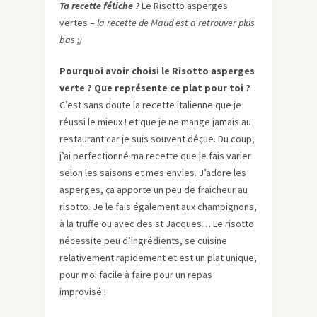
Ta recette fétiche ?
Le Risotto asperges
vertes –
la recette de Maud est a retrouver plus
bas ;)
Pourquoi avoir choisi le Risotto asperges
verte ? Que représente ce plat pour toi ?
C’est sans doute la recette italienne que je
réussi le mieux ! et que je ne mange jamais au
restaurant car je suis souvent déçue. Du coup,
j’ai perfectionné ma recette que je fais varier
selon les saisons et mes envies. J’adore les
asperges, ça apporte un peu de fraicheur au
risotto. Je le fais également aux champignons,
à la truffe ou avec des st Jacques… Le risotto
nécessite peu d’ingrédients, se cuisine
relativement rapidement et est un plat unique,
pour moi facile à faire pour un repas
improvisé !