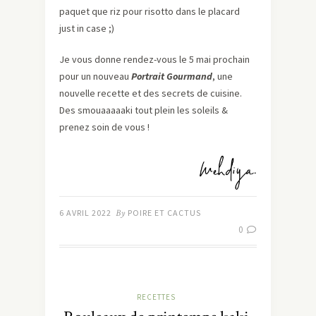
paquet que riz pour risotto dans le placard
just in case ;)
Je vous donne rendez-vous le 5 mai prochain
pour un nouveau
Portrait Gourmand
, une
nouvelle recette et des secrets de cuisine.
Des smouaaaaaki tout plein les soleils &
prenez soin de vous !
6 AVRIL 2022
By
POIRE ET CACTUS
0
RECETTES