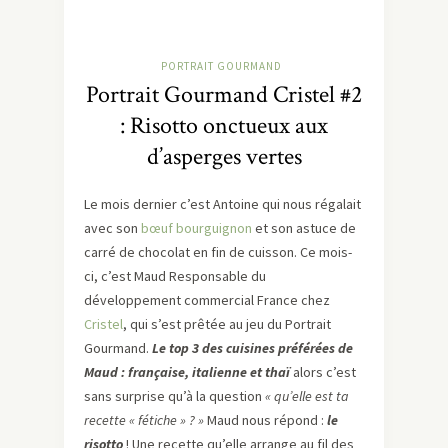
PORTRAIT GOURMAND
Portrait Gourmand Cristel #2
: Risotto onctueux aux
d’asperges vertes
Le mois dernier c’est Antoine qui nous régalait
avec son
bœuf bourguignon
et son astuce de
carré de chocolat en fin de cuisson. Ce mois-
ci, c’est Maud Responsable du
développement commercial France chez
Cristel
, qui s’est prêtée au jeu du Portrait
Gourmand.
Le top 3 des cuisines préférées de
Maud : française, italienne et thaï
alors c’est
sans surprise qu’à la question
« qu’elle est ta
recette « fétiche » ? »
Maud nous répond :
le
risotto
! Une recette qu’elle arrange au fil des