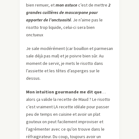
bien remuer, et
mon astuce
c’est de mettre
2
grandes cuillères de mascarpone pour
apporter de l’onctuosité
. Je n’aime pas le
risotto trop liquide, celui-ci sera bien
onctueux
Je sale modérément (car bouillon et parmesan
sale déjà pas mal) et je poivre bien sûr. Au
moment de servir, je mets le risotto dans
l’assiette et les têtes d’asperges sur le
dessus.
Mon intuition gourmande me dit que
…
alors ça valide la recette de Maud ? Le risotto
c’est vraiment LA recette idéale pour passer
peu de temps en cuisine et avoir un plat
gouteux on peut facilement improviser et
l’agrémenter avec ce qu’on trouve dans le
réfraigirateur. Du coup, toujours avoir un