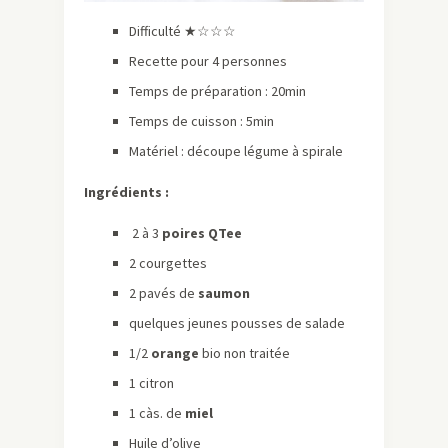
Difficulté ★☆☆☆
Recette pour 4 personnes
Temps de préparation : 20min
Temps de cuisson : 5min
Matériel : découpe légume à spirale
Ingrédients :
2 à 3
poires QTee
2 courgettes
2 pavés de
saumon
quelques jeunes pousses de salade
1/2
orange
bio non traitée
1 citron
1 càs. de
miel
Huile d’olive