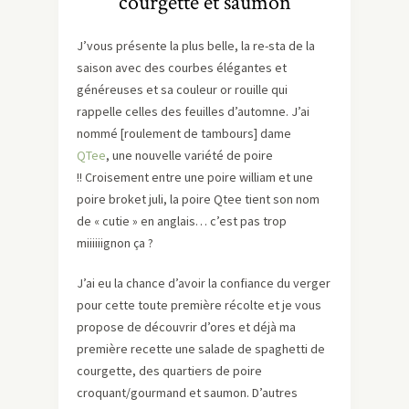
courgette et saumon
J’vous présente la plus belle, la re-sta de la
saison avec des courbes élégantes et
généreuses et sa couleur or rouille qui
rappelle celles des feuilles d’automne. J’ai
nommé [roulement de tambours] dame
QTee
, une nouvelle variété de poire
!! Croisement entre une poire william et une
poire broket juli, la poire Qtee tient son nom
de « cutie » en anglais… c’est pas trop
miiiiiignon ça ?
J’ai eu la chance d’avoir la confiance du verger
pour cette toute première récolte et je vous
propose de découvrir d’ores et déjà ma
première recette une salade de spaghetti de
courgette, des quartiers de poire
croquant/gourmand et saumon. D’autres