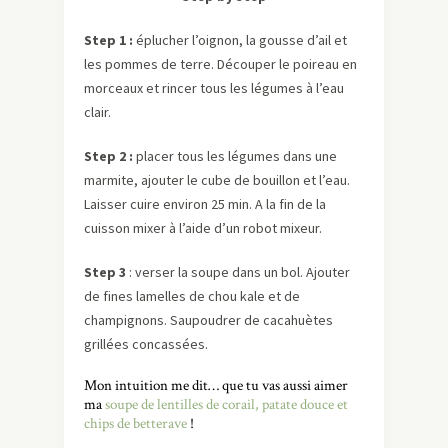
Step 1 :
éplucher l’oignon, la gousse d’ail et
les pommes de terre. Découper le poireau en
morceaux et rincer tous les légumes à l’eau
clair.
Step 2 :
placer tous les légumes dans une
marmite, ajouter le cube de bouillon et l’eau.
Laisser cuire environ 25 min. A la fin de la
cuisson mixer à l’aide d’un robot mixeur.
Step 3
: verser la soupe dans un bol. Ajouter
de fines lamelles de chou kale et de
champignons. Saupoudrer de cacahuètes
grillées concassées.
Mon intuition me dit… que tu vas aussi aimer
ma
soupe de lentilles de corail, patate douce et
chips de betterave
!