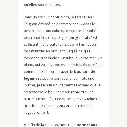
qu’elles soient cuites.
Dans un
faitout
22 ou 24cm, je fais revenir
l’oignon émincé en petit morceaux dans le
beurre, une fois coloré, je rajoute la moitié
des rondelles d’asperges (en général c’est
suffisant), je rajoute le riz que je fais revenir
qqs minutes en remuant jusqu’à ce qu’il
devienne translucide. Ensuite je verse mon vin
blanc, qui va s’évaporer… une fois évaporé, je
commence à mouiller avec le
bouillon de
légumes
, louche par louche. Je mets une
louche, je remue doucement et attend que le
riz absorbe le bouillon pour remettre une
autre louche. Il faut compter une vingtaine de
minutes de cuisson, en veillant à remuer
régulièrement.
A la fin de la cuisson, mettre le
parmesan
et