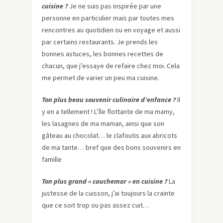
cuisine ?
Je ne suis pas inspirée par une
personne en particulier mais par toutes mes
rencontres au quotidien ou en voyage et aussi
par certains restaurants. Je prends les
bonnes astuces, les bonnes recettes de
chacun, que j’essaye de refaire chez moi. Cela
me permet de varier un peu ma cuisine.
Ton plus beau souvenir culinaire d’enfance ?
Il
y en a tellement ! L’île flottante de ma mamy,
les lasagnes de ma maman, ainsi que son
gâteau au chocolat… le clafoutis aux abricots
de ma tante… bref que des bons souvenirs en
famille
Ton plus grand « cauchemar » en cuisine ?
La
justesse de la cuisson, j’ai toujours la crainte
que ce soit trop ou pas assez cuit…