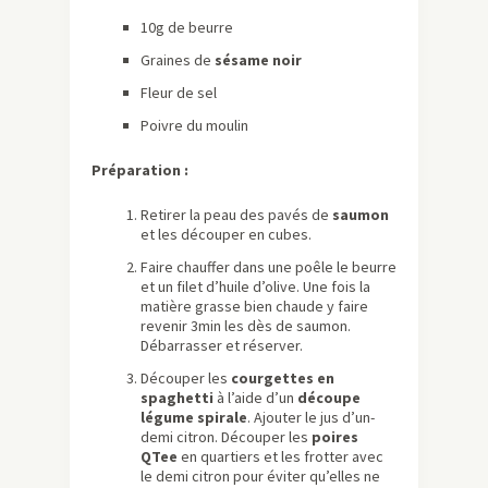
10g de beurre
Graines de
sésame noir
Fleur de sel
Poivre du moulin
Préparation :
Retirer la peau des pavés de
saumon
et les découper en cubes.
Faire chauffer dans une poêle le beurre
et un filet d’huile d’olive. Une fois la
matière grasse bien chaude y faire
revenir 3min les dès de saumon.
Débarrasser et réserver.
Découper les
courgettes en
spaghetti
à l’aide d’un
découpe
légume spirale
. Ajouter le jus d’un-
demi citron. Découper les
poires
QTee
en quartiers et les frotter avec
le demi citron pour éviter qu’elles ne