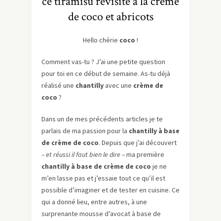
ce tiramisu revisité à la crème
de coco et abricots
Hello chérie
coco
!
Comment vas-tu ? J’ai une petite question
pour toi en ce début de semaine. As-tu déjà
réalisé une
chantilly
avec une
crème de
coco
?
Dans un de mes précédents articles je te
parlais de ma passion pour la
chantilly à base
de crème de coco
. Depuis que j’ai découvert
– et réussi il faut bien le dire –
ma première
chantilly à base de crème de coco
je ne
m’en lasse pas et j’essaie tout ce qu’il est
possible d’imaginer et de tester en cuisine. Ce
qui a donné lieu, entre autres, à une
surprenante mousse d’avocat à base de