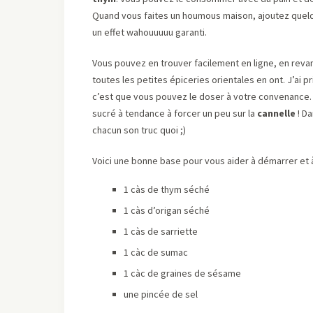
Quand vous faites un houmous maison, ajoutez quel
un effet wahouuuuu garanti.
Vous pouvez en trouver facilement en ligne, en revan
toutes les petites épiceries orientales en ont. J’ai 
c’est que vous pouvez le doser à votre convenance
sucré à tendance à forcer un peu sur la
cannelle
! D
chacun son truc quoi ;)
Voici une bonne base pour vous aider à démarrer et
1 càs de thym séché
1 càs d’origan séché
1 càs de sarriette
1 càc de sumac
1 càc de graines de sésame
une pincée de sel