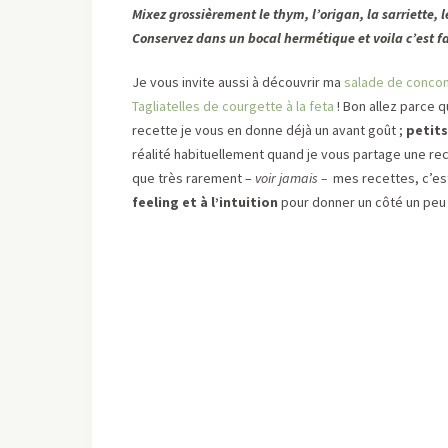
Mixez grossièrement le thym, l’origan, la sarriette, 
Conservez dans un bocal hermétique et voila c’est fa
Je vous invite aussi à découvrir ma
salade de concom
Tagliatelles de courgette à la feta
! Bon allez parce 
recette je vous en donne déjà un avant goût ;
petits
réalité habituellement quand je vous partage une rec
que très rarement –
voir jamais –
mes recettes, c’es
feeling et à l’intuition
pour donner un côté un peu