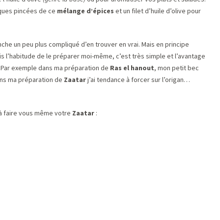
ques pincées de ce
mélange d’épices
et un filet d’huile d’olive pour
che un peu plus compliqué d’en trouver en vrai. Mais en principe
pris l’habitude de le préparer moi-même, c’est très simple et l’avantage
. Par exemple dans ma préparation de
Ras el hanout
, mon petit bec
ans ma préparation de
Zaatar
j’ai tendance à forcer sur l’origan…
 à faire vous même votre
Zaatar
: