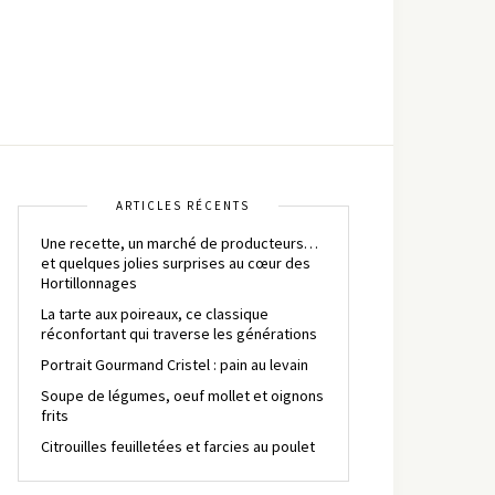
ARTICLES RÉCENTS
Une recette, un marché de producteurs…
et quelques jolies surprises au cœur des
Hortillonnages
La tarte aux poireaux, ce classique
réconfortant qui traverse les générations
Portrait Gourmand Cristel : pain au levain
Soupe de légumes, oeuf mollet et oignons
frits
Citrouilles feuilletées et farcies au poulet