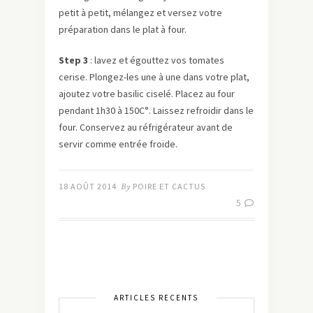
petit à petit, mélangez et versez votre
préparation dans le plat à four.
Step 3
: lavez et égouttez vos tomates
cerise. Plongez-les une à une dans votre plat,
ajoutez votre basilic ciselé. Placez au four
pendant 1h30 à 150C°. Laissez refroidir dans le
four. Conservez au réfrigérateur avant de
servir comme entrée froide.
18 AOÛT 2014
By
POIRE ET CACTUS
5
ARTICLES RÉCENTS