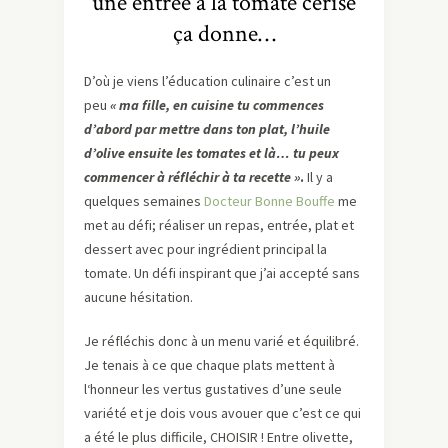
une entrée à la tomate cerise
ça donne…
D’où je viens l’éducation culinaire c’est un
peu
« ma fille, en cuisine tu commences
d’abord par mettre dans ton plat, l’huile
d’olive ensuite les tomates et là… tu peux
commencer à réfléchir à ta recette »
.
Il y a
quelques semaines
Docteur Bonne Bouffe
me
met au défi; réaliser un repas, entrée, plat et
dessert avec pour ingrédient principal la
tomate. Un défi inspirant que j’ai accepté sans
aucune hésitation.
Je réfléchis donc à un menu varié et équilibré.
Je tenais à ce que chaque plats mettent à
l‘honneur les vertus gustatives d’une seule
variété et je dois vous avouer que c’est ce qui
a été le plus difficile, CHOISIR ! Entre olivette,