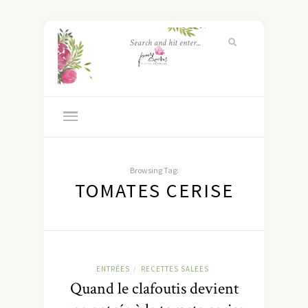
Browsing Tag:
TOMATES CERISE
ENTRÉES
RECETTES SALEES
/
Quand le clafoutis devient