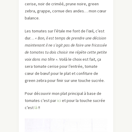
cerise, noir de criméé, prune noire, green
zebra, grappe, cornue des andes… mon cœur
balance.
Les tomates sur l’étale me font de l’œil, c’est
dur…
« Bon, il est temps de prendre une décision
maintenant il ne s’agit pas de faire une fricassée
de tomates tu dois choisir me répète cette petite
voix dans ma tête »
. Voilà le choix est fait, ça
sera tomate cerise pour l’entrée, tomate
cœur de bœuf pour le plat et confiture de
green zebra pour finir sur une touche sucrée.
Pour découvrir mon plat principal à base de
tomates c’est par
ici
et pour la touche sucrée
c’est
là
!!