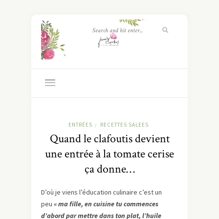
ENTRÉES
RECETTES SALEES
/
Quand le clafoutis devient
une entrée à la tomate cerise
ça donne…
D’où je viens l’éducation culinaire c’est un
peu
« ma fille, en cuisine tu commences
d’abord par mettre dans ton plat, l’huile