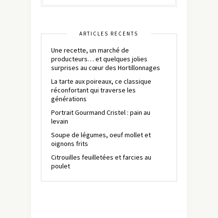
ARTICLES RÉCENTS
Une recette, un marché de
producteurs… et quelques jolies
surprises au cœur des Hortillonnages
La tarte aux poireaux, ce classique
réconfortant qui traverse les
générations
Portrait Gourmand Cristel : pain au
levain
Soupe de légumes, oeuf mollet et
oignons frits
Citrouilles feuilletées et farcies au
poulet