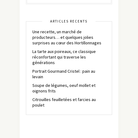
ARTICLES RÉCENTS
Une recette, un marché de
producteurs… et quelques jolies
surprises au cœur des Hortillonnages
La tarte aux poireaux, ce classique
réconfortant qui traverse les
générations
Portrait Gourmand Cristel : pain au
levain
Soupe de légumes, oeuf mollet et
oignons frits
Citrouilles feuilletées et farcies au
poulet