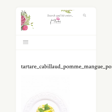
tartare_cabillaud_pomme_mangue_poi