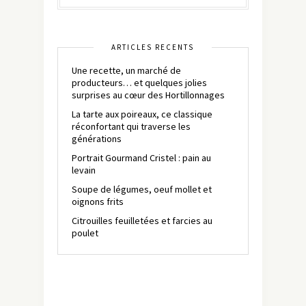
ARTICLES RÉCENTS
Une recette, un marché de
producteurs… et quelques jolies
surprises au cœur des Hortillonnages
La tarte aux poireaux, ce classique
réconfortant qui traverse les
générations
Portrait Gourmand Cristel : pain au
levain
Soupe de légumes, oeuf mollet et
oignons frits
Citrouilles feuilletées et farcies au
poulet