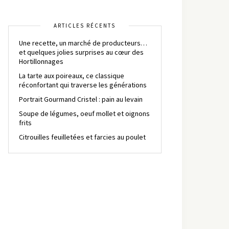
ARTICLES RÉCENTS
Une recette, un marché de producteurs…
et quelques jolies surprises au cœur des
Hortillonnages
La tarte aux poireaux, ce classique
réconfortant qui traverse les générations
Portrait Gourmand Cristel : pain au levain
Soupe de légumes, oeuf mollet et oignons
frits
Citrouilles feuilletées et farcies au poulet