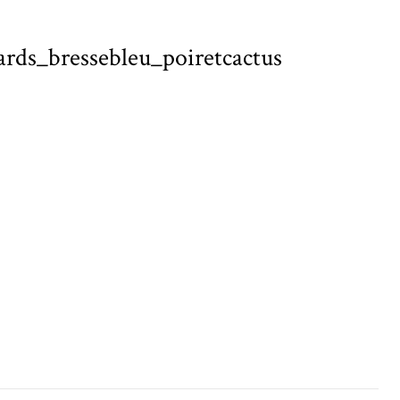
ards_bressebleu_poiretcactus