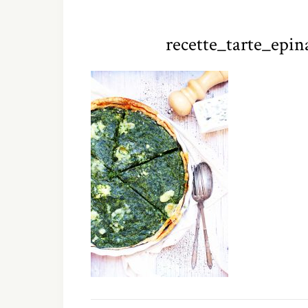
recette_tarte_epin