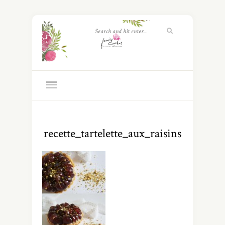
recette_tartelette_aux_raisins