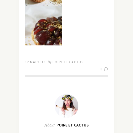
12 MAI 2013
By
POIRE ET CACTUS
0
About
POIRE ET CACTUS