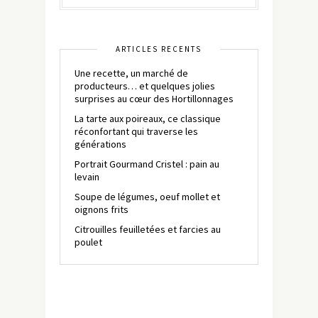
ARTICLES RÉCENTS
Une recette, un marché de
producteurs… et quelques jolies
surprises au cœur des Hortillonnages
La tarte aux poireaux, ce classique
réconfortant qui traverse les
générations
Portrait Gourmand Cristel : pain au
levain
Soupe de légumes, oeuf mollet et
oignons frits
Citrouilles feuilletées et farcies au
poulet