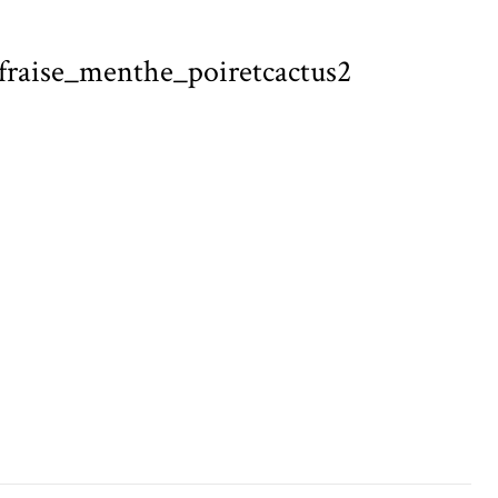
_fraise_menthe_poiretcactus2