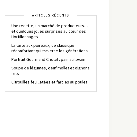
ARTICLES RÉCENTS
Une recette, un marché de producteurs…
et quelques jolies surprises au cœur des
Hortillonnages
La tarte aux poireaux, ce classique
réconfortant qui traverse les générations
Portrait Gourmand Cristel : pain au levain
Soupe de légumes, oeuf mollet et oignons
frits
Citrouilles feuilletées et farcies au poulet