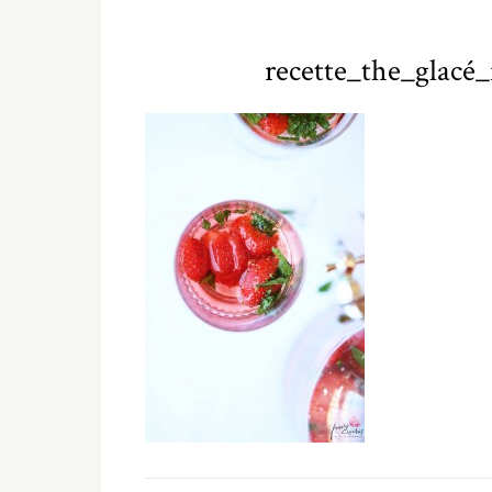
recette_the_glacé