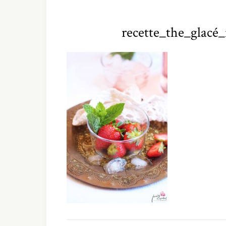
recette_the_glacé