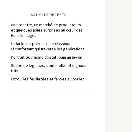
ARTICLES RÉCENTS
Une recette, un marché de producteurs…
et quelques jolies surprises au cœur des
Hortillonnages
La tarte aux poireaux, ce classique
réconfortant qui traverse les générations
Portrait Gourmand Cristel : pain au levain
Soupe de légumes, oeuf mollet et oignons
frits
Citrouilles feuilletées et farcies au poulet