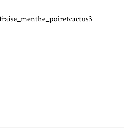
_fraise_menthe_poiretcactus3