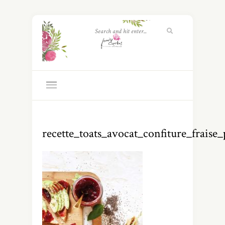
recette_toats_avocat_confiture_fraise_