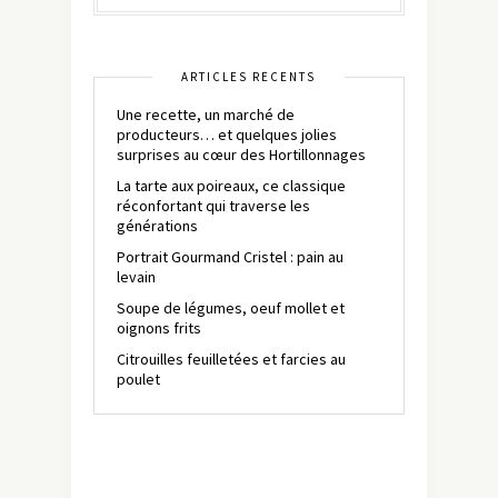
ARTICLES RÉCENTS
Une recette, un marché de
producteurs… et quelques jolies
surprises au cœur des Hortillonnages
La tarte aux poireaux, ce classique
réconfortant qui traverse les
générations
Portrait Gourmand Cristel : pain au
levain
Soupe de légumes, oeuf mollet et
oignons frits
Citrouilles feuilletées et farcies au
poulet