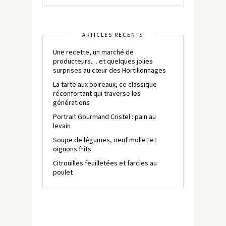
ARTICLES RÉCENTS
Une recette, un marché de
producteurs… et quelques jolies
surprises au cœur des Hortillonnages
La tarte aux poireaux, ce classique
réconfortant qui traverse les
générations
Portrait Gourmand Cristel : pain au
levain
Soupe de légumes, oeuf mollet et
oignons frits
Citrouilles feuilletées et farcies au
poulet