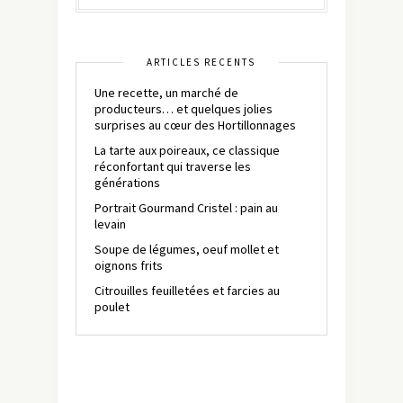
ARTICLES RÉCENTS
Une recette, un marché de
producteurs… et quelques jolies
surprises au cœur des Hortillonnages
La tarte aux poireaux, ce classique
réconfortant qui traverse les
générations
Portrait Gourmand Cristel : pain au
levain
Soupe de légumes, oeuf mollet et
oignons frits
Citrouilles feuilletées et farcies au
poulet