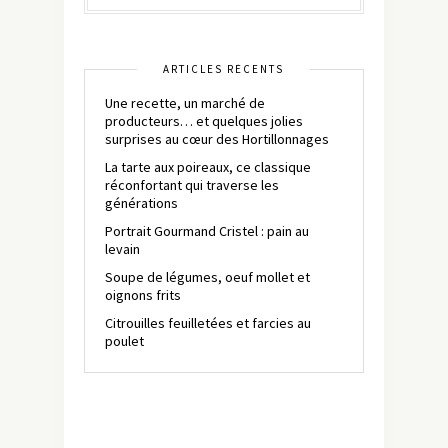
ARTICLES RÉCENTS
Une recette, un marché de
producteurs… et quelques jolies
surprises au cœur des Hortillonnages
La tarte aux poireaux, ce classique
réconfortant qui traverse les
générations
Portrait Gourmand Cristel : pain au
levain
Soupe de légumes, oeuf mollet et
oignons frits
Citrouilles feuilletées et farcies au
poulet