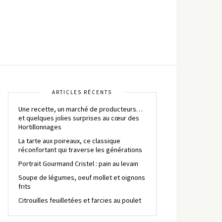
ARTICLES RÉCENTS
Une recette, un marché de producteurs…
et quelques jolies surprises au cœur des
Hortillonnages
La tarte aux poireaux, ce classique
réconfortant qui traverse les générations
Portrait Gourmand Cristel : pain au levain
Soupe de légumes, oeuf mollet et oignons
frits
Citrouilles feuilletées et farcies au poulet