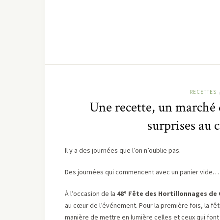
RECETTES
Une recette, un marché 
surprises au 
Il y a des journées que l’on n’oublie pas.
Des journées qui commencent avec un panier vide… e
À l’occasion de la
48ᵉ Fête des Hortillonnages de
au cœur de l’événement. Pour la première fois, la fêt
manière de mettre en lumière celles et ceux qui font v