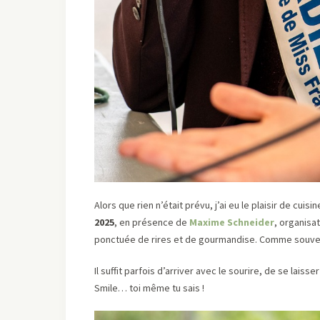
Alors que rien n’était prévu, j’ai eu le plaisir de cui
2025
, en présence de
Maxime Schneider
, organisa
ponctuée de rires et de gourmandise. Comme souvent
Il suffit parfois d’arriver avec le sourire, de se lais
Smile… toi même tu sais !