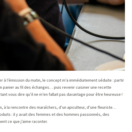
er à l’émission du matin, le concept m’a immédiatement séduite : partir
n panier au fil des échanges… puis revenir cuisiner une recette
ant vous dire qu’il ne m’en fallait pas davantage pour être heureuse !
in, à la rencontre des maraîchers, d’un apiculteur, d’une fleuriste…
produits : il y avait des femmes et des hommes passionnés, des
ment ce que j’aime raconter.