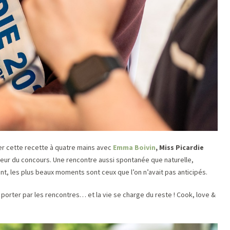
siner cette recette à quatre mains avec
Emma Boivin
, Miss Picardie
teur du concours. Une rencontre aussi spontanée que naturelle,
, les plus beaux moments sont ceux que l’on n’avait pas anticipés.
ser porter par les rencontres… et la vie se charge du reste ! Cook, love &