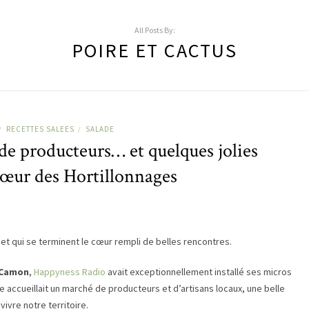
All Posts By:
POIRE ET CACTUS
RECETTES SALEES
SALADE
/
/
de producteurs… et quelques jolies
cœur des Hortillonnages
t qui se terminent le cœur rempli de belles rencontres.
 Camon
,
Happyness Radio
avait exceptionnellement installé ses micros
e accueillait un marché de producteurs et d’artisans locaux, une belle
ivre notre territoire.