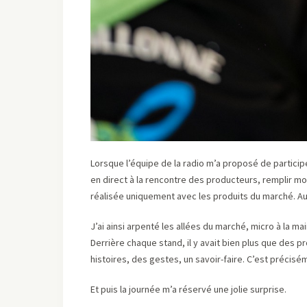
Lorsque l’équipe de la radio m’a proposé de particip
en direct à la rencontre des producteurs, remplir mo
réalisée uniquement avec les produits du marché. Aut
J’ai ainsi arpenté les allées du marché, micro à la ma
Derrière chaque stand, il y avait bien plus que des 
histoires, des gestes, un savoir-faire. C’est précisé
Et puis la journée m’a réservé une jolie surprise.