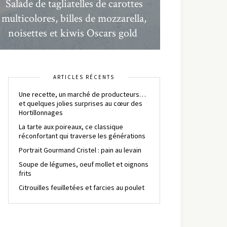
Salade de tagliatelles de carottes
multicolores, billes de mozzarella,
noisettes et kiwis Oscars gold
ARTICLES RÉCENTS
Une recette, un marché de producteurs…
et quelques jolies surprises au cœur des
Hortillonnages
La tarte aux poireaux, ce classique
réconfortant qui traverse les générations
Portrait Gourmand Cristel : pain au levain
Soupe de légumes, oeuf mollet et oignons
frits
Citrouilles feuilletées et farcies au poulet