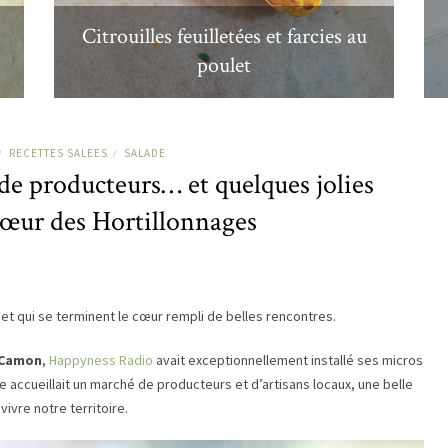
Citrouilles feuilletées et farcies au
poulet
RECETTES SALEES
SALADE
/
/
de producteurs… et quelques jolies
cœur des Hortillonnages
t qui se terminent le cœur rempli de belles rencontres.
 Camon
,
Happyness Radio
avait exceptionnellement installé ses micros
e accueillait un marché de producteurs et d’artisans locaux, une belle
ivre notre territoire.