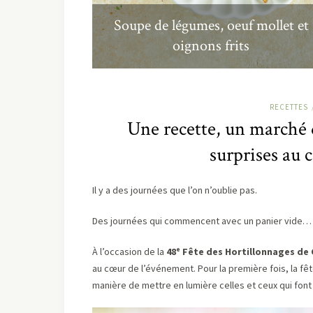
Soupe de légumes, oeuf mollet et
oignons frits
RECETTES
Une recette, un marché 
surprises au 
Il y a des journées que l’on n’oublie pas.
Des journées qui commencent avec un panier vide… e
À l’occasion de la
48ᵉ Fête des Hortillonnages de
au cœur de l’événement. Pour la première fois, la fêt
manière de mettre en lumière celles et ceux qui font v