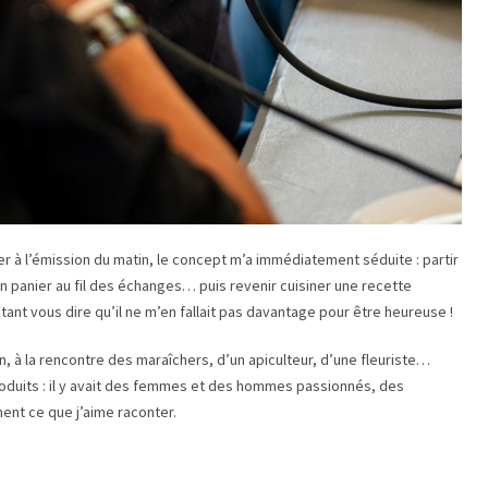
er à l’émission du matin, le concept m’a immédiatement séduite : partir
n panier au fil des échanges… puis revenir cuisiner une recette
ant vous dire qu’il ne m’en fallait pas davantage pour être heureuse !
in, à la rencontre des maraîchers, d’un apiculteur, d’une fleuriste…
produits : il y avait des femmes et des hommes passionnés, des
ment ce que j’aime raconter.