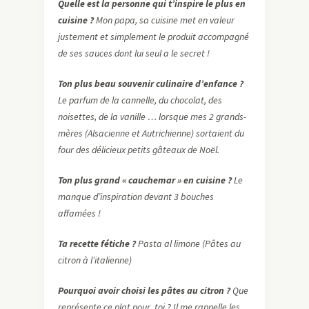
Quelle est la personne qui t’inspire le plus en
cuisine ?
Mon papa, sa cuisine met en valeur
justement et simplement le produit accompagné
de ses sauces dont lui seul a le secret !
Ton plus beau souvenir culinaire d’enfance ?
Le parfum de la cannelle, du chocolat, des
noisettes, de la vanille … lorsque mes 2 grands-
mères (Alsacienne et Autrichienne) sortaient du
four des délicieux petits gâteaux de Noël.
Ton plus grand « cauchemar » en cuisine ?
Le
manque d’inspiration devant 3 bouches
affamées !
Ta recette fétiche ?
Pasta al limone (Pâtes au
citron à l’italienne)
Pourquoi avoir choisi les pâtes au citron ?
Que
représente ce plat pour toi ? Il me rappelle les