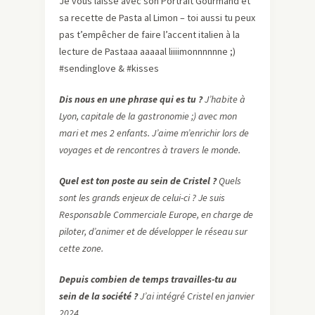
Je vous laisse avec son Portrait Gourmand et
sa recette de Pasta al Limon – toi aussi tu peux
pas t’empêcher de faire l’accent italien à la
lecture de Pastaaa aaaaal liiiimonnnnnne ;)
#sendinglove & #kisses
Dis nous en une phrase qui es tu ?
J’habite à
Lyon, capitale de la gastronomie ;) avec mon
mari et mes 2 enfants. J’aime m’enrichir lors de
voyages et de rencontres à travers le monde.
Quel est ton poste au sein de Cristel ?
Quels
sont les grands enjeux de celui-ci ? Je suis
Responsable Commerciale Europe, en charge de
piloter, d’animer et de développer le réseau sur
cette zone.
Depuis combien de temps travailles-tu au
sein de la société ?
J’ai intégré Cristel en janvier
2024