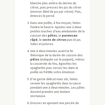
blanche plus amère du derme du
citron, puis pressez les jus du citron
(environ 30ml de jus par citron). Puis,
émincez le persil.
Dans une poêle, à feu moyen, faites
fondre le beurre. Ajoutez une à deux
petites louches d’eau amidonnée de la
cuisson des
pâtes
, le
parmesan
râpé
, le
zeste de citron
puis le jus.
Salez et poivrez.
Une à deux minutes avant la fin
théorique de la durée de cuisson des
pâtes
(indiquée sur le paquet), retirez
la casserole du feu, égouttez les
spaghettis puis versez les dans la
poêle où frétille votre émulsion
D’un geste délicat mais sûr, faites
revenir les spaghettis dans la sauce
pendant une à deux minutes. Les pâtes
doivent prendre une texture
onctueuse.
Dressez en ajoutant une pincée de