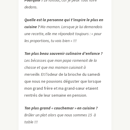
Pourquoi ?
Le faitout, car je peux tout faire
dedans.
Quelle est la personne qui t’inspire le plus en
cuisine ?
Ma maman. Lorsque je lui demandais
une recette, elle me répondait toujours : « pour
les proportions, tu vois bien » !!!
Ton plus beau souvenir culinaire d’enfance ?
Les bécasses que mon papa ramenait de la
chasse et que ma maman cuisinait à
merveille.
Et l’odeur de la brioche du samedi
que nous ne pouvions déguster que lorsque
mon grand frère et ma grand-sœur etaient
rentrés de leur semaine en pension.
Ton plus grand « cauchemar » en cuisine ?
Brûler un plat alors que nous sommes 15 à
table !!!