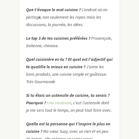
Que t’évoque le mot cuisine ?
L’endroit où on
partag
e
, non seulement les repas mais les
discussions, la journée, les idées.
Le top 3 de tes cuisines préférées ?
Provençale,
italienne, chinoise.
Quel cuisinière es-tu ? Et quel est l’adjectif qui
te qualifie le mieux en cuisine ?
J’aime les
bons produits, une cuisine simple et goûteuse.
Très Gourmande
Si tu étais un ustensile de cuisine, tu serais ?
Pourquoi ?
Une sauteuse
, c’est l’ustensile dont
je me sers tout le temps, on peut tout faire avec.
Quelle est la personne qui t’inspire le plus en
cuisine ?
Ma sœur Suzy, avec un rien et en peu
de temps, elle prépare un super repas