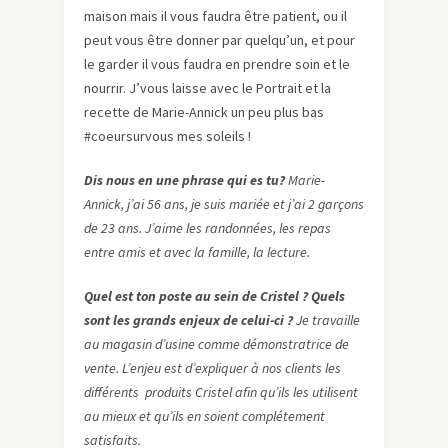
maison mais il vous faudra être patient, ou il
peut vous être donner par quelqu’un, et pour
le garder il vous faudra en prendre soin et le
nourrir. J’vous laisse avec le Portrait et la
recette de Marie-Annick un peu plus bas
#coeursurvous mes soleils !
Dis nous en une phrase qui es tu?
Marie-
Annick, j’ai 56 ans, je suis mariée et j’ai 2 garçons
de 23 ans. J’aime les randonnées, les repas
entre amis et avec la famille, la lecture.
Quel est ton poste au sein de Cristel ? Quels
sont les grands enjeux de celui-ci ?
Je travaille
au magasin d’usine comme démonstratrice de
vente. L’enjeu est d’expliquer à nos clients les
différents produits Cristel afin qu’ils les utilisent
au mieux et qu’ils en soient complétement
satisfaits.