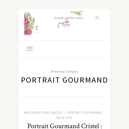
Browsing Category
PORTRAIT GOURMAND
MES INTUITIONS SALÉES
PORTRAIT GOURMAND
/
/
RECETTES
Portrait Gourmand Cristel :