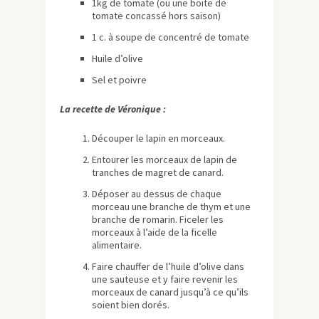
1kg de tomate (ou une boite de
tomate concassé hors saison)
1 c. à soupe de concentré de tomate
Huile d’olive
Sel et poivre
La recette de Véronique :
Découper le lapin en morceaux.
Entourer les morceaux de lapin de
tranches de magret de canard.
Déposer au dessus de chaque
morceau une branche de thym et une
branche de romarin. Ficeler les
morceaux à l’aide de la ficelle
alimentaire.
Faire chauffer de l’huile d’olive dans
une sauteuse et y faire revenir les
morceaux de canard jusqu’à ce qu’ils
soient bien dorés.