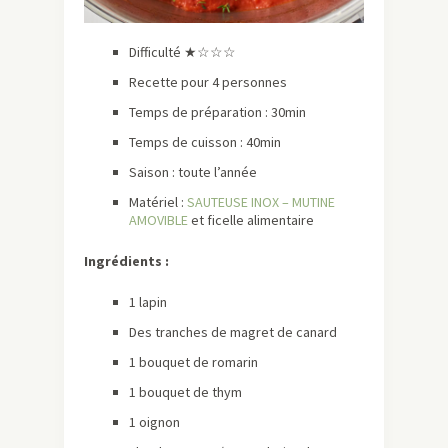
Difficulté ★☆☆☆
Recette pour 4 personnes
Temps de préparation : 30min
Temps de cuisson : 40min
Saison : toute l’année
Matériel :
SAUTEUSE INOX – MUTINE
AMOVIBLE
et ficelle alimentaire
Ingrédients :
1 lapin
Des tranches de magret de canard
1 bouquet de romarin
1 bouquet de thym
1 oignon