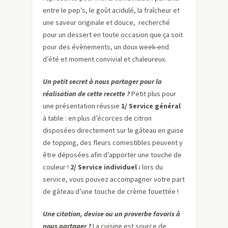
entre le pep’s, le goût acidulé, la fraîcheur et
une saveur originale et douce, recherché
pour un dessert en toute occasion que ça soit
pour des évènements, un doux week-end
d’été et moment convivial et chaleureux.
Un petit secret à nous partager pour la
réalisation de cette recette ?
Petit plus pour
une présentation réussie
1/ Service général
à table : en plus d’écorces de citron
disposées directement sur le gâteau en guise
de topping, des fleurs comestibles peuvent y
être déposées afin d’apporter une touche de
couleur !
2/ Service individuel :
lors du
service, vous pouvez accompagner votre part
de gâteau d’une touche de crème fouettée !
Une citation, devise ou un proverbe favoris à
nous partager ?
La cuisine est source de