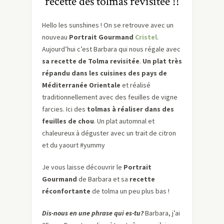
recette des tolmas revisitée !!
Hello les sunshines ! On se retrouve avec un
nouveau
Portrait Gourmand
Cristel
.
Aujourd’hui c’est Barbara qui nous régale avec
sa recette de Tolma revisitée
.
Un plat très
répandu dans les cuisines des pays de
Méditerranée Orientale
et réalisé
traditionnellement avec des feuilles de vigne
farcies. Ici des
tolmas à réaliser dans des
feuilles de chou
. Un plat automnal et
chaleureux à déguster avec un trait de citron
et du yaourt #yummy
Je vous laisse découvrir le
Portrait
Gourmand
de Barbara et sa
recette
réconfortante
de tolma un peu plus bas !
Dis-nous en une phrase qui es-tu?
Barbara, j’ai