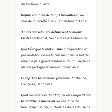
du système qualité.
Depuis combien de temps travailles-tu au
sein de la société ?
Depuis maintenant 3 ans
3 mots qui selon toi définissent le mieux
Cristel ?
Artisanat, Savoir-faire et Patrimoine
Que t’évoque le mot cuisine ?
Préparation et
présentation de mets cuisinés dans le but de
réunir le plus grand nombre autour d’une table
afin de partager un moment convivial !
Le top 3 de tes cuisines préférées ?
Italienne,
Française, Japonaise
Quel cuisinière es-tu ? Et quel est l’adjectif qui
te qualifie le mieux en cuisine ?
J’aime
beaucoup cuisiner, surtout les desserts. Je ne