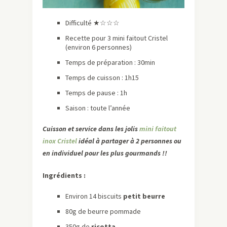
Difficulté ★☆☆☆
Recette pour 3 mini faitout Cristel
(environ 6 personnes)
Temps de préparation : 30min
Temps de cuisson : 1h15
Temps de pause : 1h
Saison : toute l’année
Cuisson et service dans les jolis
mini faitout
inox Cristel
idéal à partager à 2 personnes ou
en individuel pour les plus gourmands !!
Ingrédients :
Environ 14 biscuits
petit beurre
80g de beurre pommade
350g de
ricotta