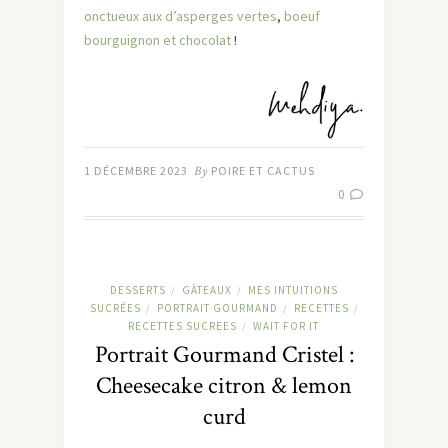
onctueux aux d’asperges vertes
,
boeuf
bourguignon et chocolat
!
1 DÉCEMBRE 2023
By
POIRE ET CACTUS
0
DESSERTS
GÂTEAUX
MES INTUITIONS
/
/
SUCRÉES
PORTRAIT GOURMAND
RECETTES
/
/
/
RECETTES SUCREES
WAIT FOR IT
/
Portrait Gourmand Cristel :
Cheesecake citron & lemon
curd