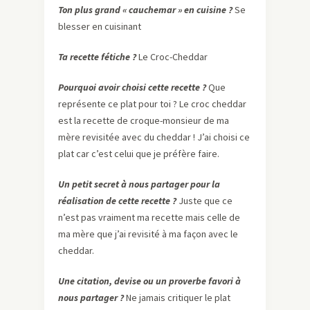
Ton plus grand « cauchemar » en cuisine ?
Se
blesser en cuisinant
Ta recette fétiche ?
Le Croc-Cheddar
Pourquoi avoir choisi cette recette ?
Que
représente ce plat pour toi ? Le croc cheddar
est la recette de croque-monsieur de ma
mère revisitée avec du cheddar ! J’ai choisi ce
plat car c’est celui que je préfère faire.
Un petit secret à nous partager pour la
réalisation de cette recette ?
Juste que ce
n’est pas vraiment ma recette mais celle de
ma mère que j’ai revisité à ma façon avec le
cheddar.
Une citation, devise ou un proverbe favori à
nous partager ?
Ne jamais critiquer le plat