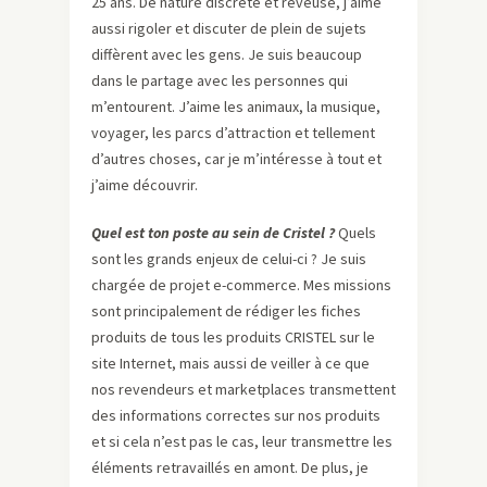
25 ans. De nature discrète et rêveuse, j’aime
aussi rigoler et discuter de plein de sujets
diffèrent avec les gens. Je suis beaucoup
dans le partage avec les personnes qui
m’entourent. J’aime les animaux, la musique,
voyager, les parcs d’attraction et tellement
d’autres choses, car je m’intéresse à tout et
j’aime découvrir.
Quel est ton poste au sein de Cristel ?
Quels
sont les grands enjeux de celui-ci ? Je suis
chargée de projet e-commerce. Mes missions
sont principalement de rédiger les fiches
produits de tous les produits CRISTEL sur le
site Internet, mais aussi de veiller à ce que
nos revendeurs et marketplaces transmettent
des informations correctes sur nos produits
et si cela n’est pas le cas, leur transmettre les
éléments retravaillés en amont. De plus, je