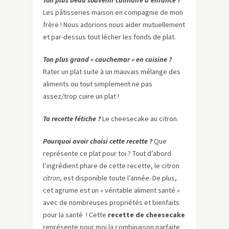
Ton plus beau souvenir culinaire d’enfance ?
Les pâtisseries maison en compagnie de mon
frère ! Nous adorions nous aider mutuellement
et par-dessus tout lécher les fonds de plat.
Ton plus grand « cauchemar » en cuisine ?
Rater un plat suite à un mauvais mélange des
aliments ou tout simplement ne pas
assez/trop cuire un plat !
Ta recette fétiche ?
Le cheesecake au citron.
Pourquoi avoir choisi cette recette ?
Que
représente ce plat pour toi ? Tout d’abord
l’ingrédient phare de cette recette, le citron
citron
, est disponible toute l’année. De plus,
cet agrume est un « véritable aliment santé »
avec de nombreuses propriétés et bienfaits
pour la santé ! Cette
recette de cheesecake
représente pour moi la combinaison parfaite