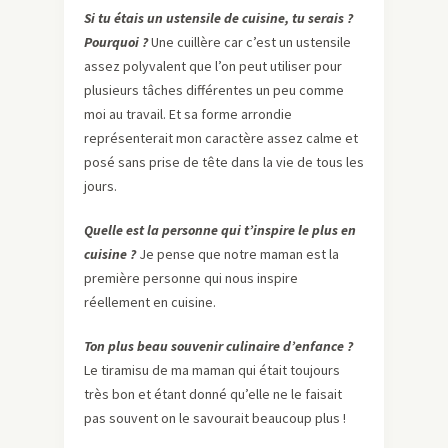
Si tu étais un ustensile de cuisine, tu serais ?
Pourquoi ?
Une cuillère car c’est un ustensile
assez polyvalent que l’on peut utiliser pour
plusieurs tâches différentes un peu comme
moi au travail. Et sa forme arrondie
représenterait mon caractère assez calme et
posé sans prise de tête dans la vie de tous les
jours.
Quelle est la personne qui t’inspire le plus en
cuisine ?
Je pense que notre maman est la
première personne qui nous inspire
réellement en cuisine.
Ton plus beau souvenir culinaire d’enfance ?
Le tiramisu de ma maman qui était toujours
très bon et étant donné qu’elle ne le faisait
pas souvent on le savourait beaucoup plus !