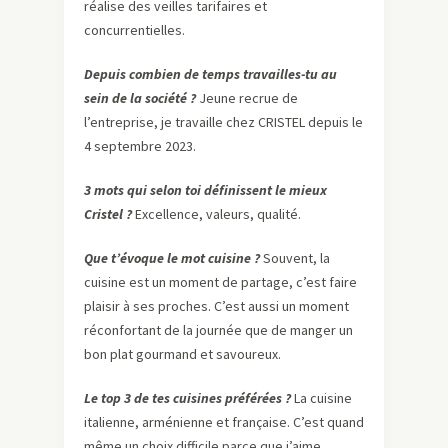
réalise des veilles tarifaires et
concurrentielles.
Depuis combien de temps travailles-tu au
sein de la société ?
Jeune recrue de
l’entreprise, je travaille chez CRISTEL depuis le
4 septembre 2023.
3 mots qui selon toi définissent le mieux
Cristel ?
Excellence, valeurs, qualité.
Que t’évoque le mot cuisine ?
Souvent, la
cuisine est un moment de partage, c’est faire
plaisir à ses proches. C’est aussi un moment
réconfortant de la journée que de manger un
bon plat gourmand et savoureux.
Le top 3 de tes cuisines préférées ?
La cuisine
italienne, arménienne et française. C’est quand
même un choix difficile parce que j’aime