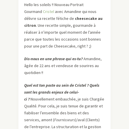
Hello les soleils !! Nouveau Portrait
Gourmand
Cristel
avec Amandine qui nous
délivre sa recette fétiche de
cheesecake au
citron
. Une recette simple, gourmande à
réaliser à n’importe quel moment de l’année
parce que toutes les occasions sont bonnes
pour une part de Cheesecake, right ? ;)
Dis-nous en une phrase qui es-tu?
Amandine,
âgée de 22 ans et vendeuse de sourires au
quotidien !!
Quel est ton poste au sein de Cristel ? Quels
sont les grands enjeux de celui-
ci ?
Nouvellement embauchée, je suis Chargée
Qualité. Pour cela, je suis tenue de garantir et
fiabiliser l’ensemble des biens et des
services, amont (
Fournisseurs
)/aval (Clients)
de l’entreprise. La structuration et la gestion