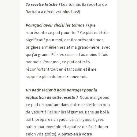
Ta recette fétiche ?
Les tolmas (la recette de
Barbara à découvrir plus bas!)
Pourquoi avoir choisi les tolmas ?
Que
représente ce plat pour toi ? Ce plat est très
significatif pour moi, car il représente mes
origines arméniennes et ma grand-mère, avec
qui j’ai grandi. Elle les cuisinait au moins 1 fois
par mois. Pour moi, ce plat est très
réconfortant tout en étant sain et il me
rappelle plein de beaux souvenirs.
Un petit secret à nous partager pour la
réalisation de cette recette ?
Nous mangeons
ce plat en ajoutant dans notre assiette un peu
de yaourt à l’ail sur les légumes. Dans un bol à
part, préparez un yaourt à l’ail (yaourt grec
nature par exemple et ajoutez de l’ail à doser
selon vos goûts). Ajoutez-en à votre