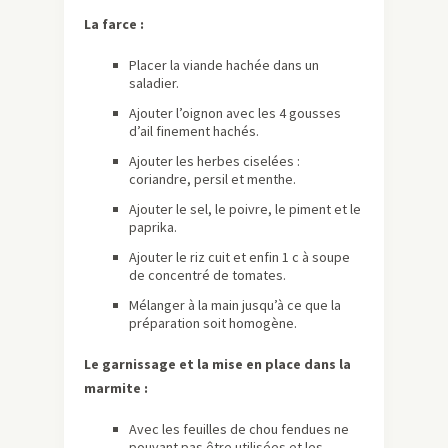
La farce :
Placer la viande hachée dans un
saladier.
Ajouter l’oignon avec les 4 gousses
d’ail finement hachés.
Ajouter les herbes ciselées :
coriandre, persil et menthe.
Ajouter le sel, le poivre, le piment et le
paprika.
Ajouter le riz cuit et enfin 1 c à soupe
de concentré de tomates.
Mélanger à la main jusqu’à ce que la
préparation soit homogène.
Le garnissage et la mise en place dans la
marmite :
Avec les feuilles de chou fendues ne
pouvant pas être utilisées et les