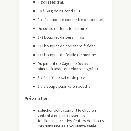
4 gousses d’ail
50 à 60 g de riz rond cuit
3 c. à soupe de concentré de tomates
Du coulis de tomates nature
1/2 bouquet de persil frais
1/2 bouquet de coriandre fraîche
1/2 bouquet de feuille de menthe
Du piment de Cayenne (ou autre
piment à adapter selon vos goûts)
3 c à café de sel et de poivre
1 c à soupe paprika en poudre
Préparation :
Éplucher délicatement le chou en
veillant à ne pas casser les
feuilles. Blanchir les feuilles de chou 5
min dans une eau bouillante salée.