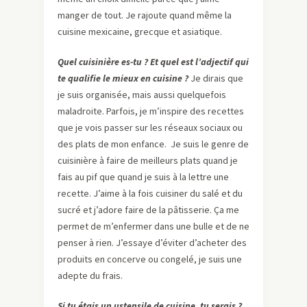
manger de tout. Je rajoute quand même la
cuisine mexicaine, grecque et asiatique.
Quel cuisinière es-tu ? Et quel est l’adjectif qui
te qualifie le mieux en cuisine ?
Je dirais que
je suis organisée, mais aussi quelquefois
maladroite. Parfois, je m’inspire des recettes
que je vois passer sur les réseaux sociaux ou
des plats de mon enfance. Je suis le genre de
cuisinière à faire de meilleurs plats quand je
fais au pif que quand je suis à la lettre une
recette. J’aime à la fois cuisiner du salé et du
sucré et j’adore faire de la pâtisserie. Ça me
permet de m’enfermer dans une bulle et de ne
penser à rien. J’essaye d’éviter d’acheter des
produits en concerve ou congelé, je suis une
adepte du frais.
Si tu étais un ustensile de cuisine, tu serais ?