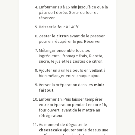
Enfourner 10 à 15 min jusqu’à ce que la
pâte soit dorée. Sortir du four et
réserver.
Baisser le four à 140°C.
Zester le
citron
avant de le presser
pour en récupérer le jus. Réserver.
Mélanger ensemble tous les
ingrédients : fromage frais, Ricotta,
sucre, le jus et les zestes de citron.
Ajouter un à un les oeufs en veillant à
bien mélanger entre chaque ajout.
Verser la préparation dans les
minis
faitout
.
Enfourner 1h. Puis laisser tempérer
votre préparation pendant encore 1h,
four ouvert, avant de le mettre au
réfrégirateur.
Au moment de déguster le
cheesecake
ajouter sur le dessus une