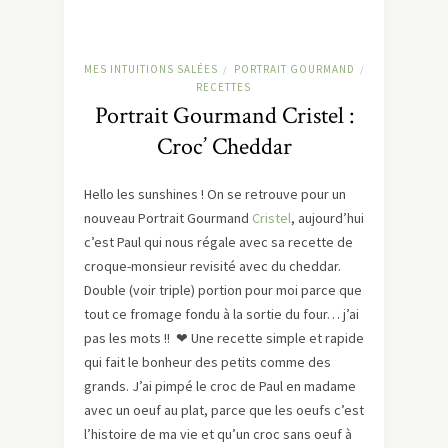
MES INTUITIONS SALÉES
PORTRAIT GOURMAND
/
/
RECETTES
Portrait Gourmand Cristel :
Croc’ Cheddar
Hello les sunshines ! On se retrouve pour un
nouveau Portrait Gourmand
Cristel
, aujourd’hui
c’est Paul qui nous régale avec sa recette de
croque-monsieur revisité avec du cheddar.
Double (voir triple) portion pour moi parce que
tout ce fromage fondu à la sortie du four… j’ai
pas les mots !! ❤ Une recette simple et rapide
qui fait le bonheur des petits comme des
grands. J’ai pimpé le croc de Paul en madame
avec un oeuf au plat, parce que les oeufs c’est
l’histoire de ma vie et qu’un croc sans oeuf à