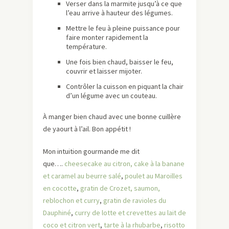
Verser dans la marmite jusqu’à ce que
l’eau arrive à hauteur des légumes.
Mettre le feu à pleine puissance pour
faire monter rapidement la
température.
Une fois bien chaud, baisser le feu,
couvrir et laisser mijoter.
Contrôler la cuisson en piquant la chair
d’un légume avec un couteau.
À manger bien chaud avec une bonne cuillère
de yaourt à l’ail. Bon appétit !
Mon intuition gourmande me dit
que….
cheesecake au citron,
cake à la banane
et caramel au beurre salé
,
poulet au Maroilles
en cocotte
,
gratin de Crozet, saumon,
reblochon et curry
,
gratin de ravioles du
Dauphiné
,
curry de lotte et crevettes au lait de
coco et citron vert
,
tarte à la rhubarbe
,
risotto