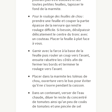
toutes petites feuilles, tapisser le
fond de la marmite.
Pour le roulage des feuilles de chou
:
prendre une feuille et couper la partie
épaisse de la nervure qui rend le
roulage difficile. Si besoin, désépaissir
délicatement le centre du tronc avec
un couteau. Placer la feuille à plat face
à vous.
Garnir avec la farce à la base de la
feuille puis rouler un coup vers l’avant,
ensuite rabattre les côtés afin de
fermer les bords et terminer le
roulage vers l’avant.
Placer dans la marmite les tolmas de
chou, ouverture vers le bas pour éviter
qu’il ne s’ouvre pendant la cuisson.
Dans un contenant, verser de l’eau
chaude, diluer le reste du concentré
de tomates ainsi qu’un peu de coulis
de tomates et une pincée de sel