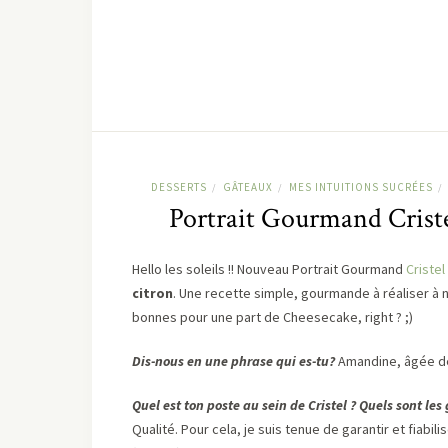
DESSERTS
GÂTEAUX
MES INTUITIONS SUCRÉES
/
/
/
Portrait Gourmand Criste
Hello les soleils !! Nouveau Portrait Gourmand
Cristel
citron
. Une recette simple, gourmande à réaliser à
bonnes pour une part de Cheesecake, right ? ;)
Dis-nous en une phrase qui es-tu?
Amandine, âgée de
Quel est ton poste au sein de Cristel ? Quels sont les
Qualité. Pour cela, je suis tenue de garantir et fiabi