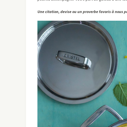
Une citation, devise ou un proverbe favoris à nous p