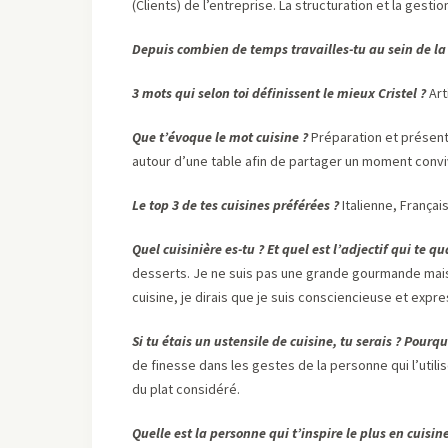
(Clients) de l’entreprise. La structuration et la gest
Depuis combien de temps travailles-tu au sein de la 
3 mots qui selon toi définissent le mieux Cristel ?
Art
Que t’évoque le mot cuisine ?
Préparation et présent
autour d’une table afin de partager un moment conviv
Le top 3 de tes cuisines préférées ?
Italienne, França
Quel cuisinière es-tu ? Et quel est l’adjectif qui te qu
desserts. Je ne suis pas une grande gourmande mais j
cuisine, je dirais que je suis consciencieuse et expr
Si tu étais un ustensile de cuisine, tu serais ? Pourqu
de finesse dans les gestes de la personne qui l’utilis
du plat considéré.
Quelle est la personne qui t’inspire le plus en cuisin