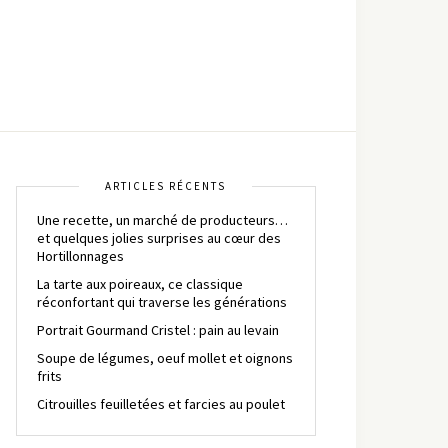
ARTICLES RÉCENTS
Une recette, un marché de producteurs…
et quelques jolies surprises au cœur des
Hortillonnages
La tarte aux poireaux, ce classique
réconfortant qui traverse les générations
Portrait Gourmand Cristel : pain au levain
Soupe de légumes, oeuf mollet et oignons
frits
Citrouilles feuilletées et farcies au poulet