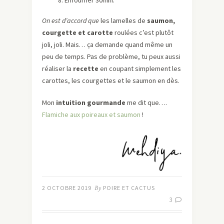
Enfourner 30min.
On est d’accord que
les lamelles de
saumon,
courgette et carotte
roulées c’est plutôt
joli, joli. Mais… ça demande quand même un
peu de temps. Pas de problème, tu peux aussi
réaliser la
recette
en coupant simplement les
carottes, les courgettes et le saumon en dès.
Mon
intuition gourmande
me dit que….
Flamiche aux poireaux et saumon
!
2 OCTOBRE 2019
By
POIRE ET CACTUS
3