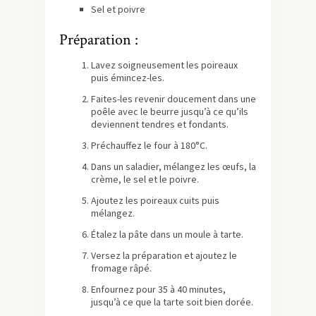
Sel et poivre
Préparation :
Lavez soigneusement les poireaux
puis émincez-les.
Faites-les revenir doucement dans une
poêle avec le beurre jusqu’à ce qu’ils
deviennent tendres et fondants.
Préchauffez le four à 180°C.
Dans un saladier, mélangez les œufs, la
crème, le sel et le poivre.
Ajoutez les poireaux cuits puis
mélangez.
Étalez la pâte dans un moule à tarte.
Versez la préparation et ajoutez le
fromage râpé.
Enfournez pour 35 à 40 minutes,
jusqu’à ce que la tarte soit bien dorée.