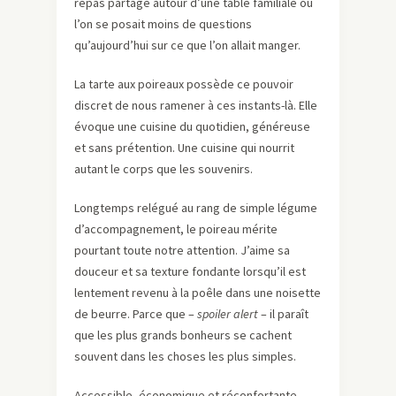
repas partagé autour d’une table familiale où
l’on se posait moins de questions
qu’aujourd’hui sur ce que l’on allait manger.
La tarte aux poireaux possède ce pouvoir
discret de nous ramener à ces instants-là. Elle
évoque une cuisine du quotidien, généreuse
et sans prétention. Une cuisine qui nourrit
autant le corps que les souvenirs.
Longtemps relégué au rang de simple légume
d’accompagnement, le poireau mérite
pourtant toute notre attention. J’aime sa
douceur et sa texture fondante lorsqu’il est
lentement revenu à la poêle dans une noisette
de beurre. Parce que –
spoiler alert
– il paraît
que les plus grands bonheurs se cachent
souvent dans les choses les plus simples.
Accessible, économique et réconfortante,