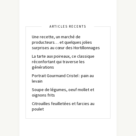
ARTICLES RÉCENTS
Une recette, un marché de
producteurs… et quelques jolies
surprises au cœur des Hortillonnages
La tarte aux poireaux, ce classique
réconfortant qui traverse les
générations
Portrait Gourmand Cristel : pain au
levain
Soupe de légumes, oeuf mollet et
oignons frits
Citrouilles feuilletées et farcies au
poulet