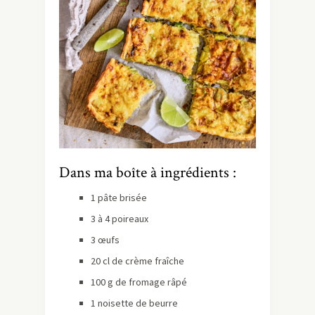
Dans ma boîte à ingrédients :
1 pâte brisée
3 à 4 poireaux
3 œufs
20 cl de crème fraîche
100 g de fromage râpé
1 noisette de beurre