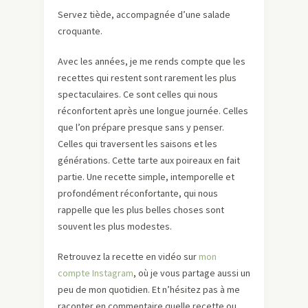
Servez tiède, accompagnée d’une salade
croquante.
Avec les années, je me rends compte que les
recettes qui restent sont rarement les plus
spectaculaires. Ce sont celles qui nous
réconfortent après une longue journée. Celles
que l’on prépare presque sans y penser.
Celles qui traversent les saisons et les
générations. Cette tarte aux poireaux en fait
partie. Une recette simple, intemporelle et
profondément réconfortante, qui nous
rappelle que les plus belles choses sont
souvent les plus modestes.
Retrouvez la recette en vidéo sur
mon
compte Instagram
, où je vous partage aussi un
peu de mon quotidien. Et n’hésitez pas à me
raconter en commentaire quelle recette ou