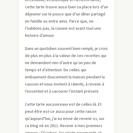
cette tarte trouve aussi bien sa place lors d’un
déjeuner sur le pouce que d’un dîner partagé
en famille ou entre amis. Parce que, ne
l’oublions pas, la cuisine est avant tout une
histoire d’amour.
Dans un quotidien souvent bien rempli, je crois
de plus en plus à la valeur de ces recettes qui
ne demandent rien d’autre qu’un peu de
temps et d’attention. De celles qui
embaument doucement la maison pendant la
cuisson et nous invitent à ralentir, à revenir à
l’essentiel et à savourer l’instant présent.
Cette tarte aux poireaux est de celles-là. Et
peut-être est-ce aussi pour cette raison
qu’aujourd’hui, j’ai eu envie de revenir ici, sur
ce blog né en 2011. Revenir à mes premiers
amours : l’écriture, les récits gourmands et